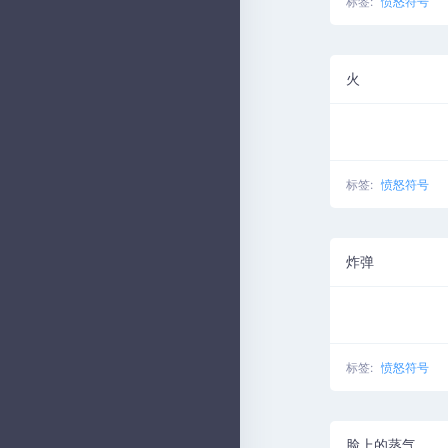
标签:
愤怒符号
火
标签:
愤怒符号
炸弹
标签:
愤怒符号
脸上的蒸气