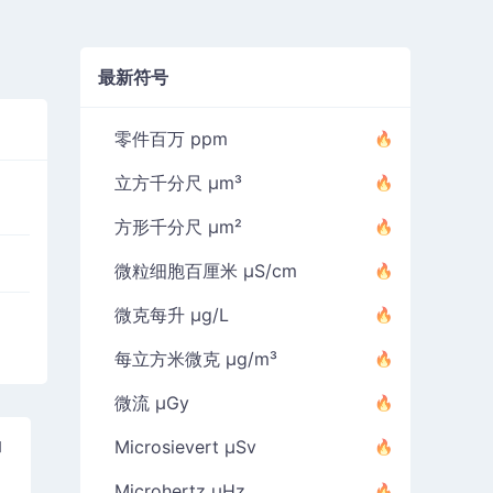
最新符号
零件百万 ppm
立方千分尺 µm³
方形千分尺 µm²
微粒细胞百厘米 µS/cm
微克每升 µg/L
每立方米微克 µg/m³
微流 µGy
Microsievert µSv
和
Microhertz µHz