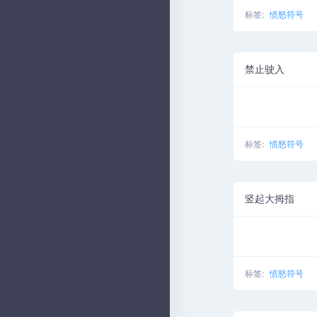
标签:
愤怒符号
禁止驶入
标签:
愤怒符号
竖起大拇指
标签:
愤怒符号