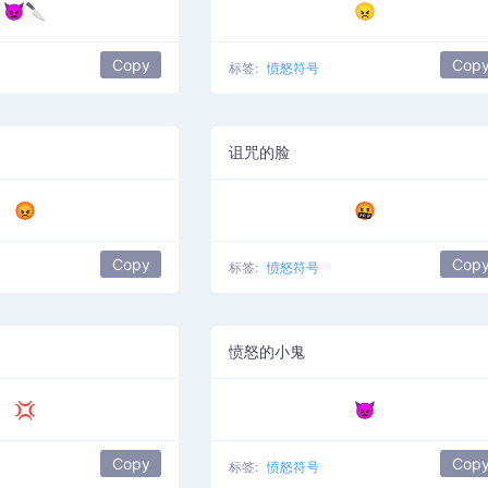
👿🔪
😠
Copy
Cop
标签:
愤怒符号
诅咒的脸
😡
🤬
Copy
Cop
标签:
愤怒符号
愤怒的小鬼
💢
👿
Copy
Cop
标签:
愤怒符号