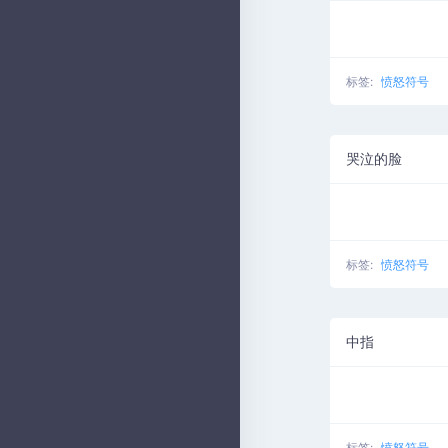
标签:
愤怒符号
哭泣的脸
标签:
愤怒符号
中指
标签:
愤怒符号