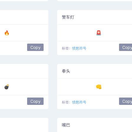
警车灯
🔥
🚨
Copy
Cop
标签:
愤怒符号
拳头
💣
👊
Copy
Cop
标签:
愤怒符号
嘴巴