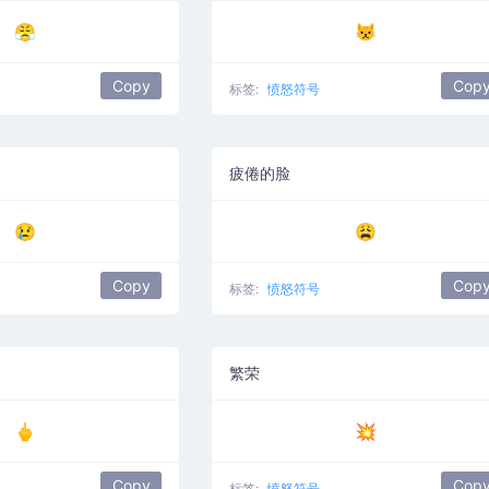
😤
😾
Copy
Cop
标签:
愤怒符号
疲倦的脸
😢
😩
Copy
Cop
标签:
愤怒符号
繁荣
🖕
💥
Copy
Cop
标签:
愤怒符号