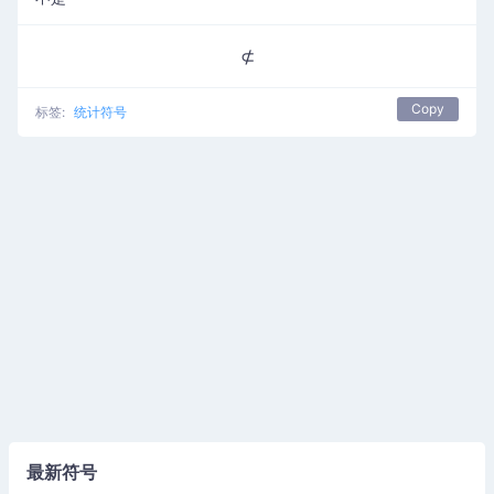
⊄
Copy
标签:
统计符号
最新符号