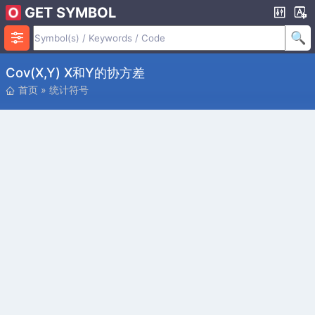
GET SYMBOL
Cov(X,Y) X和Y的协方差
首页
»
统计符号