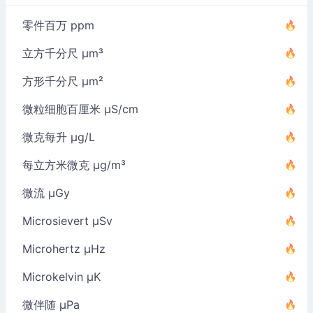
零件百万 ppm
立方千分尺 µm³
方形千分尺 µm²
微粒细胞百厘米 µS/cm
微克每升 µg/L
每立方米微克 µg/m³
微流 µGy
Microsievert µSv
Microhertz µHz
Microkelvin µK
微伴随 µPa