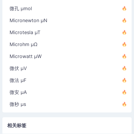
微孔 µmol
Micronewton µN
Microtesla µT
Microhm µΩ
Microwatt µW
微伏 µV
微法 µF
微安 µA
微秒 µs
相关标签