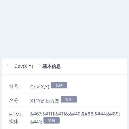
基本信息
" Cov(X,Y) "
复制
符号:
Cov(X,Y)
复制
名称:
X和Y的协方差
&#67;&#111;&#118;&#40;&#88;&#44;&#89;
HTML
复制
实体:
&#41;