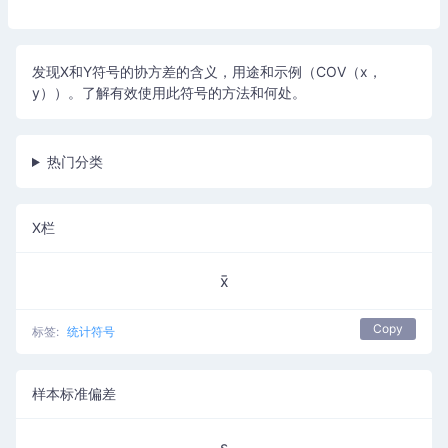
发现X和Y符号的协方差的含义，用途和示例（COV（x，
y））。了解有效使用此符号的方法和何处。
热门分类
X栏
x̄
Copy
标签:
统计符号
样本标准偏差
s