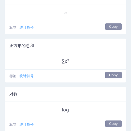
~
Copy
标签:
统计符号
正方形的总和
∑x²
Copy
标签:
统计符号
对数
log
Copy
标签:
统计符号