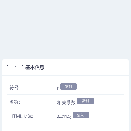
基本信息
" r "
复制
符号:
r
复制
名称:
相关系数
复制
HTML实体:
&#114;