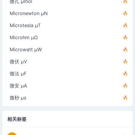
微孔 µmol
Micronewton µN
Microtesla µT
Microhm µΩ
Microwatt µW
微伏 µV
微法 µF
微安 µA
微秒 µs
相关标签