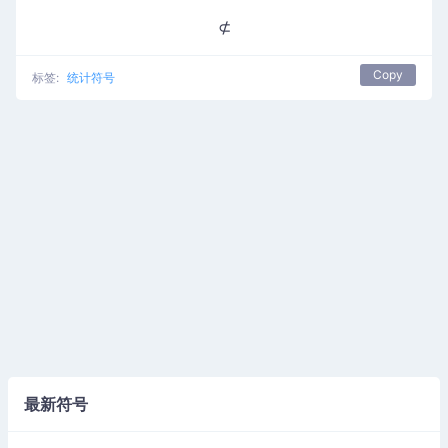
⊄
Copy
标签:
统计符号
最新符号