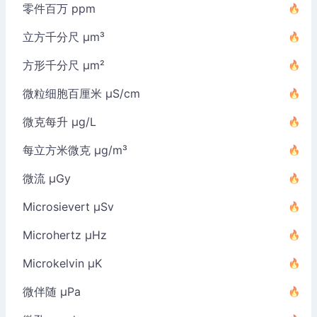
零件百万 ppm
立方千分尺 µm³
方形千分尺 µm²
微粒细胞百厘米 µS/cm
微克每升 µg/L
每立方米微克 µg/m³
微流 µGy
Microsievert µSv
Microhertz µHz
Microkelvin µK
微伴随 µPa