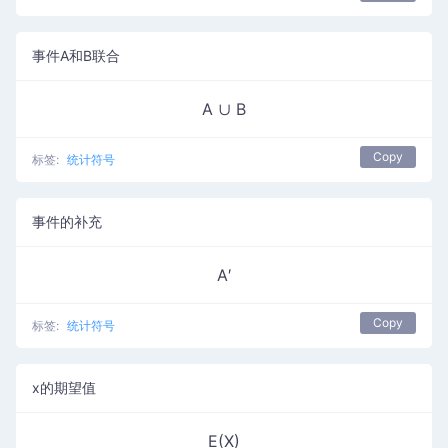
事件A和B联合
A ∪ B
Copy
标签:
统计符号
事件的补充
A′
Copy
标签:
统计符号
x的期望值
E(X)