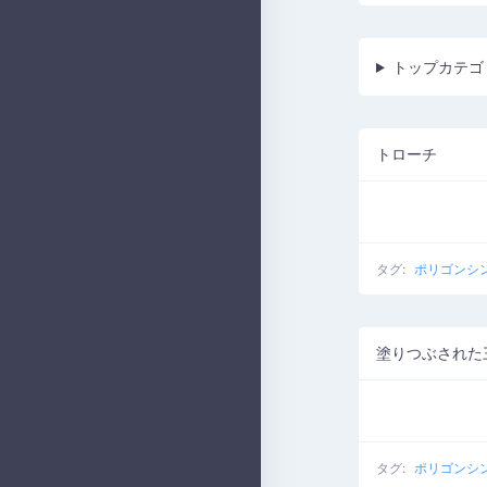
トップカテゴ
トローチ
タグ:
ポリゴンシ
塗りつぶされた
タグ:
ポリゴンシ