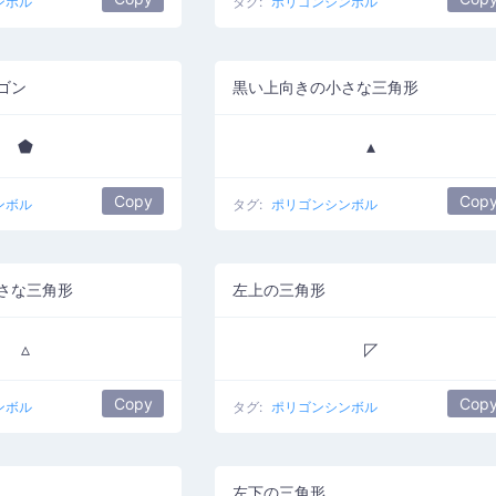
ンボル
タグ:
ポリゴンシンボル
ゴン
黒い上向きの小さな三角形
⬟
▴
Copy
Cop
ンボル
タグ:
ポリゴンシンボル
さな三角形
左上の三角形
▵
◸
Copy
Cop
ンボル
タグ:
ポリゴンシンボル
左下の三角形