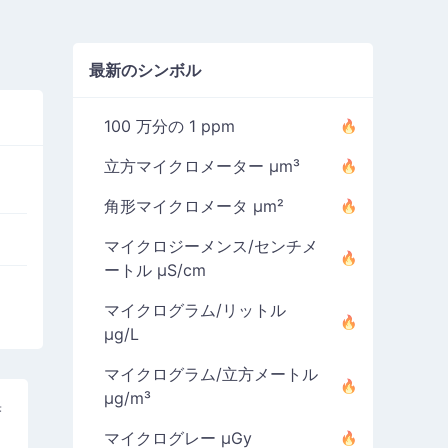
最新のシンボル
100 万分の 1 ppm
立方マイクロメーター µm³
角形マイクロメータ µm²
マイクロジーメンス/センチメ
ートル µS/cm
マイクログラム/リットル
µg/L
マイクログラム/立方メートル
µg/m³
果
マイクログレー µGy