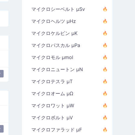
マイクロシーベルト µSv
マイクロヘルツ µHz
マイクロケルビン µK
マイクロパスカル µPa
マイクロモル µmol
マイクロニュートン µN
y
マイクロテスラ µT
マイクロオーム µΩ
マイクロワット µW
マイクロボルト µV
y
マイクロファラッド µF