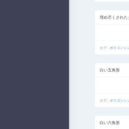
埋め尽くされた
タグ:
ポリゴンシ
白い五角形
タグ:
ポリゴンシ
白い六角形