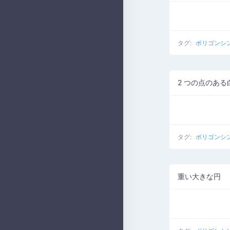
タグ:
ポリゴンシ
2 つの点のある
タグ:
ポリゴンシ
重い大きな円