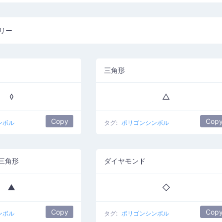
リー
三角形
◊
△
Copy
Cop
ンボル
タグ:
ポリゴンシンボル
三角形
ダイヤモンド
▲
◇
Copy
Cop
ンボル
タグ:
ポリゴンシンボル