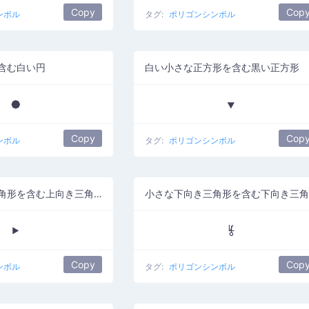
Copy
Cop
ンボル
タグ:
ポリゴンシンボル
含む白い円
白い小さな正方形を含む黒い正方形
⯄
⯆
Copy
Cop
ンボル
タグ:
ポリゴンシンボル
小さな上向き三角形を含む上向き三角形
⯈
⯉
Copy
Cop
ンボル
タグ:
ポリゴンシンボル