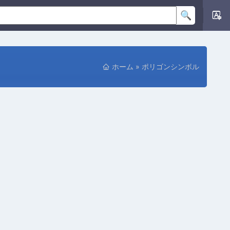
ホーム
»
ポリゴンシンボル