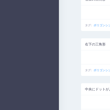
タグ:
ポリゴンシ
右下の三角形
タグ:
ポリゴンシ