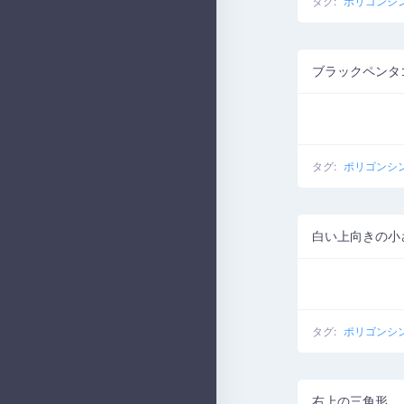
タグ:
ポリゴンシ
ブラックペンタ
タグ:
ポリゴンシ
白い上向きの小
タグ:
ポリゴンシ
右上の三角形