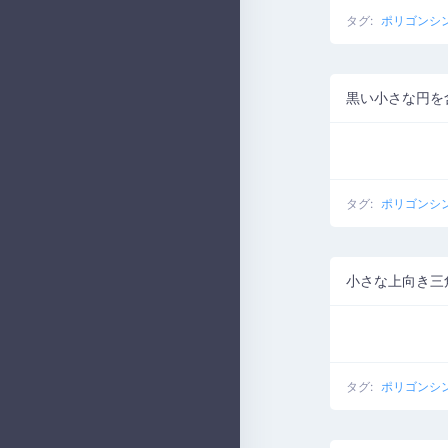
タグ:
ポリゴンシ
黒い小さな円を
タグ:
ポリゴンシ
タグ:
ポリゴンシ