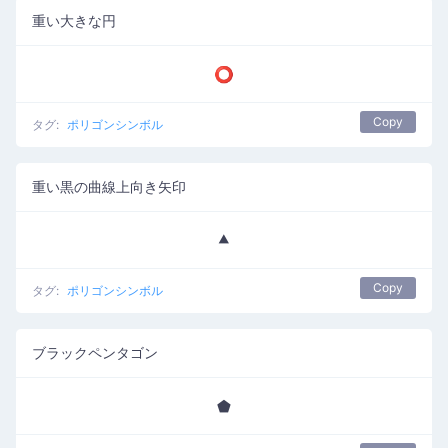
重い大きな円
⭕
Copy
タグ:
ポリゴンシンボル
重い黒の曲線上向き矢印
⯅
Copy
タグ:
ポリゴンシンボル
ブラックペンタゴン
⬟