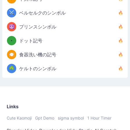
⚔️
ベルセルクのシンボル
☮️
プリンスシンボル
•
ドット記号
🍽️
食器洗い機の記号
☘️
ケルトのシンボル
Links
Cute Kaomoji
Gpt Demo
sigma symbol
1 Hour Timer