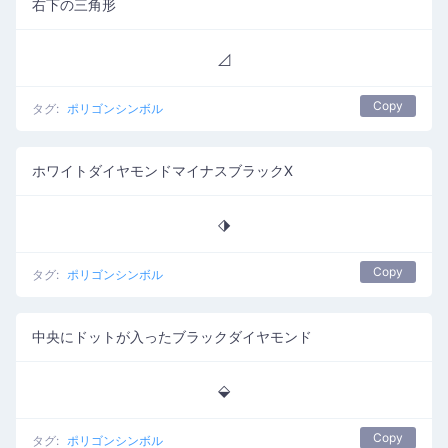
右下の三角形
◿
Copy
タグ:
ポリゴンシンボル
ホワイトダイヤモンドマイナスブラックX
⬗
Copy
タグ:
ポリゴンシンボル
中央にドットが入ったブラックダイヤモンド
⬙
Copy
タグ:
ポリゴンシンボル