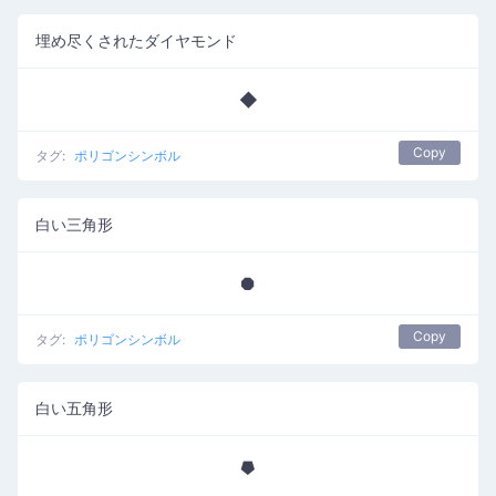
埋め尽くされたダイヤモンド
◆
Copy
タグ:
ポリゴンシンボル
白い三角形
⯃
Copy
タグ:
ポリゴンシンボル
白い五角形
⯂