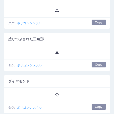
△
Copy
タグ:
ポリゴンシンボル
塗りつぶされた三角形
▲
Copy
タグ:
ポリゴンシンボル
ダイヤモンド
◇
Copy
タグ:
ポリゴンシンボル