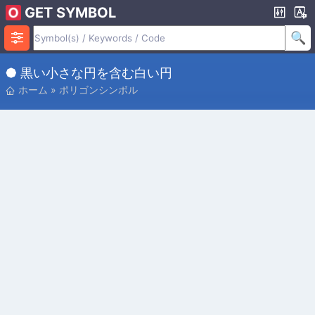
GET SYMBOL
⯄ 黒い小さな円を含む白い円
ホーム
»
ポリゴンシンボル