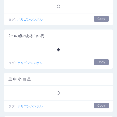
⬠
Copy
タグ:
ポリゴンシンボル
2 つの点のある白い円
⯁
Copy
タグ:
ポリゴンシンボル
黒 中 小 白 星
⭔
Copy
タグ:
ポリゴンシンボル