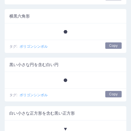
横黒六角形
⬣
Copy
タグ:
ポリゴンシンボル
黒い小さな円を含む白い円
⯄
Copy
タグ:
ポリゴンシンボル
白い小さな正方形を含む黒い正方形
⯆