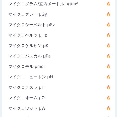
マイクログラム/立方メートル µg/m³
マイクログレー µGy
マイクロシーベルト µSv
マイクロヘルツ µHz
マイクロケルビン µK
マイクロパスカル µPa
マイクロモル µmol
マイクロニュートン µN
マイクロテスラ µT
マイクロオーム µΩ
マイクロワット µW