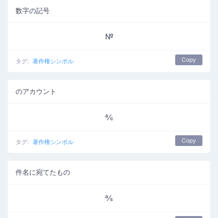
数字の記号
№
Copy
タグ:
著作権シンボル
のアカウント
℀
Copy
タグ:
著作権シンボル
件名に宛てたもの
℁