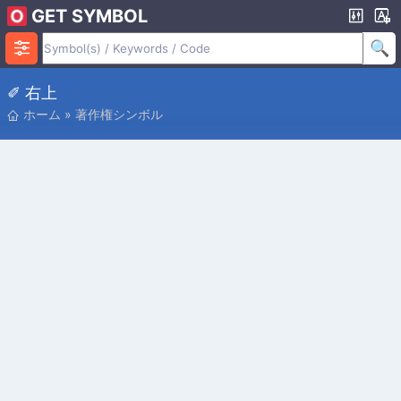
GET SYMBOL
✐ 右上
ホーム
»
著作権シンボル