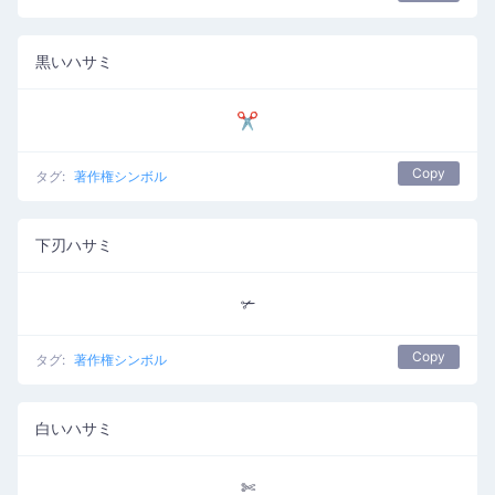
黒いハサミ
✂
Copy
タグ:
著作権シンボル
下刃ハサミ
✃
Copy
タグ:
著作権シンボル
白いハサミ
✄