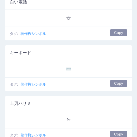
白い電話
☏
Copy
タグ:
著作権シンボル
キーボード
⌨
Copy
タグ:
著作権シンボル
上刃ハサミ
✁
Copy
タグ:
著作権シンボル