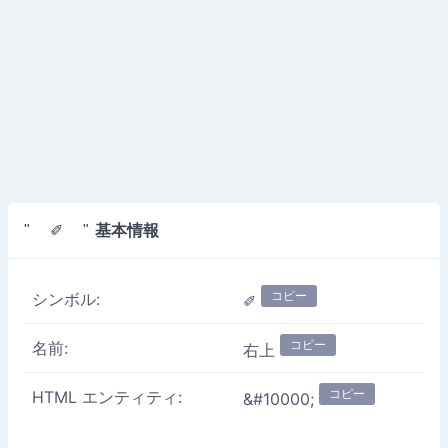
基本情報
" ✐ "
コピー
シンボル:
✐
コピー
名前:
右上
コピー
HTML エンティティ:
&#10000;