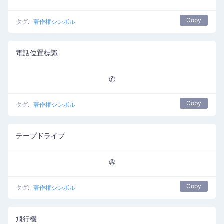
Copy
タグ:
著作権シンボル
電話位置標識
✆
Copy
タグ:
著作権シンボル
テープドライブ
✇
Copy
タグ:
著作権シンボル
飛行機