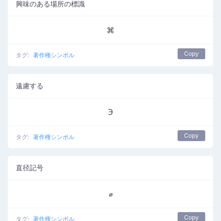
興味のある場所の標識
⌘
Copy
タグ:
著作権シンボル
遠慮する
℈
Copy
タグ:
著作権シンボル
直径記号
⌀
Copy
タグ:
著作権シンボル