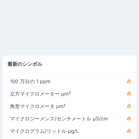
最新のシンボル
100 万分の 1 ppm
立方マイクロメーター µm³
角形マイクロメータ µm²
マイクロジーメンス/センチメートル µS/cm
マイクログラム/リットル µg/L