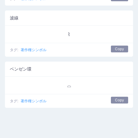
波線
⌇
Copy
タグ:
著作権シンボル
ベンゼン環
⌓
Copy
タグ:
著作権シンボル