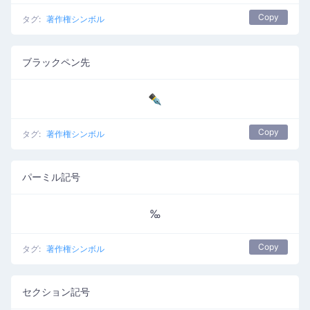
Copy
タグ:
著作権シンボル
ブラックペン先
✒
Copy
タグ:
著作権シンボル
パーミル記号
‰
Copy
タグ:
著作権シンボル
セクション記号