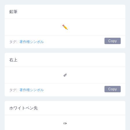
鉛筆
✏
Copy
タグ:
著作権シンボル
右上
✐
Copy
タグ:
著作権シンボル
ホワイトペン先
✑