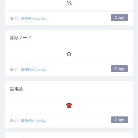
⅍
Copy
タグ:
著作権シンボル
昇順ノード
☊
Copy
タグ:
著作権シンボル
黒電話
☎
Copy
タグ:
著作権シンボル