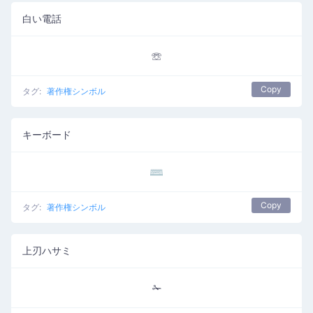
白い電話
☏
Copy
タグ:
著作権シンボル
キーボード
⌨
Copy
タグ:
著作権シンボル
上刃ハサミ
✁