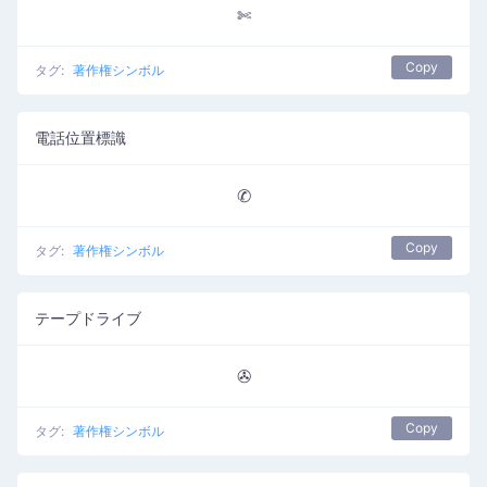
✄
Copy
タグ:
著作権シンボル
電話位置標識
✆
Copy
タグ:
著作権シンボル
テープドライブ
✇
Copy
タグ:
著作権シンボル