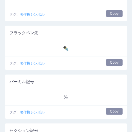
Copy
タグ:
著作権シンボル
ブラックペン先
✒
Copy
タグ:
著作権シンボル
パーミル記号
‰
Copy
タグ:
著作権シンボル
セクション記号