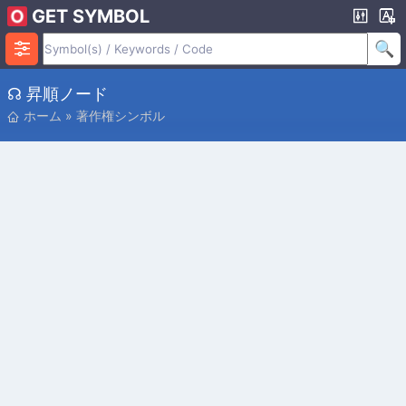
GET SYMBOL
☊ 昇順ノード
ホーム
»
著作権シンボル