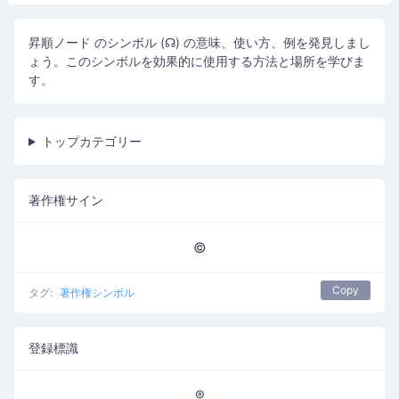
昇順ノード のシンボル (☊) の意味、使い方、例を発見しまし
ょう。このシンボルを効果的に使用する方法と場所を学びま
す。
トップカテゴリー
著作権サイン
©
Copy
タグ:
著作権シンボル
登録標識
®