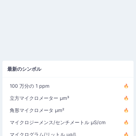
最新のシンボル
100 万分の 1 ppm
立方マイクロメーター µm³
角形マイクロメータ µm²
マイクロジーメンス/センチメートル µS/cm
マイクログラム/リットル µg/L