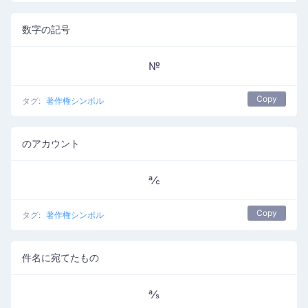
数字の記号
№
Copy
タグ:
著作権シンボル
のアカウント
℀
Copy
タグ:
著作権シンボル
件名に宛てたもの
℁