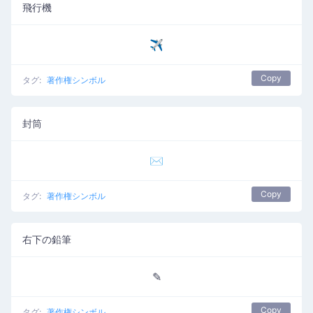
飛行機
✈
Copy
タグ:
著作権シンボル
封筒
✉
Copy
タグ:
著作権シンボル
右下の鉛筆
✎
Copy
タグ:
著作権シンボル