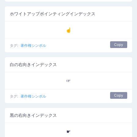
ホワイトアップポインティングインデックス
☝
Copy
タグ:
著作権シンボル
白の右向きインデックス
☞
Copy
タグ:
著作権シンボル
黒の右向きインデックス
☛