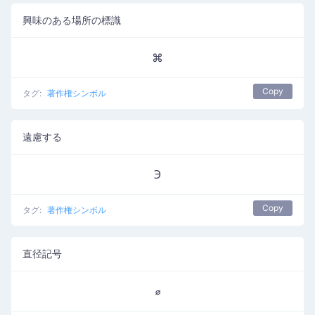
興味のある場所の標識
⌘
Copy
タグ:
著作権シンボル
遠慮する
℈
Copy
タグ:
著作権シンボル
直径記号
⌀