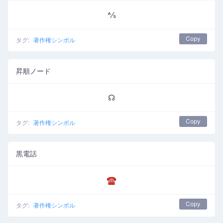
⅍
Copy
タグ:
著作権シンボル
昇順ノード
☊
Copy
タグ:
著作権シンボル
黒電話
☎
Copy
タグ:
著作権シンボル