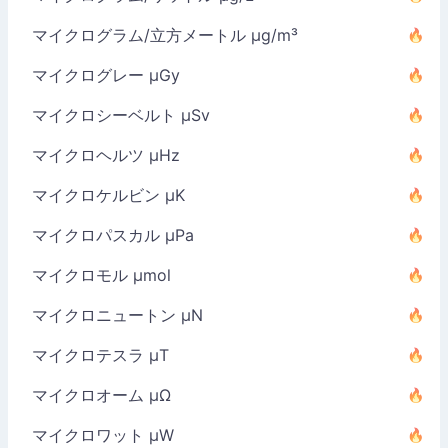
マイクログラム/立方メートル µg/m³
マイクログレー µGy
マイクロシーベルト µSv
マイクロヘルツ µHz
マイクロケルビン µK
マイクロパスカル µPa
マイクロモル µmol
マイクロニュートン µN
マイクロテスラ µT
マイクロオーム µΩ
マイクロワット µW