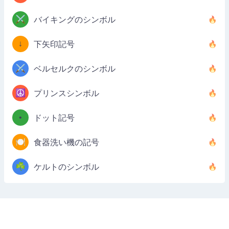
⚔️
バイキングのシンボル
↓
下矢印記号
⚔️
ベルセルクのシンボル
☮️
プリンスシンボル
•
ドット記号
🍽️
食器洗い機の記号
☘️
ケルトのシンボル