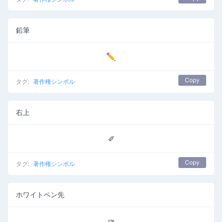
鉛筆
✏
Copy
タグ:
著作権シンボル
右上
✐
Copy
タグ:
著作権シンボル
ホワイトペン先
✑