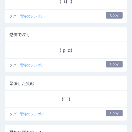
(ﾟДﾟ;)
Copy
タグ:
恐怖のシンボル
恐怖で泣く
( p_q)
Copy
タグ:
恐怖のシンボル
緊張した笑顔
(ᵔ῾ᵔ)
Copy
タグ:
恐怖のシンボル