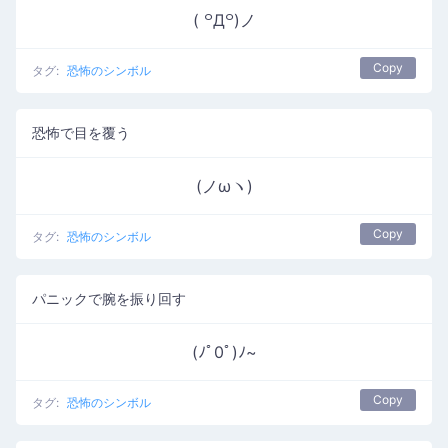
( ꒪Д꒪)ノ
Copy
タグ:
恐怖のシンボル
恐怖で目を覆う
(ノωヽ)
Copy
タグ:
恐怖のシンボル
パニックで腕を振り回す
(ﾉﾟ0ﾟ)ﾉ~
Copy
タグ:
恐怖のシンボル