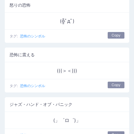
怒りの恐怖
(╬ﾟдﾟ)
Copy
タグ:
恐怖のシンボル
恐怖に震える
(((＞＜)))
Copy
タグ:
恐怖のシンボル
ジャズ・ハンド・オブ・パニック
(」゜ロ゜)」