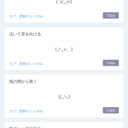
( ☉_☉)
Copy
タグ:
恐怖のシンボル
泣いて背を向ける
(ノ_<、)
Copy
タグ:
恐怖のシンボル
指の間から覗く
(/_＼)
Copy
タグ:
恐怖のシンボル