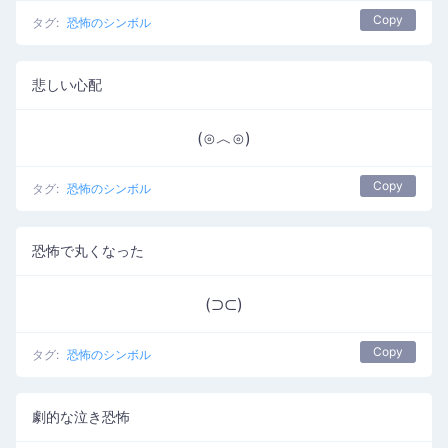
Copy
タグ:
恐怖のシンボル
悲しい心配
(⊙︿⊙)
Copy
タグ:
恐怖のシンボル
恐怖で丸くなった
(⊃⊂)
Copy
タグ:
恐怖のシンボル
劇的な泣き恐怖