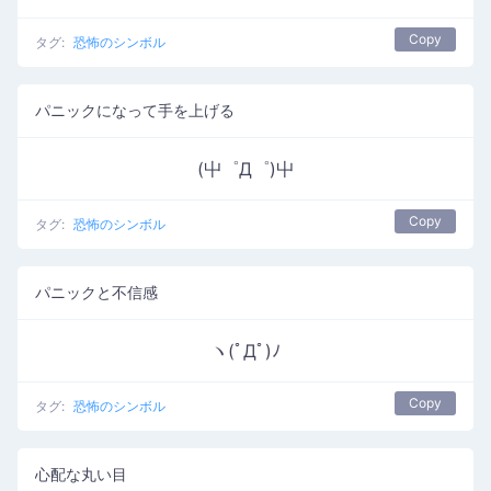
Copy
タグ:
恐怖のシンボル
パニックになって手を上げる
(屮゜Д゜)屮
Copy
タグ:
恐怖のシンボル
パニックと不信感
ヽ(ﾟДﾟ)ﾉ
Copy
タグ:
恐怖のシンボル
心配な丸い目