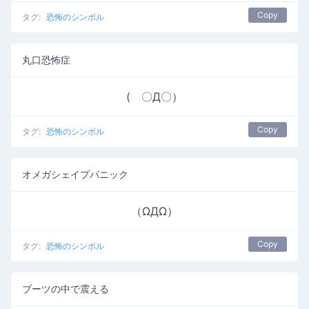
Copy
タグ:
恐怖のシンボル
丸口恐怖症
( 〇Д〇）
Copy
タグ:
恐怖のシンボル
オメガシェイプパニック
（ΩДΩ）
Copy
タグ:
恐怖のシンボル
ブーツの中で震える