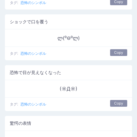
Copy
タグ:
恐怖のシンボル
ショックで口を覆う
ლ(⁰⊖⁰ლ)
Copy
タグ:
恐怖のシンボル
恐怖で目が見えなくなった
(☼Д☼)
Copy
タグ:
恐怖のシンボル
驚愕の表情