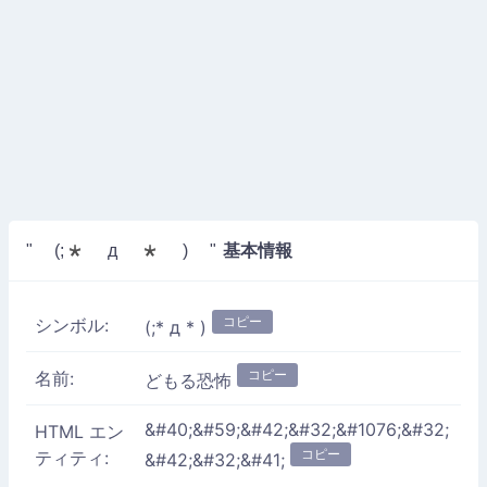
基本情報
" (;* д * ) "
コピー
シンボル:
(;* д * )
コピー
名前:
どもる恐怖
&#40;&#59;&#42;&#32;&#1076;&#32;
HTML エン
コピー
ティティ:
&#42;&#32;&#41;