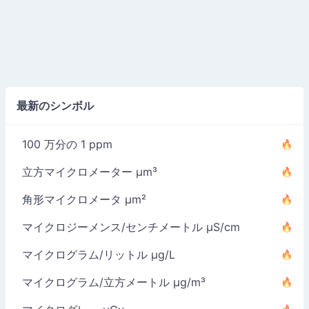
最新のシンボル
100 万分の 1 ppm
立方マイクロメーター µm³
角形マイクロメータ µm²
マイクロジーメンス/センチメートル µS/cm
マイクログラム/リットル µg/L
マイクログラム/立方メートル µg/m³