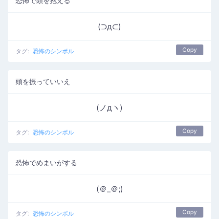
恐怖で頭を抱える
(⊃д⊂)
Copy
タグ:
恐怖のシンボル
頭を振っていいえ
(ノдヽ)
Copy
タグ:
恐怖のシンボル
恐怖でめまいがする
(＠_＠;)
Copy
タグ:
恐怖のシンボル