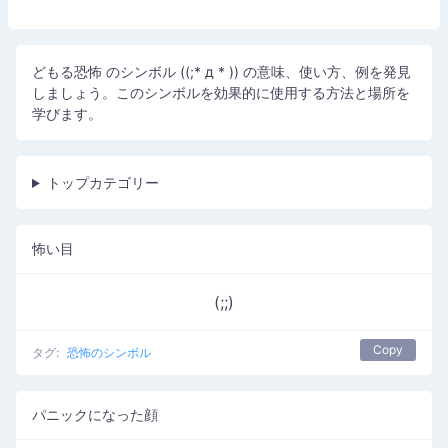
どもる恐怖 のシンボル ((;* д * )) の意味、使い方、例を発見
しましょう。このシンボルを効果的に使用する方法と場所を
学びます。
トップカテゴリー
怖い目
(;;)
Copy
タグ:
恐怖のシンボル
パニックになった顔