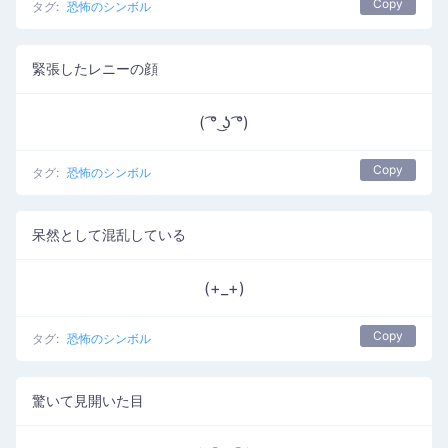
Copy
タグ:
恐怖のシンボル
緊張したレニーの顔
( ͡° ͜ʖ ͡°)
Copy
タグ:
恐怖のシンボル
呆然として混乱している
(+_+)
Copy
タグ:
恐怖のシンボル
驚いて見開いた目