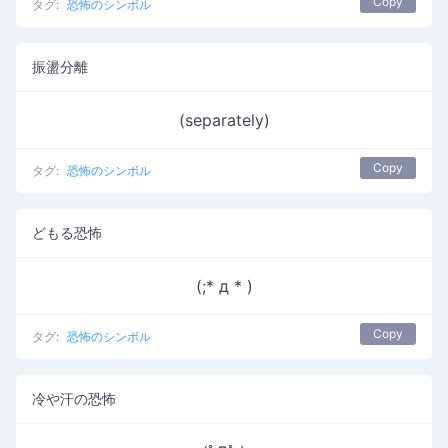
Copy
タグ:
恐怖のシンボル
振盪分離
(separately)
Copy
タグ:
恐怖のシンボル
どもる恐怖
(;* д * )
Copy
タグ:
恐怖のシンボル
冷や汗の恐怖