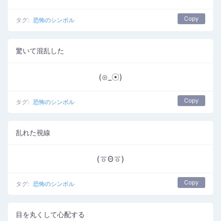
Copy
タグ:
恐怖のシンボル
驚いて混乱した
(⊙_☉)
Copy
タグ:
恐怖のシンボル
乱れた視線
(ㆆΘㆆ)
Copy
タグ:
恐怖のシンボル
目を丸くして心配する