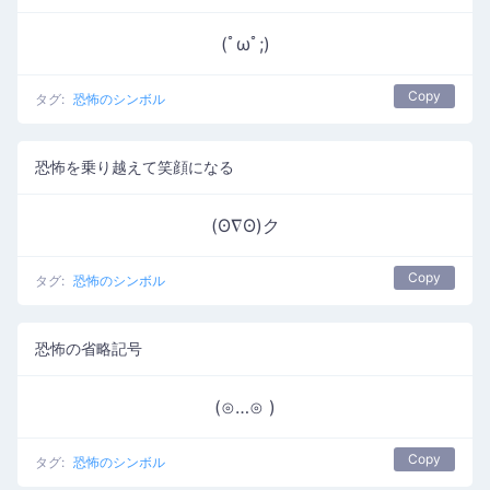
(ﾟωﾟ;)
Copy
タグ:
恐怖のシンボル
恐怖を乗り越えて笑顔になる
(ʘ∇ʘ)ク
Copy
タグ:
恐怖のシンボル
恐怖の省略記号
(⊙…⊙ )
Copy
タグ:
恐怖のシンボル