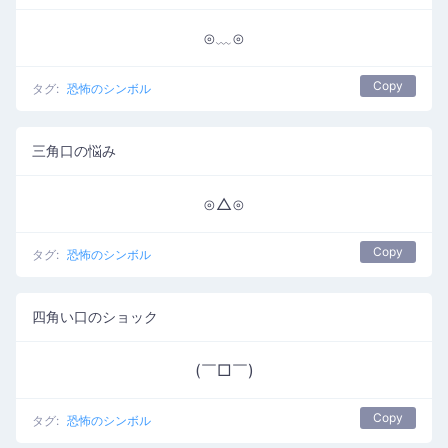
⊙﹏⊙
Copy
タグ:
恐怖のシンボル
三角口の悩み
⊙△⊙
Copy
タグ:
恐怖のシンボル
四角い口のショック
(￣□￣)
Copy
タグ:
恐怖のシンボル