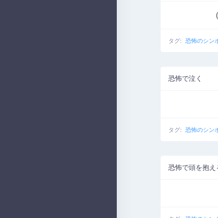
タグ:
恐怖のシン
恐怖で泣く
タグ:
恐怖のシン
恐怖で頭を抱え