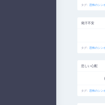
タグ:
恐怖のシン
発汗不安
タグ:
恐怖のシン
悲しい心配
タグ:
恐怖のシン