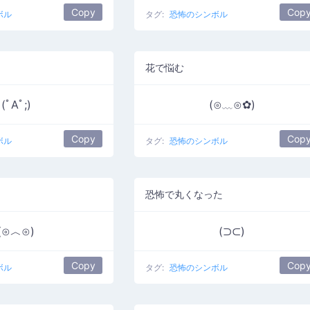
Copy
Cop
ボル
タグ:
恐怖のシンボル
花で悩む
(ﾟAﾟ;)
(⊙﹏⊙✿)
Copy
Cop
ボル
タグ:
恐怖のシンボル
恐怖で丸くなった
(⊙︿⊙)
(⊃⊂)
Copy
Cop
ボル
タグ:
恐怖のシンボル