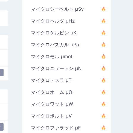
マイクロシーベルト µSv
マイクロヘルツ µHz
マイクロケルビン µK
マイクロパスカル µPa
マイクロモル µmol
マイクロニュートン µN
y
マイクロテスラ µT
マイクロオーム µΩ
マイクロワット µW
マイクロボルト µV
y
マイクロファラッド µF