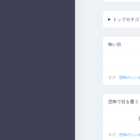
トップカテゴ
怖い目
タグ:
恐怖のシン
恐怖で目を覆う
タグ:
恐怖のシン