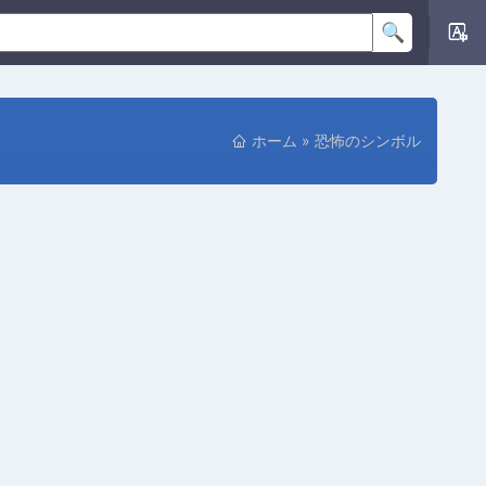
ホーム
»
恐怖のシンボル