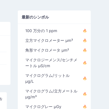
最新のシンボル
100 万分の 1 ppm
立方マイクロメーター µm³
角形マイクロメータ µm²
マイクロジーメンス/センチメ
ートル µS/cm
マイクログラム/リットル
µg/L
マイクログラム/立方メートル
µg/m³
を
マイクログレー µGy