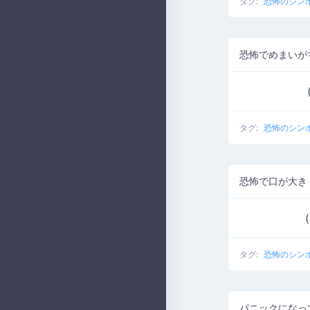
タグ:
恐怖のシン
恐怖でめまいが
タグ:
恐怖のシン
恐怖で口が大き
タグ:
恐怖のシン
パニックになっ