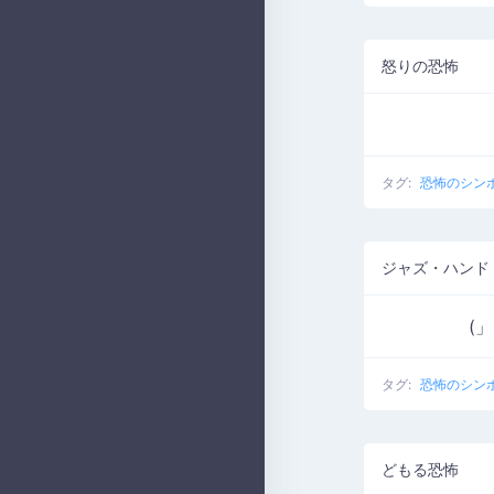
怒りの恐怖
タグ:
恐怖のシン
ジャズ・ハンド
(
タグ:
恐怖のシン
どもる恐怖