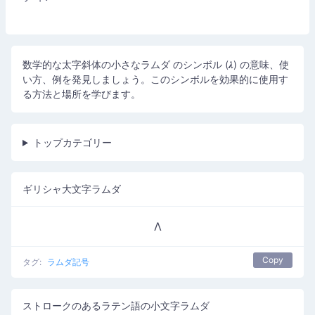
数学的な太字斜体の小さなラムダ のシンボル (𝝀) の意味、使
い方、例を発見しましょう。このシンボルを効果的に使用す
る方法と場所を学びます。
トップカテゴリー
ギリシャ大文字ラムダ
Λ
Copy
タグ:
ラムダ記号
ストロークのあるラテン語の小文字ラムダ