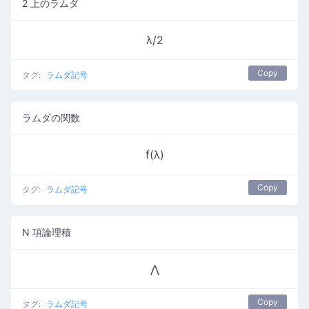
2 上のラムダ
λ/2
Copy
タグ:
ラムダ記号
ラムダの関数
f(λ)
Copy
タグ:
ラムダ記号
N 項論理積
⋀
Copy
タグ:
ラムダ記号