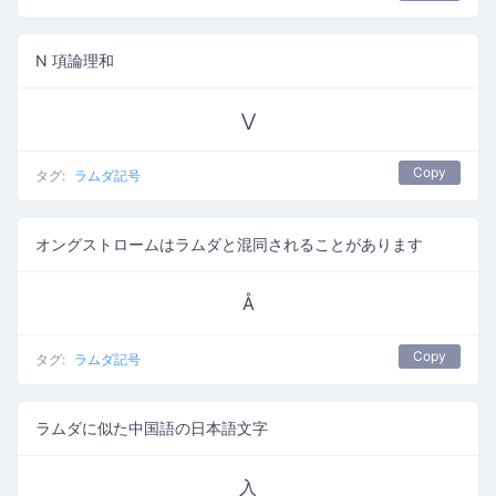
N 項論理和
⋁
Copy
タグ:
ラムダ記号
オングストロームはラムダと混同されることがあります
Å
Copy
タグ:
ラムダ記号
ラムダに似た中国語の日本語文字
入