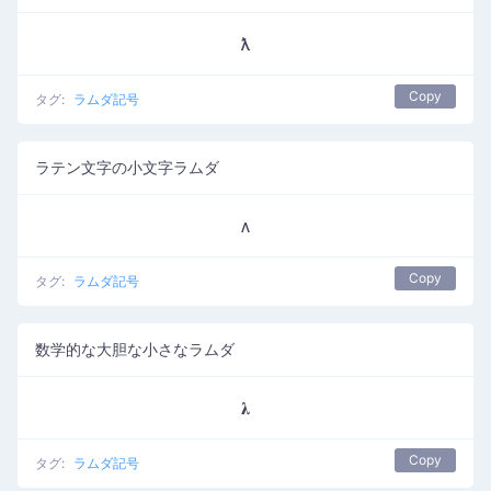
ƛ
Copy
タグ:
ラムダ記号
ラテン文字の小文字ラムダ
ᴧ
Copy
タグ:
ラムダ記号
数学的な大胆な小さなラムダ
𝛌
Copy
タグ:
ラムダ記号