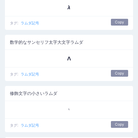
𝞴
Copy
タグ:
ラムダ記号
数学的なサンセリフ太字大文字ラムダ
𝝠
Copy
タグ:
ラムダ記号
修飾文字の小さいラムダ
ᶫ
Copy
タグ:
ラムダ記号