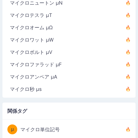
マイクロニュートン µN
マイクロテスラ µT
マイクロオーム µΩ
マイクロワット µW
マイクロボルト µV
マイクロファラッド µF
マイクロアンペア µA
マイクロ秒 µs
関係タグ
μ
マイクロ単位記号