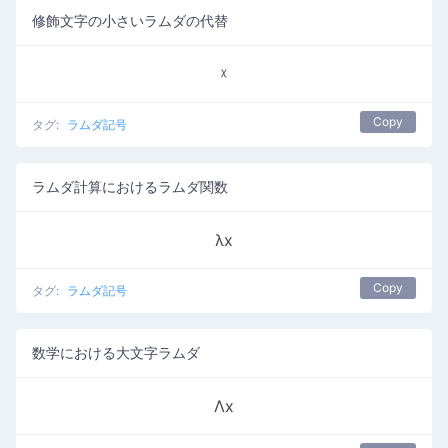
修飾文字の小さいラムダの代替
ᵡ
Copy
タグ:
ラムダ記号
ラムダ計算におけるラムダ関数
λx
Copy
タグ:
ラムダ記号
数学における大文字ラムダ
Λx