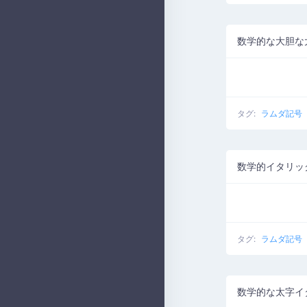
数学的な大胆な
タグ:
ラムダ記号
数学的イタリッ
タグ:
ラムダ記号
数学的な太字イ