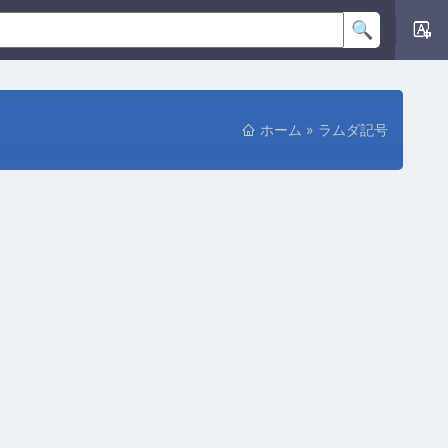
ホーム
»
ラムダ記号