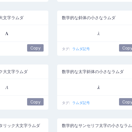
大文字ラムダ
数学的な斜体の小さなラムダ
𝚲
𝜆
Copy
Cop
タグ:
ラムダ記号
ク大文字ラムダ
数学的な太字斜体の小さなラムダ
𝛬
𝝀
Copy
Cop
タグ:
ラムダ記号
タリック大文字ラムダ