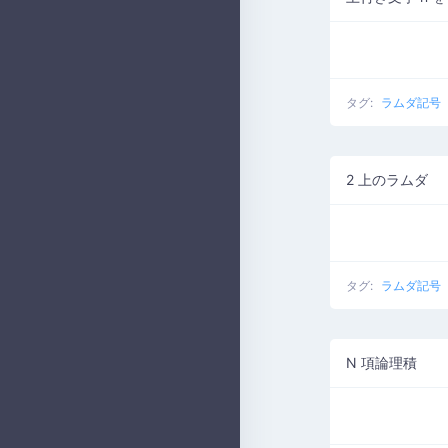
タグ:
ラムダ記号
2 上のラムダ
タグ:
ラムダ記号
N 項論理積