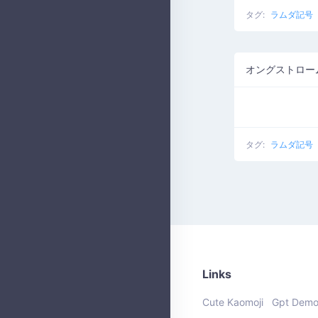
タグ:
ラムダ記号
タグ:
ラムダ記号
Links
Cute Kaomoji
Gpt Dem