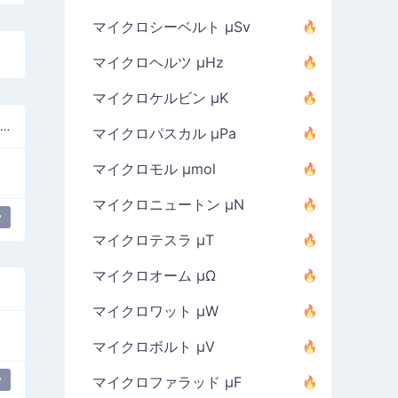
マイクロシーベルト µSv
マイクロヘルツ µHz
マイクロケルビン µK
ストロークのあるラテン語の小文字ラムダ
マイクロパスカル µPa
マイクロモル µmol
マイクロニュートン µN
y
マイクロテスラ µT
マイクロオーム µΩ
マイクロワット µW
マイクロボルト µV
y
マイクロファラッド µF