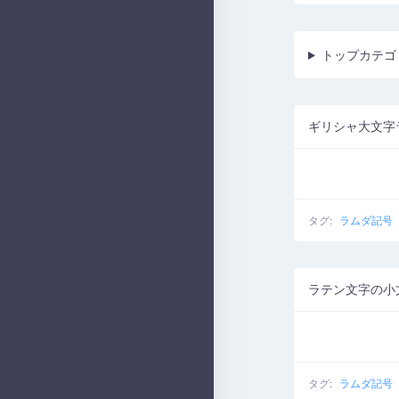
トップカテゴ
ギリシャ大文字
タグ:
ラムダ記号
ラテン文字の小
タグ:
ラムダ記号