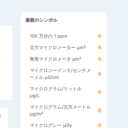
最新のシンボル
100 万分の 1 ppm
立方マイクロメーター µm³
角形マイクロメータ µm²
マイクロジーメンス/センチメ
ートル µS/cm
マイクログラム/リットル
µg/L
マイクログラム/立方メートル
µg/m³
ボ
マイクログレー µGy