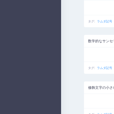
タグ:
ラムダ記号
数学的なサンセ
タグ:
ラムダ記号
修飾文字の小さ