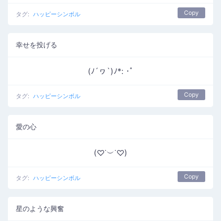
Copy
タグ:
ハッピーシンボル
幸せを投げる
(ﾉ´ヮ`)ﾉ*: ･ﾟ
Copy
タグ:
ハッピーシンボル
愛の心
(♡˙︶˙♡)
Copy
タグ:
ハッピーシンボル
星のような興奮