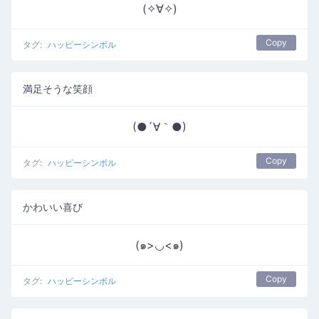
(✧∀✧)
Copy
タグ:
ハッピーシンボル
満足そうな笑顔
(●´∀｀●)
Copy
タグ:
ハッピーシンボル
かわいい喜び
(๑>◡<๑)
Copy
タグ:
ハッピーシンボル