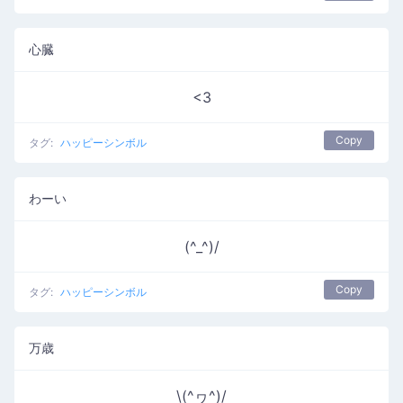
心臓
<3
Copy
タグ:
ハッピーシンボル
わーい
(^_^)/
Copy
タグ:
ハッピーシンボル
万歳
\(^ヮ^)/