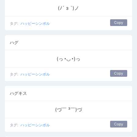
(ﾉ´ з `)ノ
Copy
タグ:
ハッピーシンボル
ハグ
(っ◔◡◔)っ
Copy
タグ:
ハッピーシンボル
ハグキス
(づ￣ ³￣)づ
Copy
タグ:
ハッピーシンボル