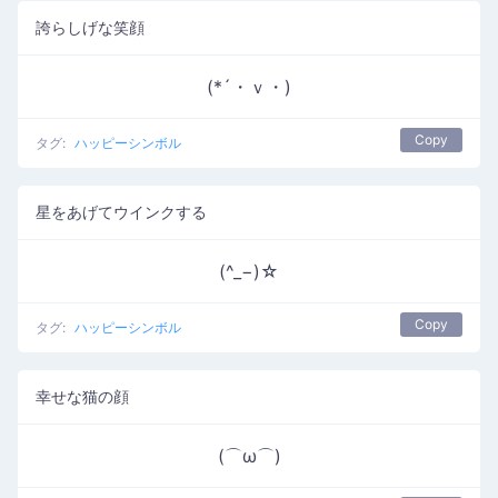
誇らしげな笑顔
(*´・ｖ・)
Copy
タグ:
ハッピーシンボル
星をあげてウインクする
(^_−)☆
Copy
タグ:
ハッピーシンボル
幸せな猫の顔
(⌒ω⌒)