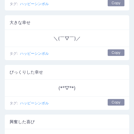
Copy
タグ:
ハッピーシンボル
大きな幸せ
＼(￣▽￣)／
Copy
タグ:
ハッピーシンボル
びっくりした幸せ
(*°▽°*)
Copy
タグ:
ハッピーシンボル
興奮した喜び