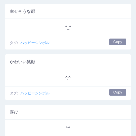
幸せそうな顔
^_^
Copy
タグ:
ハッピーシンボル
かわいい笑顔
^.^
Copy
タグ:
ハッピーシンボル
喜び
^^