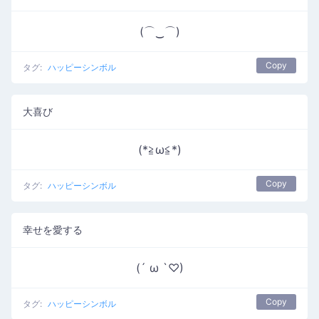
(⌒‿⌒)
Copy
タグ:
ハッピーシンボル
大喜び
(*≧ω≦*)
Copy
タグ:
ハッピーシンボル
幸せを愛する
(´ ω `♡)
Copy
タグ:
ハッピーシンボル