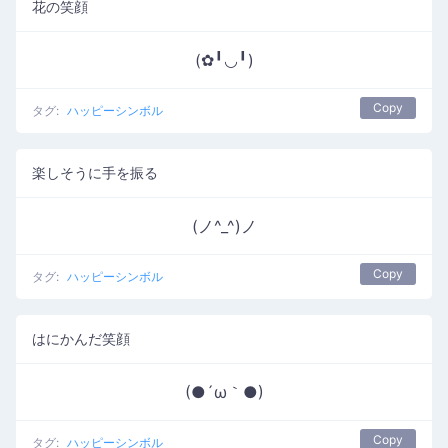
花の笑顔
(✿╹◡╹)
Copy
タグ:
ハッピーシンボル
楽しそうに手を振る
(ノ^_^)ノ
Copy
タグ:
ハッピーシンボル
はにかんだ笑顔
(●´ω｀●)
Copy
タグ:
ハッピーシンボル