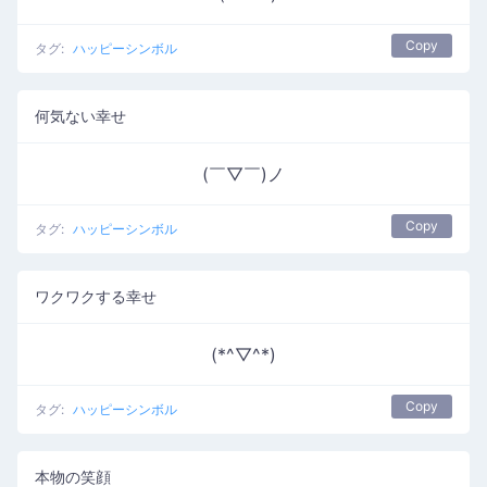
Copy
タグ:
ハッピーシンボル
何気ない幸せ
(￣▽￣)ノ
Copy
タグ:
ハッピーシンボル
ワクワクする幸せ
(*^▽^*)
Copy
タグ:
ハッピーシンボル
本物の笑顔