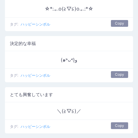
☆*:.｡.o(≧▽≦)o.｡.:*☆
Copy
タグ:
ハッピーシンボル
決定的な幸福
(๑˃ᴗ˂)ﻭ
Copy
タグ:
ハッピーシンボル
とても興奮しています
＼(≧▽≦)／
Copy
タグ:
ハッピーシンボル