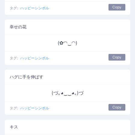
Copy
タグ:
ハッピーシンボル
幸せの花
(✿◠‿◠)
Copy
タグ:
ハッピーシンボル
ハグに手を伸ばす
(づ｡◕‿‿◕｡)づ
Copy
タグ:
ハッピーシンボル
キス