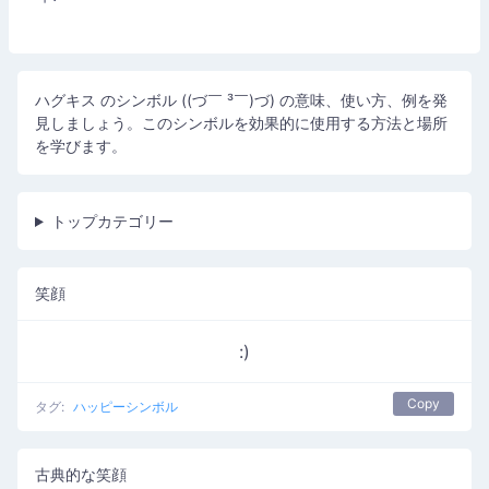
ハグキス のシンボル ((づ￣ ³￣)づ) の意味、使い方、例を発
見しましょう。このシンボルを効果的に使用する方法と場所
を学びます。
トップカテゴリー
笑顔
:)
Copy
タグ:
ハッピーシンボル
古典的な笑顔