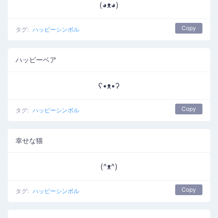
(◕ᴥ◕)
Copy
タグ:
ハッピーシンボル
ハッピーベア
ʕ•ᴥ•ʔ
Copy
タグ:
ハッピーシンボル
幸せな猫
(^ᴥ^)
Copy
タグ:
ハッピーシンボル