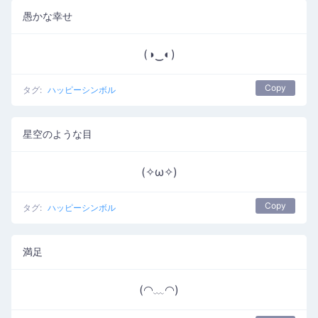
愚かな幸せ
(◑‿◐)
Copy
タグ:
ハッピーシンボル
星空のような目
(✧ω✧)
Copy
タグ:
ハッピーシンボル
満足
(◠﹏◠)