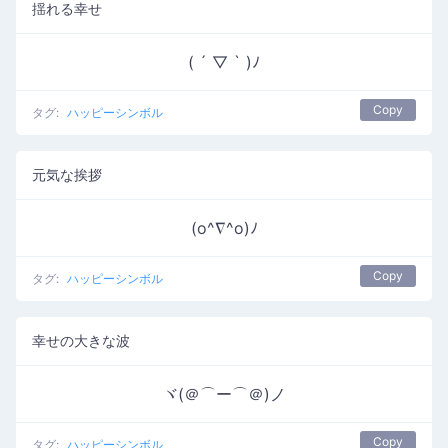
揺れる幸せ
( ´ ▽ ` )ﾉ
Copy
タグ:
ハッピーシンボル
元気な挨拶
(o^∇^o)ﾉ
Copy
タグ:
ハッピーシンボル
幸せの大​​きな波
ヾ(＠⌒ー⌒＠)ノ
Copy
タグ:
ハッピーシンボル