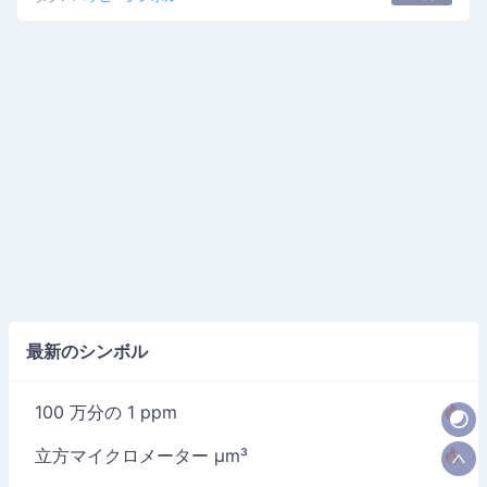
最新のシンボル
100 万分の 1 ppm
立方マイクロメーター µm³