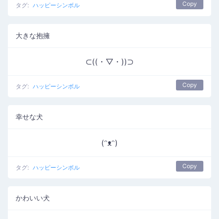
Copy
タグ:
ハッピーシンボル
大きな抱擁
⊂((・▽・))⊃
Copy
タグ:
ハッピーシンボル
幸せな犬
(ᵔᴥᵔ)
Copy
タグ:
ハッピーシンボル
かわいい犬