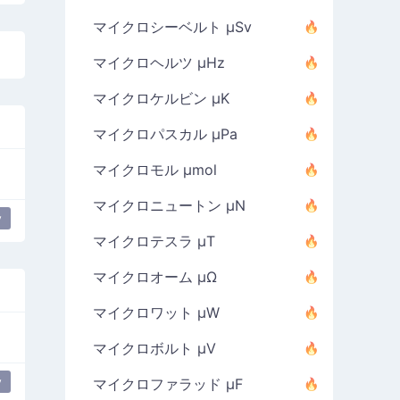
マイクロシーベルト µSv
マイクロヘルツ µHz
マイクロケルビン µK
マイクロパスカル µPa
マイクロモル µmol
マイクロニュートン µN
y
マイクロテスラ µT
マイクロオーム µΩ
マイクロワット µW
マイクロボルト µV
y
マイクロファラッド µF