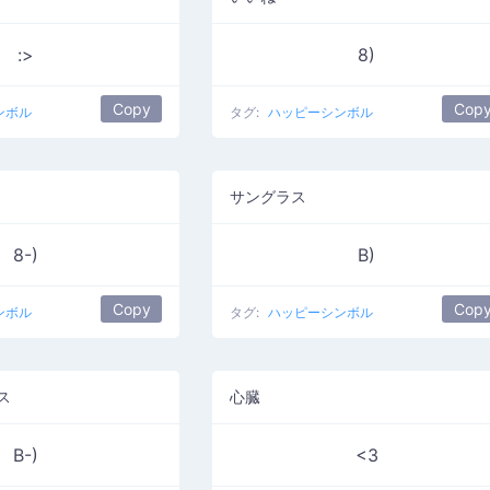
:>
8)
Copy
Cop
ンボル
タグ:
ハッピーシンボル
サングラス
8-)
B)
Copy
Cop
ンボル
タグ:
ハッピーシンボル
ス
心臓
B-)
<3