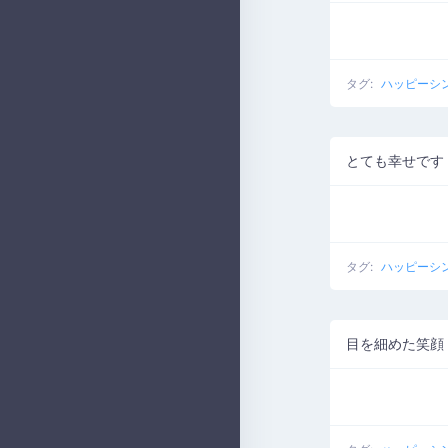
タグ:
ハッピーシ
とても幸せです
タグ:
ハッピーシ
目を細めた笑顔