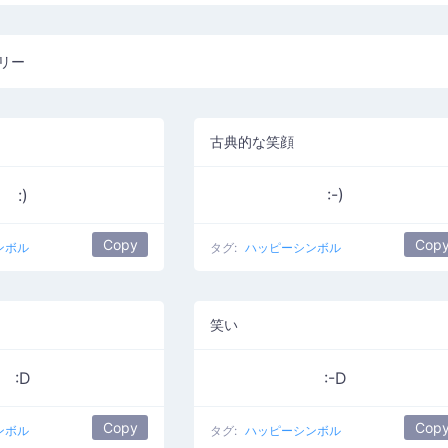
リー
古典的な笑顔
:)
:-)
Copy
Cop
ンボル
タグ:
ハッピーシンボル
笑い
:D
:-D
Copy
Cop
ンボル
タグ:
ハッピーシンボル