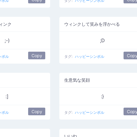
ンボル
タグ:
ハッピーシンボル
ィンク
ウィンクして笑みを浮かべる
;-)
;D
Copy
Cop
ンボル
タグ:
ハッピーシンボル
生意気な笑顔
:]
:}
Copy
Cop
ンボル
タグ:
ハッピーシンボル
いいね