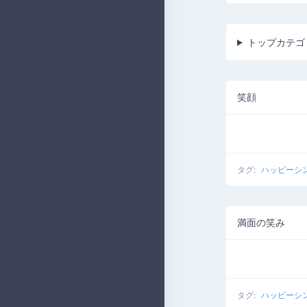
トップカテゴ
笑顔
タグ:
ハッピーシ
満面の笑み
タグ:
ハッピーシ