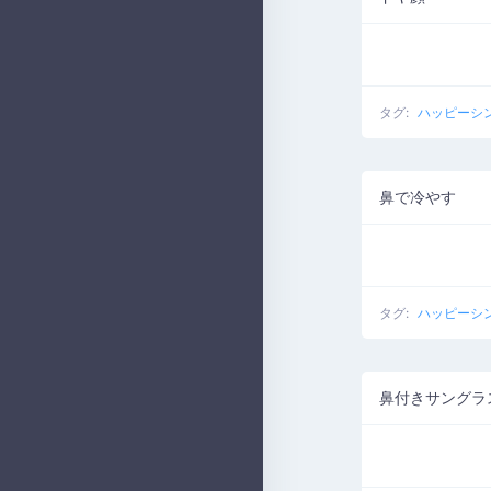
タグ:
ハッピーシ
鼻で冷やす
タグ:
ハッピーシ
鼻付きサングラ