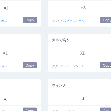
=]
=3
Copy
Cop
ンボル
タグ:
ハッピーシンボル
大声で笑う
=D
XD
Copy
Cop
ンボル
タグ:
ハッピーシンボル
ウィンク
x)
;)
Copy
Cop