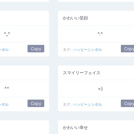
かわいい笑顔
^_^
^.^
Copy
Cop
ンボル
タグ:
ハッピーシンボル
スマイリーフェイス
^^
=)
Copy
Cop
ンボル
タグ:
ハッピーシンボル
かわいい幸せ