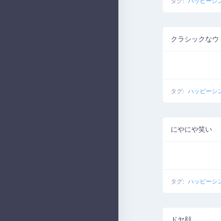
タグ:
ハッピーシ
クラシックなウ
タグ:
ハッピーシ
にやにや笑い
タグ:
ハッピーシ
ドヤ顔