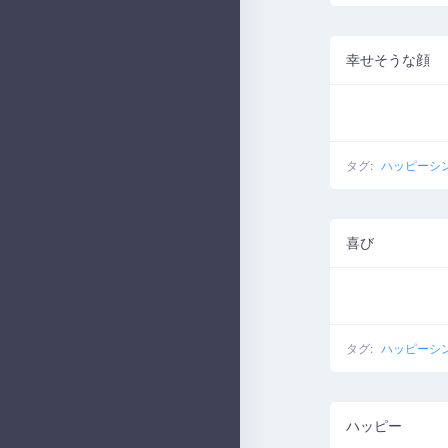
幸せそうな顔
タグ:
ハッピーシ
喜び
タグ:
ハッピーシ
ハッピー