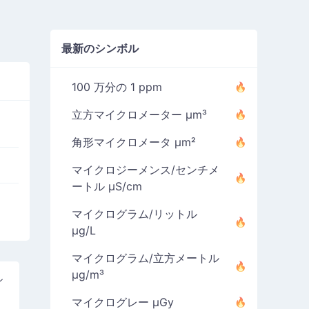
最新のシンボル
100 万分の 1 ppm
立方マイクロメーター µm³
角形マイクロメータ µm²
マイクロジーメンス/センチメ
ートル µS/cm
マイクログラム/リットル
µg/L
マイクログラム/立方メートル
µg/m³
ン
マイクログレー µGy