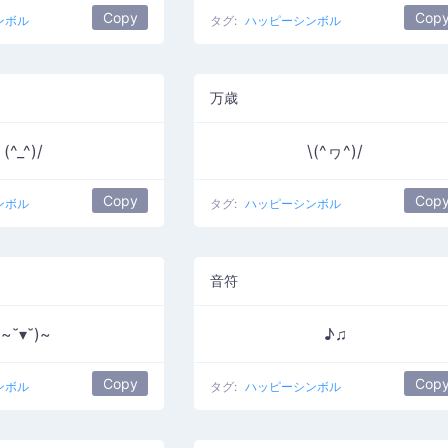
Copy
Cop
ンボル
タグ:
ハッピーシンボル
万歳
(^_^)/
\(^ヮ^)/
Copy
Cop
ンボル
タグ:
ハッピーシンボル
音符
(~˘▾˘)~
♪♫
Copy
Cop
ンボル
タグ:
ハッピーシンボル