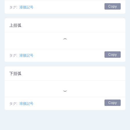
Copy
タグ:
溶接記号
上括弧
⏜
Copy
タグ:
溶接記号
下括弧
⏝
Copy
タグ:
溶接記号