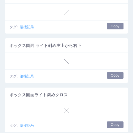
╱
Copy
タグ:
溶接記号
ボックス図面 ライト斜め左上から右下
╲
Copy
タグ:
溶接記号
ボックス図面ライト斜めクロス
╳
Copy
タグ:
溶接記号