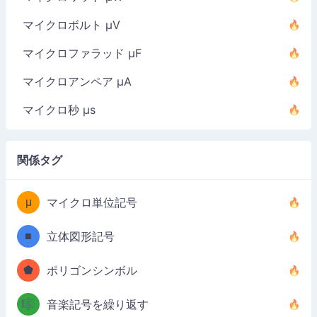
マイクロボルト µV
マイクロファラッド µF
マイクロアンペア µA
マイクロ秒 µs
関係タグ
μ
マイクロ単位記号
■
立体図形記号
⬟
ポリゴンシンボル
🎼
音楽記号を繰り返す