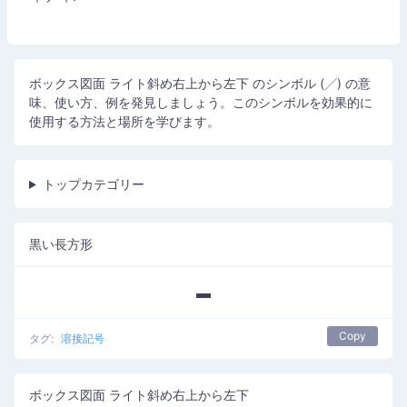
ボックス図面 ライト斜め右上から左下 のシンボル (╱) の意
味、使い方、例を発見しましょう。このシンボルを効果的に
使用する方法と場所を学びます。
トップカテゴリー
黒い長方形
▬
Copy
タグ:
溶接記号
ボックス図面 ライト斜め右上から左下