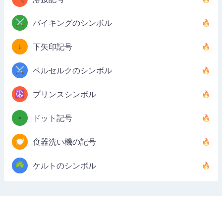
⚔️
バイキングのシンボル
↓
下矢印記号
⚔️
ベルセルクのシンボル
☮️
プリンスシンボル
•
ドット記号
🍽️
食器洗い機の記号
☘️
ケルトのシンボル