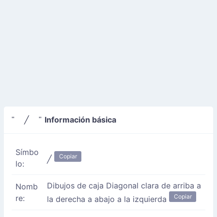
Información básica
" ╱ "
Símbo
Copiar
╱
lo:
Dibujos de caja Diagonal clara de arriba a
Nomb
Copiar
re:
la derecha a abajo a la izquierda