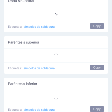
Onda sinusoidal
∿
Copy
Etiquetas:
símbolos de soldadura
Paréntesis superior
⏜
Copy
Etiquetas:
símbolos de soldadura
Paréntesis inferior
⏝
Copy
Etiquetas:
símbolos de soldadura