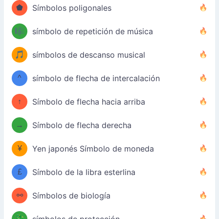
⬟
Símbolos poligonales
🎼
símbolo de repetición de música
🎵
símbolos de descanso musical
^
símbolo de flecha de intercalación
↑
Símbolo de flecha hacia arriba
→
Símbolo de flecha derecha
¥
Yen japonés Símbolo de moneda
£
Símbolo de la libra esterlina
⚯
Símbolos de biología
🐉
símbolos de protección