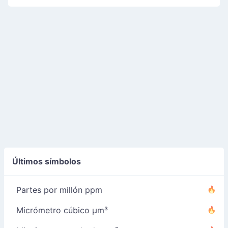
Últimos símbolos
Partes por millón ppm
Micrómetro cúbico µm³