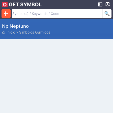
GET SYMBOL
Np Neptuno
Inicio
»
Símbolos Químicos