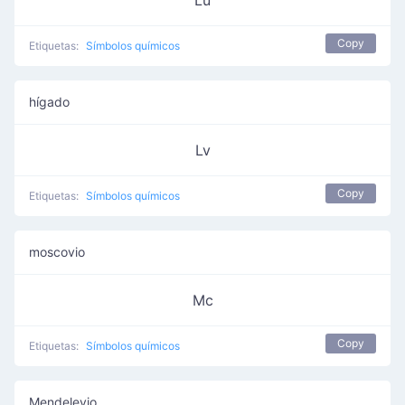
Lu
Copy
Etiquetas:
Símbolos químicos
hígado
Lv
Copy
Etiquetas:
Símbolos químicos
moscovio
Mc
Copy
Etiquetas:
Símbolos químicos
Mendelevio