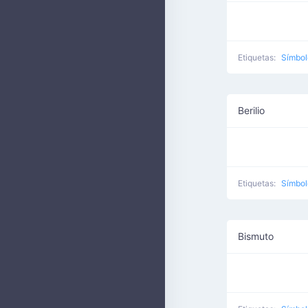
Etiquetas:
Símbol
Berilio
Etiquetas:
Símbol
Bismuto