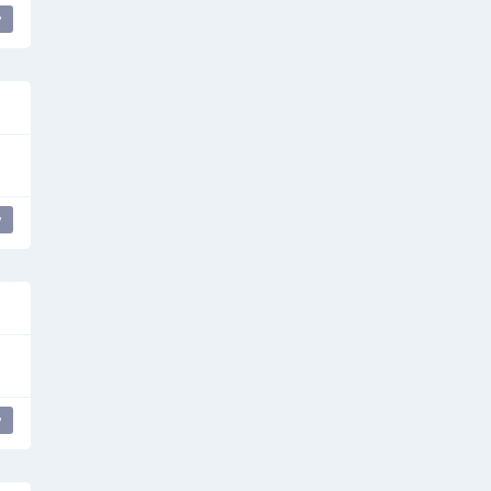
y
y
y