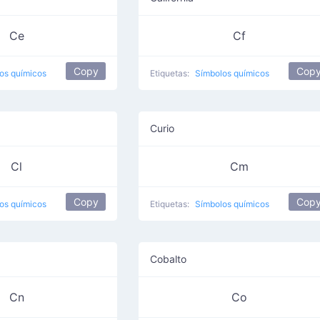
Ce
Cf
Copy
Cop
os químicos
Etiquetas:
Símbolos químicos
Curio
Cl
Cm
Copy
Cop
os químicos
Etiquetas:
Símbolos químicos
Cobalto
Cn
Co