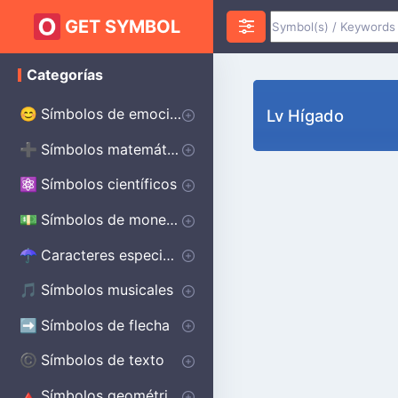
GET SYMBOL
Categorías
Símbolos de emoción
😊
Lv Hígado
Símbolos del corazón
Símbolos de amor
Símbolos de la ira
Símbolos de ansiedad
Símbolos felices
Símbolos tristes
Símbolos sorpresa
Símbolos del miedo
Símbolos sonrientes
Símbolos de votos
Símbolos de buena suerte
♥
❤️
😡
😰
😀
😰
😲
😨
😊
💌
🔴
Símbolos matemáticos
➕
Símbolos del infinito
Símbolos de álgebra
Símbolos geométricos
Símbolo Pi
Símbolo delta
Símbolo de raíz cuadrada
Símbolo Alfa
Símbolo mayor que
Símbolo menor que
Símbolo Sigma
Símbolo más-menos
Símbolo de división
Símbolo Lambda
Símbolos de suma
símbolos estadísticos
P(A)
♾️
∑
π
∑
Δ
Σ
⌀
√
α
>
<
±
÷
λ
Símbolos científicos
⚛️
Símbolos químicos
Símbolos físicos
símbolo theta
Símbolo de grados
Símbolo Omega
Símbolos de biología
Ac
⚯
Θ
Ω
β
°
Símbolos de moneda
💵
Principales monedas del mundo
Símbolo de centavos
Símbolo de la libra esterlina
Yen japonés Símbolo de moneda
$
¢
£
¥
Caracteres especiales
☂︎
signos de puntuación
Símbolos decorativos
Símbolo de punto
Símbolo del príncipe
Símbolo de Berserk
símbolos vikingos
símbolos de soldadura
Símbolos escolares
símbolos de star wars
Símbolos hindúes
símbolos paganos
⚜
☮️
⚔️
⚔️
🔨
🏫
⭐
☯️
ॐ
•
:
Símbolos musicales
🎵
Notas Símbolos
Símbolos de las claves
símbolos de descanso musical
símbolo de repetición de música
🎵
🎼
♩
♯
Símbolos de flecha
➡️
Flechas direccionales
Símbolo de flecha hacia abajo
Símbolo de flecha derecha
Símbolo de flecha hacia arriba
símbolo de flecha de intercalación
➡️
→
↓
↑
^
Símbolos de texto
©️
Símbolos de copyright
Símbolo femenino
Símbolos estéticos
Símbolo masculino
Símbolo de Batman
Símbolo de la anarquía
Símbolos de la cruz
Símbolo de párrafo
Símbolos del coche
Símbolo del autismo
Símbolos celtas
Símbolos del lavavajillas
Símbolos de Harry Potter
Símbolos nórdicos
símbolos de protección
©️
♀
❤️
♂
🦇
✝️
🚗
🧩
☘️
🍽️
🔮
🔨
🐉
Ⓐ
¶
Símbolos geométricos
🔺