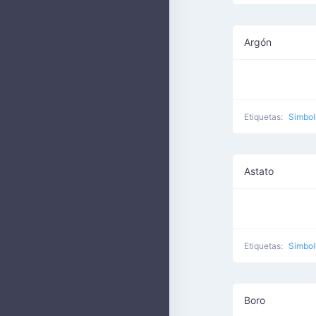
Argón
Etiquetas:
Símbol
Astato
Etiquetas:
Símbol
Boro