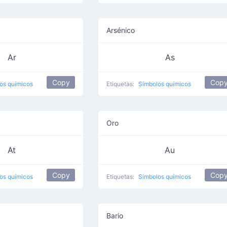
Arsénico
Ar
As
Copy
Cop
os químicos
Etiquetas:
Símbolos químicos
Oro
At
Au
Copy
Cop
os químicos
Etiquetas:
Símbolos químicos
Bario