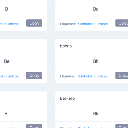
B
Ba
Copy
Cop
os químicos
Etiquetas:
Símbolos químicos
bohrio
Be
Bh
Copy
Cop
os químicos
Etiquetas:
Símbolos químicos
Berkelio
Bi
Bk
Copy
Cop