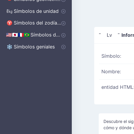
Formas básicas
Símbolos poligonales
Símbolos de figuras sólidas
🔺
⬟
■
Símbolos de unidad
ℓ㎏
Unidades de volumen Símbolos
Símbolo de microunidad
📏
μ
Símbolos del zodíaco
♈
Símbolos del zodíaco occidental
♈
Símbolos de la bandera
Infor
🇺🇸🇯🇵🇫🇷🇧🇷
" Lv "
Símbolos nacionales
Símbolos de la bandera de un país
🇺🇸🇬🇧🇨🇳
の
Símbolos geniales
❄️
Símbolo:
Nombre:
entidad HTML
Descubre el sig
cómo y dónde ut