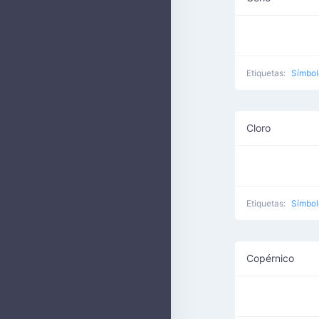
Etiquetas:
Símbol
Cloro
Etiquetas:
Símbol
Copérnico