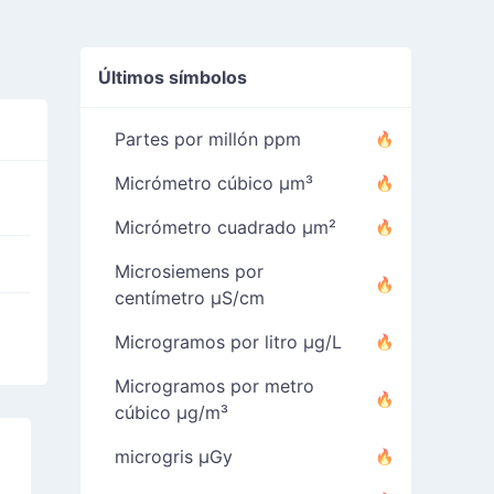
Últimos símbolos
Partes por millón ppm
Micrómetro cúbico µm³
Micrómetro cuadrado µm²
Microsiemens por
centímetro µS/cm
Microgramos por litro µg/L
Microgramos por metro
cúbico µg/m³
microgris µGy