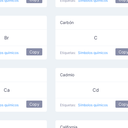
os químicos
Etiquetas:
Símbolos químicos
Carbón
Br
C
Copy
Cop
os químicos
Etiquetas:
Símbolos químicos
Cadmio
Ca
Cd
Copy
Cop
os químicos
Etiquetas:
Símbolos químicos
California