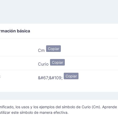
rmación básica
Copiar
Cm
Copiar
Curio
Copiar
:
&#67;&#109;
nificado, los usos y los ejemplos del símbolo de Curio (Cm). Aprende
ilizar este símbolo de manera efectiva.