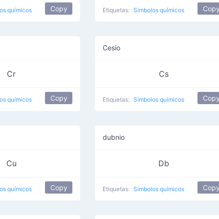
Copy
Cop
os químicos
Etiquetas:
Símbolos químicos
Cesio
Cr
Cs
Copy
Cop
os químicos
Etiquetas:
Símbolos químicos
dubnio
Cu
Db
Copy
Cop
os químicos
Etiquetas:
Símbolos químicos