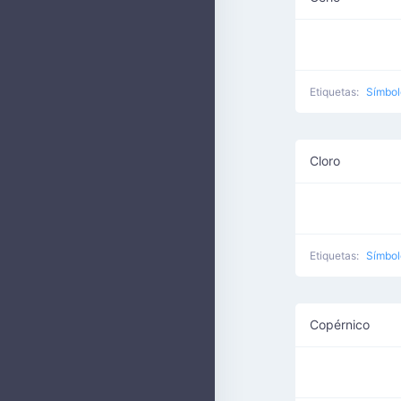
Etiquetas:
Símbol
Cloro
Etiquetas:
Símbol
Copérnico