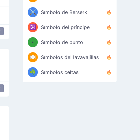
⚔️
Símbolo de Berserk
☮️
Símbolo del príncipe
y
•
Símbolo de punto
🍽️
Símbolos del lavavajillas
☘️
Símbolos celtas
y