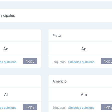
incipales
Plata
Ac
Ag
Copy
Cop
os químicos
Etiquetas:
Símbolos químicos
Americio
Al
Am
Copy
Cop
os químicos
Etiquetas:
Símbolos químicos