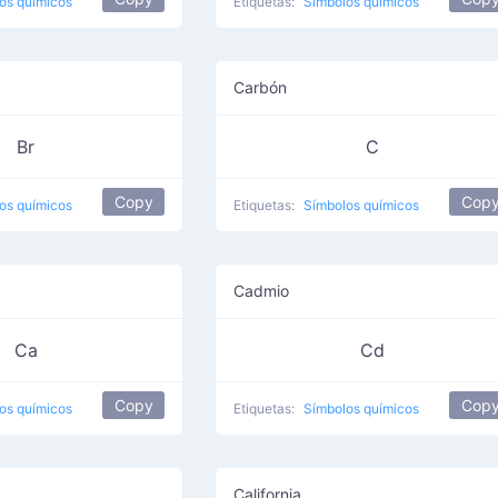
os químicos
Etiquetas:
Símbolos químicos
Carbón
Br
C
Copy
Cop
os químicos
Etiquetas:
Símbolos químicos
Cadmio
Ca
Cd
Copy
Cop
os químicos
Etiquetas:
Símbolos químicos
California