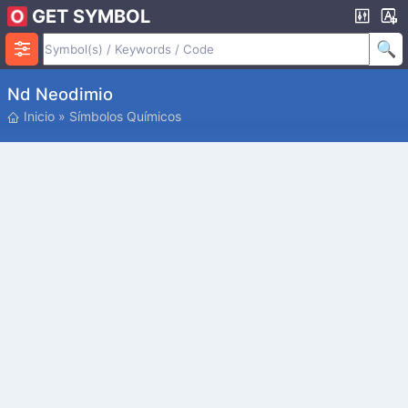
GET SYMBOL
Nd Neodimio
Inicio
»
Símbolos Químicos