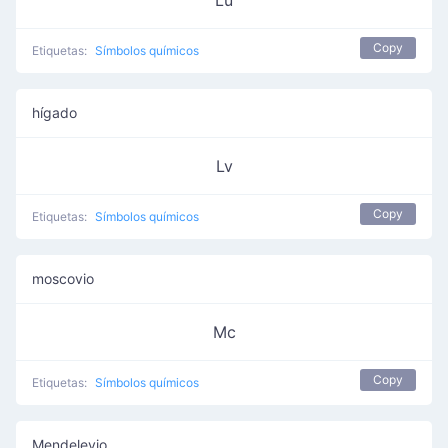
Lu
Copy
Etiquetas:
Símbolos químicos
hígado
Lv
Copy
Etiquetas:
Símbolos químicos
moscovio
Mc
Copy
Etiquetas:
Símbolos químicos
Mendelevio