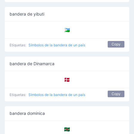
bandera de yibuti
🇩🇯
Copy
Etiquetas:
Símbolos de la bandera de un país
bandera de Dinamarca
🇩🇰
Copy
Etiquetas:
Símbolos de la bandera de un país
bandera dominica
🇩🇲