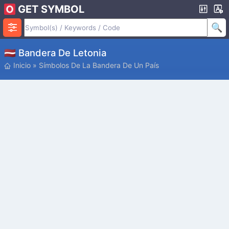
GET SYMBOL
🇱🇻 Bandera De Letonia
Inicio
»
Símbolos De La Bandera De Un País