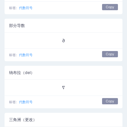
Copy
标签:
代数符号
部分导数
∂
Copy
标签:
代数符号
纳布拉（del）
∇
Copy
标签:
代数符号
三角洲（更改）