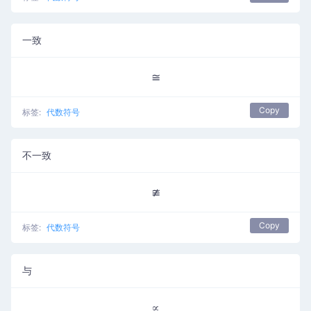
一致
≅
Copy
标签:
代数符号
不一致
≇
Copy
标签:
代数符号
与
∝