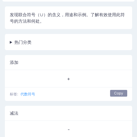
发现联合符号（∪）的含义，用途和示例。了解有效使用此符
号的方法和何处。
热门分类
添加
+
Copy
标签:
代数符号
减法
-