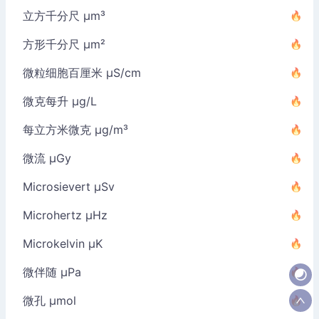
立方千分尺 µm³
方形千分尺 µm²
微粒细胞百厘米 µS/cm
微克每升 µg/L
每立方米微克 µg/m³
微流 µGy
Microsievert µSv
Microhertz µHz
Microkelvin µK
微伴随 µPa
微孔 µmol