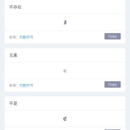
不存在
∄
Copy
标签:
代数符号
元素
∈
Copy
标签:
代数符号
不是
∉