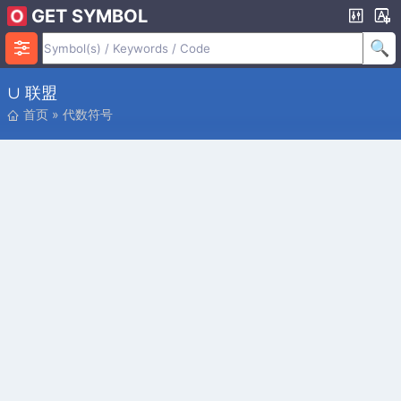
GET SYMBOL
∪ 联盟
首页
»
代数符号