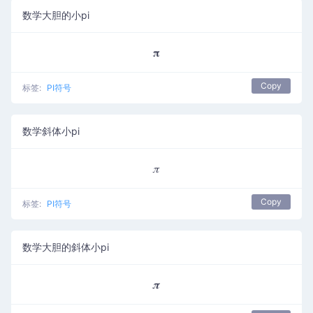
数学大胆的小pi
𝛑
Copy
标签:
PI符号
数学斜体小pi
𝜋
Copy
标签:
PI符号
数学大胆的斜体小pi
𝝅