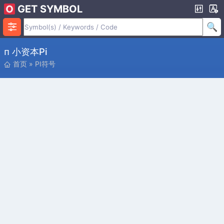
GET SYMBOL
ᴨ 小资本pi
首页
»
PI符号