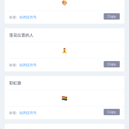
🎨
Copy
标签:
自闭症符号
莲花位置的人
🧘
Copy
标签:
自闭症符号
彩虹旗
🏳️‍🌈
Copy
标签:
自闭症符号