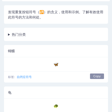
发现重复按钮符号（🔁）的含义，使用和示例。了解有效使用
此符号的方法和何处。
热门分类
蝴蝶
🦋
Copy
标签:
自闭症符号
龟
🐢