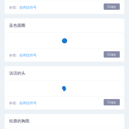
Copy
标签:
自闭症符号
蓝色圆圈
🔵
Copy
标签:
自闭症符号
说话的头
🗣️
Copy
标签:
自闭症符号
轮廓的胸围