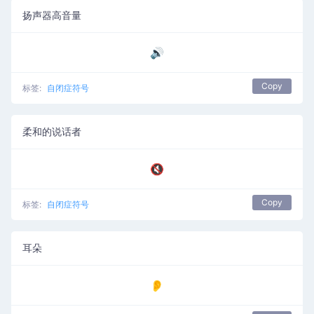
扬声器高音量
🔊
Copy
标签:
自闭症符号
柔和的说话者
🔇
Copy
标签:
自闭症符号
耳朵
👂