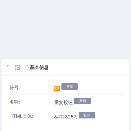
基本信息
" 🔁 "
复制
符号:
🔁
复制
名称:
重复按钮
复制
HTML实体:
&#128257;