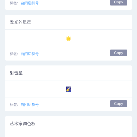
Copy
标签:
自闭症符号
发光的星星
🌟
Copy
标签:
自闭症符号
射击星
🌠
Copy
标签:
自闭症符号
艺术家调色板