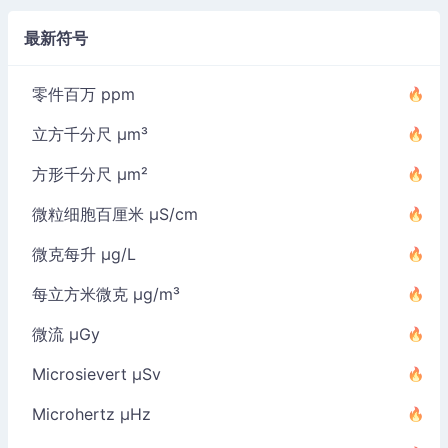
最新符号
零件百万 ppm
立方千分尺 µm³
方形千分尺 µm²
微粒细胞百厘米 µS/cm
微克每升 µg/L
每立方米微克 µg/m³
微流 µGy
Microsievert µSv
Microhertz µHz