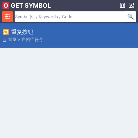
GET SYMBOL
🔁 重复按钮
首页
»
自闭症符号