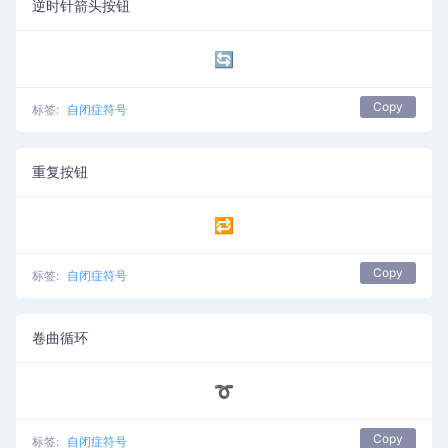
逆时针箭头按钮
🔄
Copy
标签:
自闭症符号
重复按钮
🔁
Copy
标签:
自闭症符号
卷曲循环
➰
Copy
标签:
自闭症符号