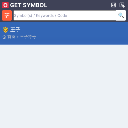
GET SYMBOL
🤴 王子
首页
»
王子符号