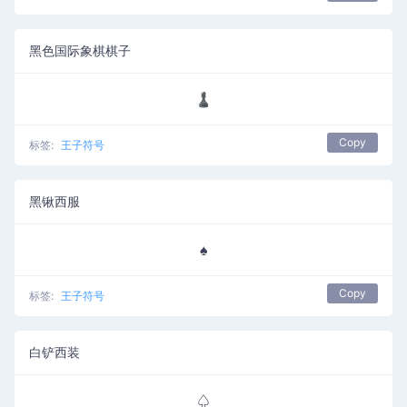
黑色国际象棋棋子
♟
Copy
标签:
王子符号
黑锹西服
♠
Copy
标签:
王子符号
白铲西装
♤