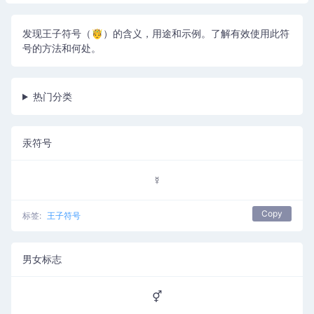
发现王子符号（🤴）的含义，用途和示例。了解有效使用此符
号的方法和何处。
热门分类
汞符号
☿
Copy
标签:
王子符号
男女标志
⚥