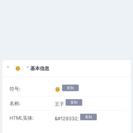
基本信息
" 🤴 "
复制
符号:
🤴
复制
名称:
王子
复制
HTML实体:
&#129332;