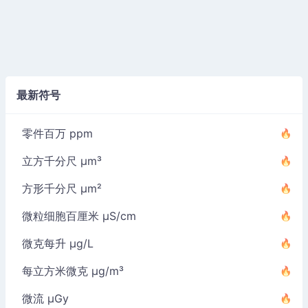
最新符号
零件百万 ppm
立方千分尺 µm³
方形千分尺 µm²
微粒细胞百厘米 µS/cm
微克每升 µg/L
每立方米微克 µg/m³
微流 µGy