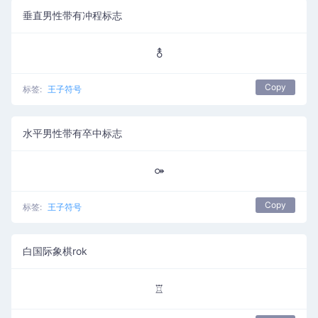
垂直男性带有冲程标志
⚨
Copy
标签:
王子符号
水平男性带有卒中标志
⚩
Copy
标签:
王子符号
白国际象棋rok
♖