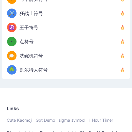
⚔️
狂战士符号
☮️
王子符号
•
点符号
🍽️
洗碗机符号
☘️
凯尔特人符号
Links
Cute Kaomoji
Gpt Demo
sigma symbol
1 Hour Timer