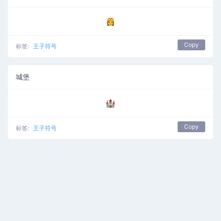
👸
Copy
标签:
王子符号
城堡
🏰
Copy
标签:
王子符号