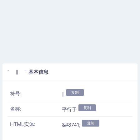
基本信息
" ∥ "
复制
符号:
∥
复制
名称:
平行于
复制
HTML实体:
&#8741;