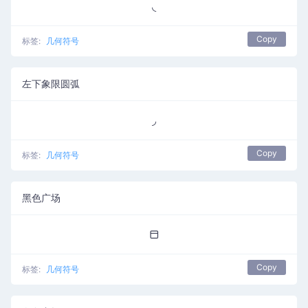
◟
Copy
标签:
几何符号
左下象限圆弧
◞
Copy
标签:
几何符号
黑色广场
⬒
Copy
标签:
几何符号