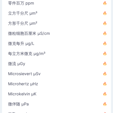
零件百万 ppm
立方千分尺 µm³
方形千分尺 µm²
微粒细胞百厘米 µS/cm
微克每升 µg/L
每立方米微克 µg/m³
微流 µGy
Microsievert µSv
Microhertz µHz
Microkelvin µK
微伴随 µPa