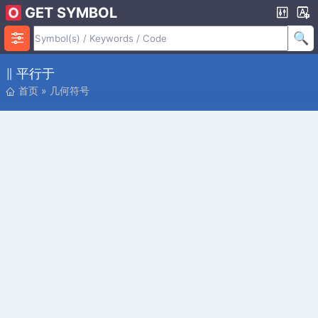
GET SYMBOL
∥ 平行于
首页
»
几何符号