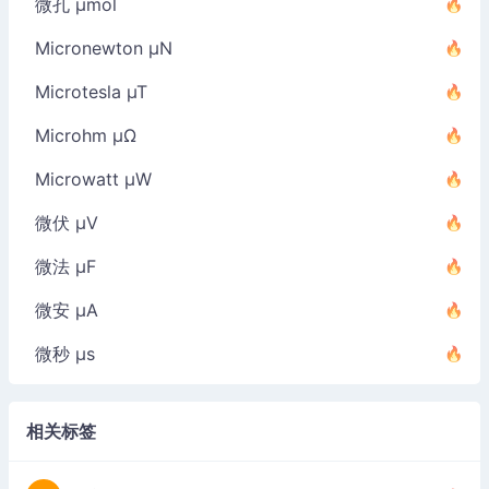
微孔 µmol
Micronewton µN
Microtesla µT
Microhm µΩ
Microwatt µW
微伏 µV
微法 µF
微安 µA
微秒 µs
相关标签