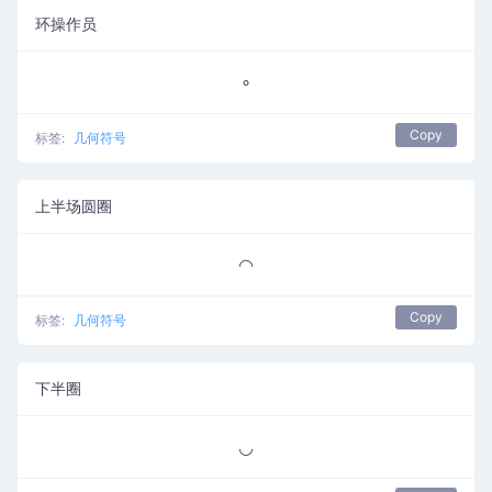
环操作员
∘
Copy
标签:
几何符号
上半场圆圈
◠
Copy
标签:
几何符号
下半圈
◡