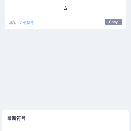
∆
Copy
标签:
几何符号
最新符号