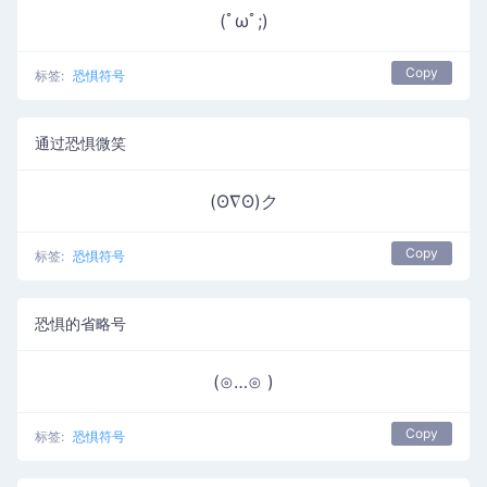
(ﾟωﾟ;)
Copy
标签:
恐惧符号
通过恐惧微笑
(ʘ∇ʘ)ク
Copy
标签:
恐惧符号
恐惧的省略号
(⊙…⊙ )
Copy
标签:
恐惧符号