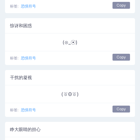
Copy
标签:
恐惧符号
惊讶和困惑
(⊙_☉)
Copy
标签:
恐惧符号
干扰的凝视
(ㆆΘㆆ)
Copy
标签:
恐惧符号
睁大眼睛的担心