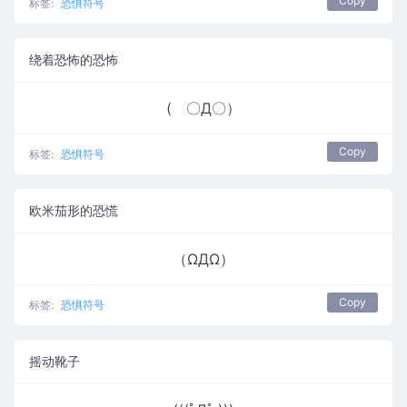
Copy
标签:
恐惧符号
绕着恐怖的恐怖
( 〇Д〇）
Copy
标签:
恐惧符号
欧米茄形的恐慌
（ΩДΩ）
Copy
标签:
恐惧符号
摇动靴子