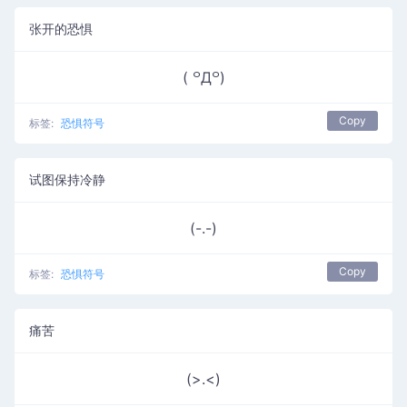
张开的恐惧
( ꒪Д꒪)
Copy
标签:
恐惧符号
试图保持冷静
(-.-)
Copy
标签:
恐惧符号
痛苦
(>.<)