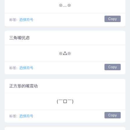
⊙﹏⊙
Copy
标签:
恐惧符号
三角嘴忧虑
⊙△⊙
Copy
标签:
恐惧符号
正方形的嘴震动
(￣□￣)
Copy
标签:
恐惧符号