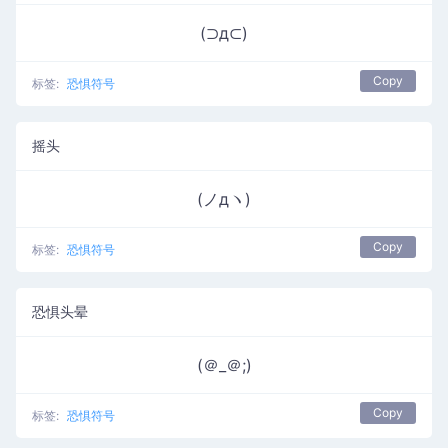
(⊃д⊂)
Copy
标签:
恐惧符号
摇头
(ノдヽ)
Copy
标签:
恐惧符号
恐惧头晕
(＠_＠;)
Copy
标签:
恐惧符号