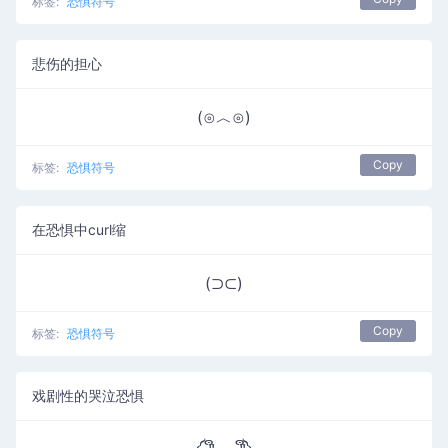
标签:
恐惧符号
悲伤的担心
(⊙︿⊙)
Copy
标签:
恐惧符号
在恐惧中curl缩
(⊃⊂)
Copy
标签:
恐惧符号
戏剧性的哭泣恐惧