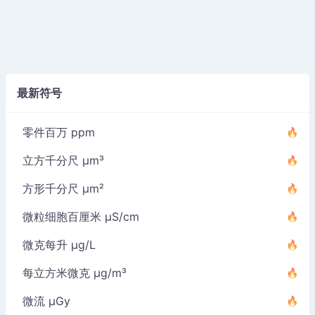
最新符号
零件百万 ppm
立方千分尺 µm³
方形千分尺 µm²
微粒细胞百厘米 µS/cm
微克每升 µg/L
每立方米微克 µg/m³
微流 µGy