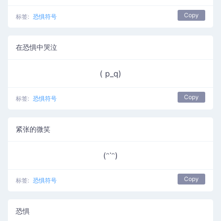
Copy
标签:
恐惧符号
在恐惧中哭泣
( p_q)
Copy
标签:
恐惧符号
紧张的微笑
(ᵔ῾ᵔ)
Copy
标签:
恐惧符号
恐惧