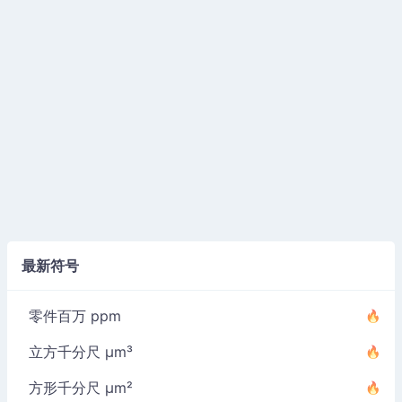
最新符号
零件百万 ppm
立方千分尺 µm³
方形千分尺 µm²