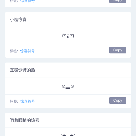
标签:
惊喜符号
小嘴惊喜
(ᵒ̤̑ ₀̑ ᵒ̤̑)
Copy
标签:
惊喜符号
直嘴惊讶的脸
⊙▂⊙
Copy
标签:
惊喜符号
闭着眼睛的惊喜