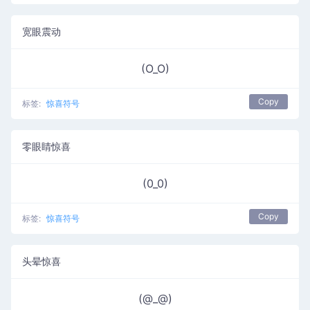
宽眼震动
(O_O)
Copy
标签:
惊喜符号
零眼睛惊喜
(0_0)
Copy
标签:
惊喜符号
头晕惊喜
(@_@)