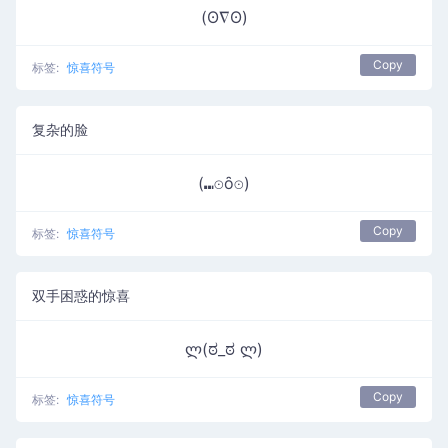
(ʘ∇ʘ)
Copy
标签:
惊喜符号
复杂的脸
(⑉⊙ȏ⊙)
Copy
标签:
惊喜符号
双手困惑的惊喜
ლ(ಠ_ಠ ლ)
Copy
标签:
惊喜符号