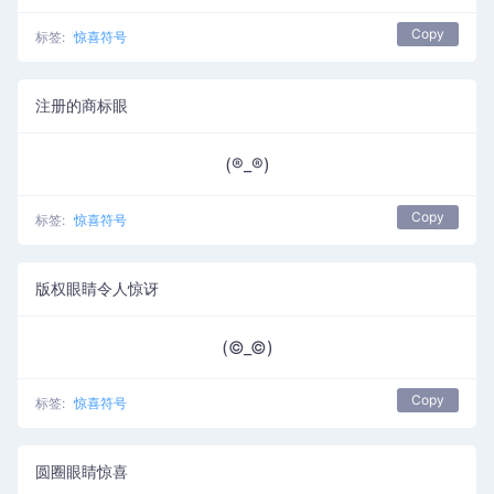
Copy
标签:
惊喜符号
注册的商标眼
(®️_®️)
Copy
标签:
惊喜符号
版权眼睛令人惊讶
(©_©)
Copy
标签:
惊喜符号
圆圈眼睛惊喜