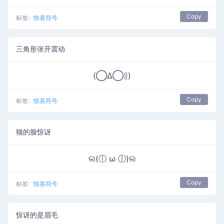
Copy
标签:
惊喜符号
三角形张开震动
(◯Δ◯∥)
Copy
标签:
惊喜符号
猫的脸惊讶
ଲ(ⓛ ω ⓛ)ଲ
Copy
标签:
惊喜符号
惊讶的是眉毛