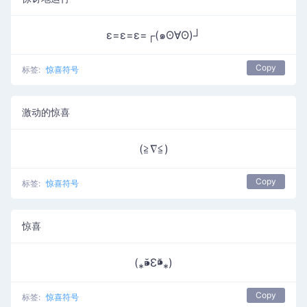
ε=ε=ε=┌(๑ʘ∀ʘ)┘
Copy
标签:
惊喜符号
激动的惊喜
(≧∇≦)
Copy
标签:
惊喜符号
惊喜
(⁎⁍̴̆Ɛ⁍̴̆⁎)
Copy
标签:
惊喜符号