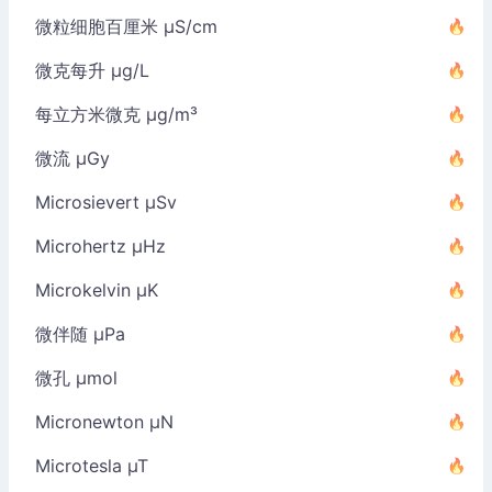
微粒细胞百厘米 µS/cm
微克每升 µg/L
每立方米微克 µg/m³
微流 µGy
Microsievert µSv
Microhertz µHz
Microkelvin µK
微伴随 µPa
微孔 µmol
Micronewton µN
Microtesla µT