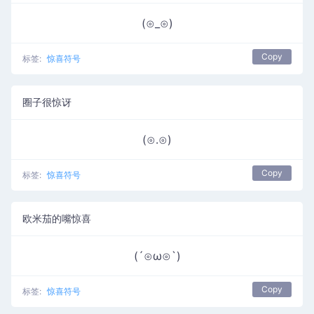
(⊙_⊙)
Copy
标签:
惊喜符号
圈子很惊讶
(⊙.⊙)
Copy
标签:
惊喜符号
欧米茄的嘴惊喜
(´⊙ω⊙`)
Copy
标签:
惊喜符号