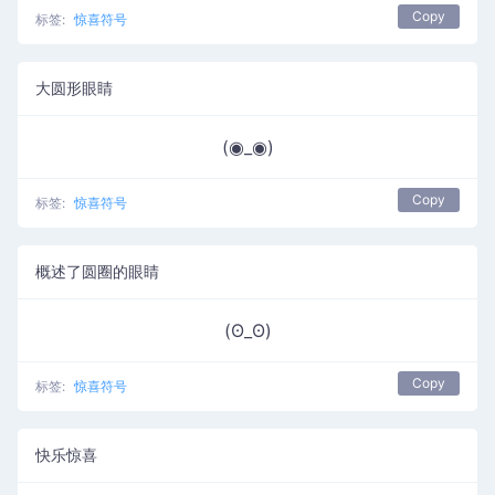
Copy
标签:
惊喜符号
大圆形眼睛
(◉_◉)
Copy
标签:
惊喜符号
概述了圆圈的眼睛
(ʘ_ʘ)
Copy
标签:
惊喜符号
快乐惊喜