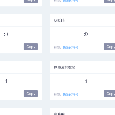
标签:
快乐的符号
眨眨眼
;-)
;D
Copy
Cop
标签:
快乐的符号
厚脸皮的微笑
:]
:}
Copy
Cop
标签:
快乐的符号
凉爽的