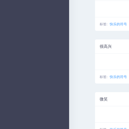
标签:
快乐的符号
很高兴
标签:
快乐的符号
微笑