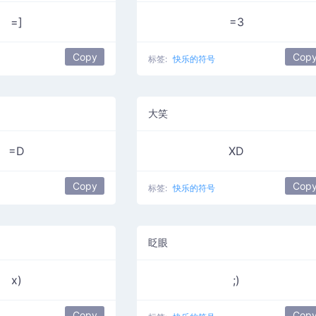
=]
=3
Copy
Cop
标签:
快乐的符号
大笑
=D
XD
Copy
Cop
标签:
快乐的符号
眨眼
x)
;)
Copy
Cop