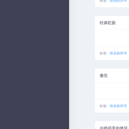
标签:
快乐的符号
经典眨眼
标签:
快乐的符号
傻笑
标签:
快乐的符号
自鸣得意的微笑