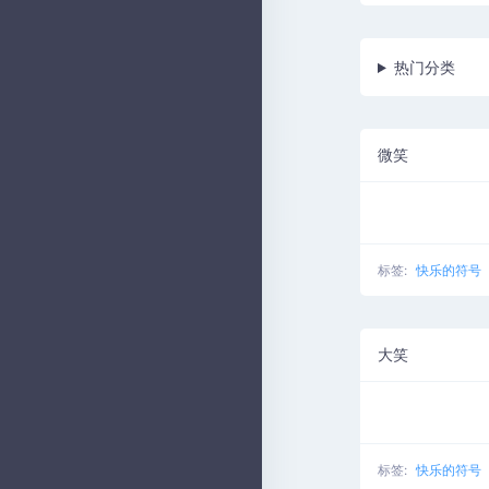
热门分类
微笑
标签:
快乐的符号
大笑
标签:
快乐的符号