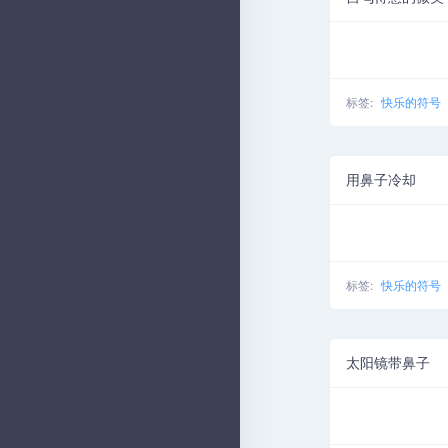
标签:
快乐的符号
用鼻子冷却
标签:
快乐的符号
太阳镜带鼻子