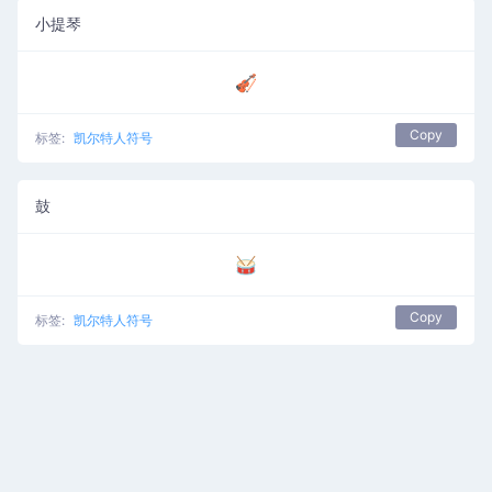
小提琴
🎻
Copy
标签:
凯尔特人符号
鼓
🥁
Copy
标签:
凯尔特人符号