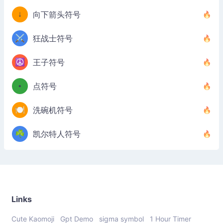
↓
向下箭头符号
⚔️
狂战士符号
☮️
王子符号
•
点符号
🍽️
洗碗机符号
☘️
凯尔特人符号
Links
Cute Kaomoji
Gpt Demo
sigma symbol
1 Hour Timer