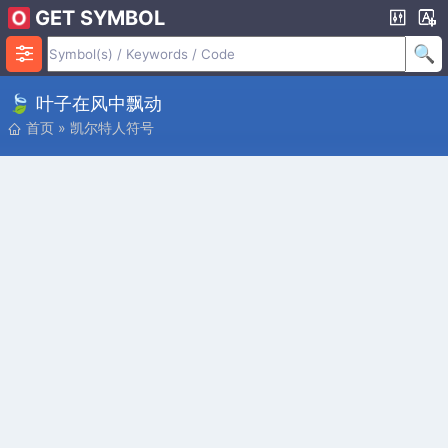
GET SYMBOL
🍃 叶子在风中飘动
首页
»
凯尔特人符号