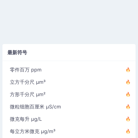
最新符号
零件百万 ppm
立方千分尺 µm³
方形千分尺 µm²
微粒细胞百厘米 µS/cm
微克每升 µg/L
每立方米微克 µg/m³