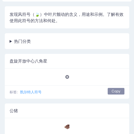
发现风符号（🍃）中叶片颤动的含义，用途和示例。了解有效
使用此符号的方法和何处。
热门分类
盘旋开放中心八角星
❂
Copy
标签:
凯尔特人符号
公猪
🐗