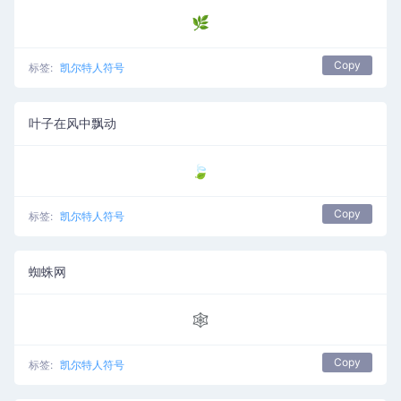
🌿
Copy
标签:
凯尔特人符号
叶子在风中飘动
🍃
Copy
标签:
凯尔特人符号
蜘蛛网
🕸
Copy
标签:
凯尔特人符号