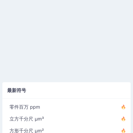
最新符号
零件百万 ppm
立方千分尺 µm³
方形千分尺 µm²