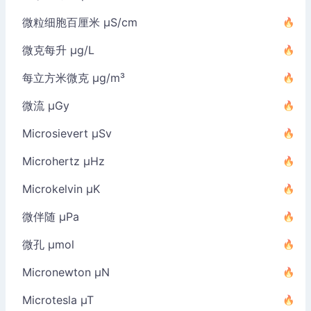
微粒细胞百厘米 µS/cm
微克每升 µg/L
每立方米微克 µg/m³
微流 µGy
Microsievert µSv
Microhertz µHz
Microkelvin µK
微伴随 µPa
微孔 µmol
Micronewton µN
Microtesla µT