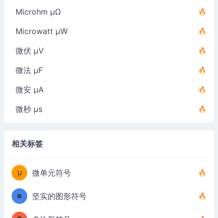
Microhm µΩ
Microwatt µW
微伏 µV
微法 µF
微安 µA
微秒 µs
相关标签
μ
微单元符号
■
坚实的图形符号