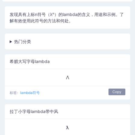
发现具有上标n符号（λⁿ）的lambda的含义，用途和示例。了
解有效使用此符号的方法和何处。
热门分类
希腊大写字母lambda
Λ
Copy
标签:
lambda符号
拉丁小字母lambda带中风
ƛ