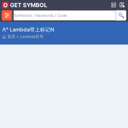
GET SYMBOL
Λⁿ Lambda带上标记n
首页
»
Lambda符号