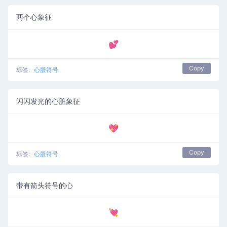
两个心象征
💕
Copy
标签:
心脏符号
闪闪发光的心脏象征
💖
Copy
标签:
心脏符号
带有箭头符号的心
💘