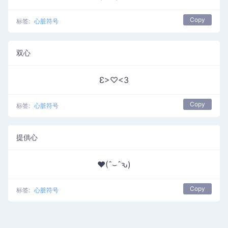
Copy
标签:
心脏符号
双心
Ɛ>♡<3
Copy
标签:
心脏符号
提供心
♥(ˆ⌣ˆԅ)
Copy
标签:
心脏符号