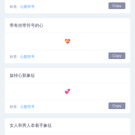
Copy
标签:
心脏符号
带有丝带符号的心
💝
Copy
标签:
心脏符号
旋转心脏象征
💞
Copy
标签:
心脏符号
女人和男人牵着手象征