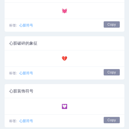
💓
Copy
标签:
心脏符号
心脏破碎的象征
💔
Copy
标签:
心脏符号
心脏装饰符号
💟
Copy
标签:
心脏符号