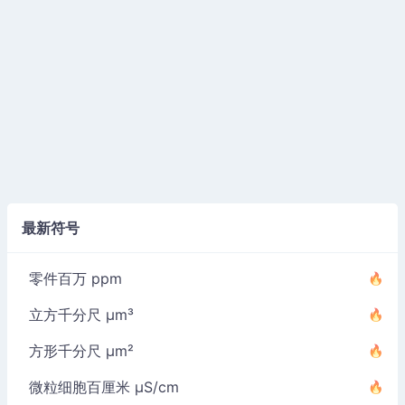
最新符号
零件百万 ppm
立方千分尺 µm³
方形千分尺 µm²
微粒细胞百厘米 µS/cm