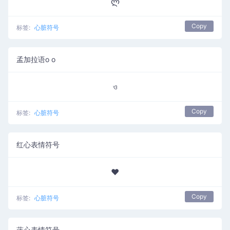
ლ
Copy
标签:
心脏符号
孟加拉语o o
ও
Copy
标签:
心脏符号
红心表情符号
❤️️
Copy
标签:
心脏符号
蓝心表情符号