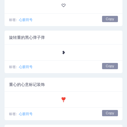
♡
Copy
标签:
心脏符号
旋转重的黑心弹子弹
❥
Copy
标签:
心脏符号
重心的心意标记装饰
❣
Copy
标签:
心脏符号