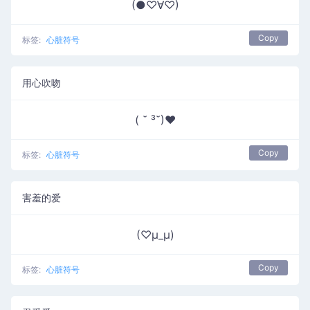
(●♡∀♡)
Copy
标签:
心脏符号
用心吹吻
( ˘ ³˘)♥
Copy
标签:
心脏符号
害羞的爱
(♡μ_μ)
Copy
标签:
心脏符号