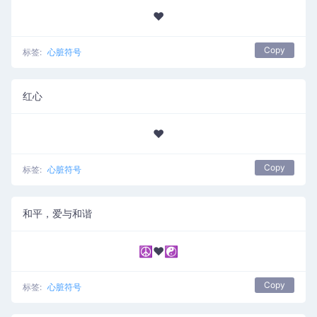
❤
Copy
标签:
心脏符号
红心
❤️
Copy
标签:
心脏符号
和平，爱与和谐
☮❤☯
Copy
标签:
心脏符号