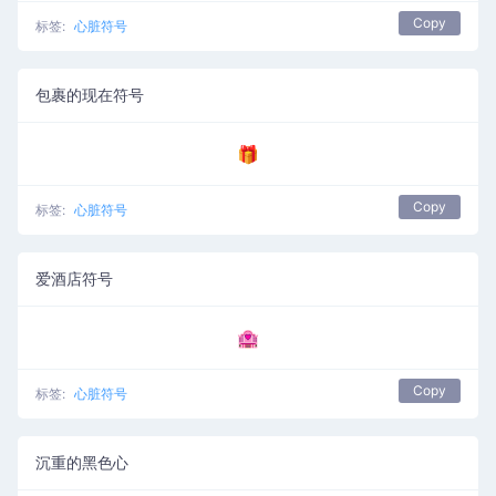
Copy
标签:
心脏符号
包裹的现在符号
🎁
Copy
标签:
心脏符号
爱酒店符号
🏩
Copy
标签:
心脏符号
沉重的黑色心