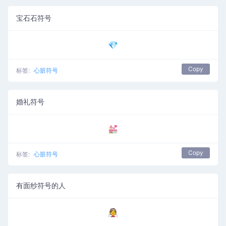
宝石石符号
💎
Copy
标签:
心脏符号
婚礼符号
💒
Copy
标签:
心脏符号
有面纱符号的人
👰