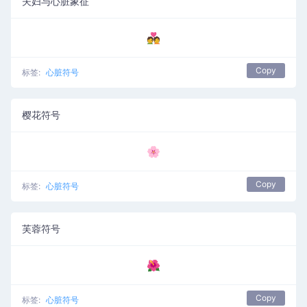
夫妇与心脏象征
💑
Copy
标签:
心脏符号
樱花符号
🌸
Copy
标签:
心脏符号
芙蓉符号
🌺
Copy
标签:
心脏符号