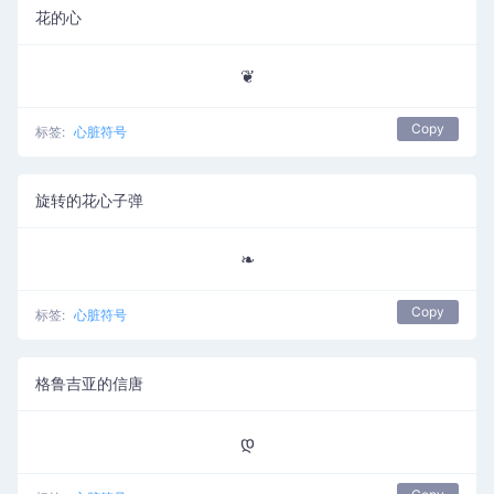
花的心
❦
Copy
标签:
心脏符号
旋转的花心子弹
❧
Copy
标签:
心脏符号
格鲁吉亚的信唐
დ