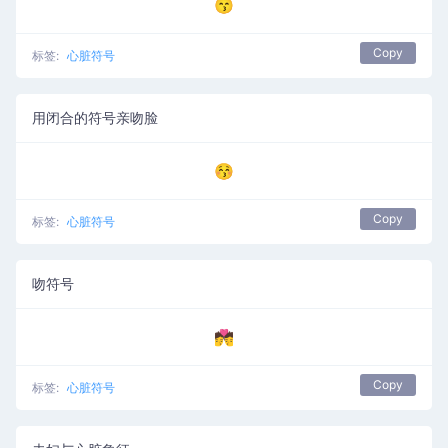
😙
Copy
标签:
心脏符号
用闭合的符号亲吻脸
😚
Copy
标签:
心脏符号
吻符号
💏
Copy
标签:
心脏符号