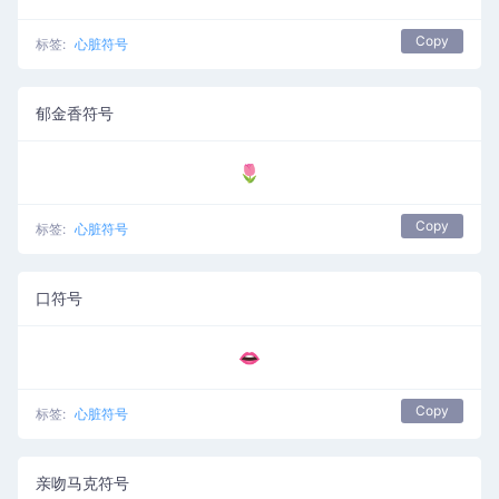
Copy
标签:
心脏符号
郁金香符号
🌷
Copy
标签:
心脏符号
口符号
👄
Copy
标签:
心脏符号
亲吻马克符号