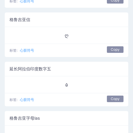
Copy
标签:
心脏符号
格鲁吉亚信
ღ
Copy
标签:
心脏符号
延长阿拉伯印度数字五
۵
Copy
标签:
心脏符号
格鲁吉亚字母las