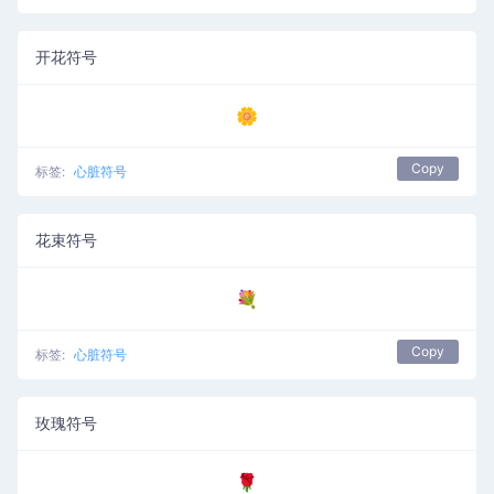
开花符号
🌼
Copy
标签:
心脏符号
花束符号
💐
Copy
标签:
心脏符号
玫瑰符号
🌹