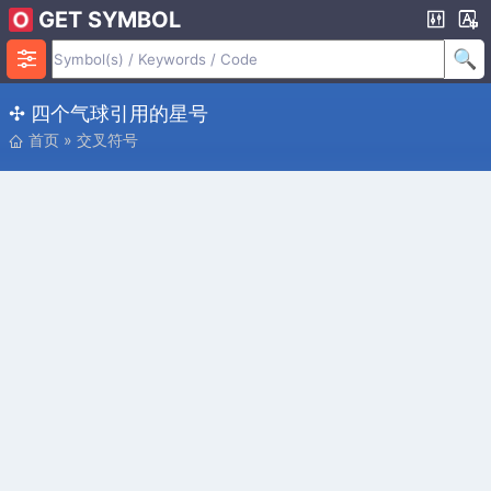
GET SYMBOL
✣ 四个气球引用的星号
首页
»
交叉符号