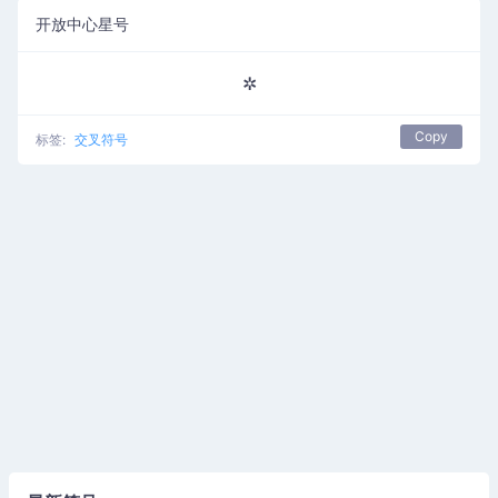
开放中心星号
✲
Copy
标签:
交叉符号