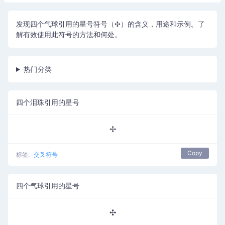
发现四个气球引用的星号符号（✣）的含义，用途和示例。了
解有效使用此符号的方法和何处。
热门分类
四个泪珠引用的星号
✢
Copy
标签:
交叉符号
四个气球引用的星号
✣