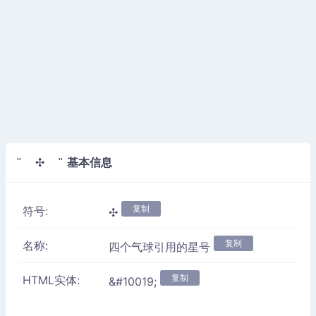
基本信息
" ✣ "
复制
符号:
✣
复制
名称:
四个气球引用的星号
复制
HTML实体:
&#10019;