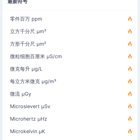
最新符号
零件百万 ppm
立方千分尺 µm³
方形千分尺 µm²
微粒细胞百厘米 µS/cm
微克每升 µg/L
每立方米微克 µg/m³
微流 µGy
Microsievert µSv
Microhertz µHz
Microkelvin µK