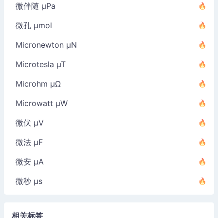
微伴随 µPa
微孔 µmol
Micronewton µN
Microtesla µT
Microhm µΩ
Microwatt µW
微伏 µV
微法 µF
微安 µA
微秒 µs
相关标签