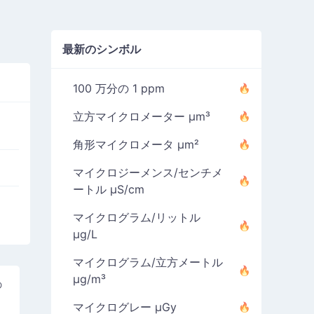
最新のシンボル
100 万分の 1 ppm
立方マイクロメーター µm³
角形マイクロメータ µm²
マイクロジーメンス/センチメ
ートル µS/cm
マイクログラム/リットル
µg/L
マイクログラム/立方メートル
µg/m³
の
マイクログレー µGy