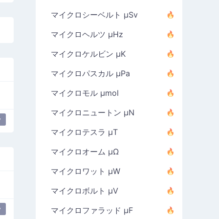
マイクロシーベルト µSv
マイクロヘルツ µHz
マイクロケルビン µK
マイクロパスカル µPa
マイクロモル µmol
マイクロニュートン µN
y
マイクロテスラ µT
マイクロオーム µΩ
マイクロワット µW
マイクロボルト µV
y
マイクロファラッド µF