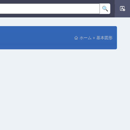
ホーム
»
基本図形