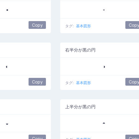
▪
▫
Copy
Cop
タグ:
基本図形
右半分が黒の円
◐
◑
Copy
Cop
タグ:
基本図形
上半分が黒の円
◒
◓
Copy
Cop