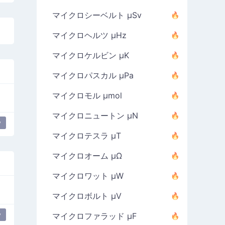
マイクロシーベルト µSv
マイクロヘルツ µHz
マイクロケルビン µK
マイクロパスカル µPa
マイクロモル µmol
マイクロニュートン µN
y
マイクロテスラ µT
マイクロオーム µΩ
マイクロワット µW
マイクロボルト µV
y
マイクロファラッド µF