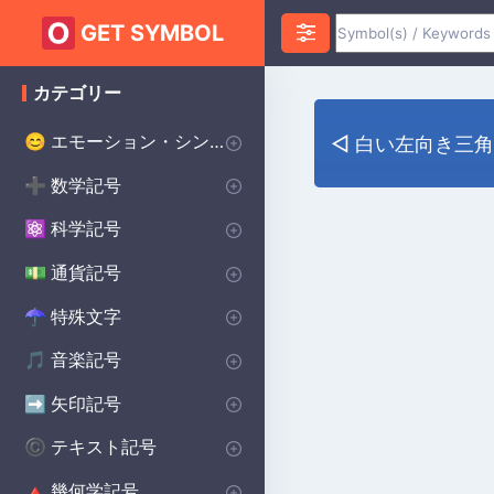
GET SYMBOL
カテゴリー
エモーション・シンボル
😊
◅ 白い左向き三
ハートのシンボル
愛のシンボル
怒りのシンボル
不安のシンボル
ハッピーシンボル
悲しいシンボル
サプライズシンボル
恐怖のシンボル
スマイリーシンボル
誓いのシンボル
幸運のシンボル
♥
❤️
😡
😰
😀
😰
😲
😨
😊
💌
🔴
数学記号
➕
インフィニティ・シンボル
代数記号
幾何学記号
円周率記号
デルタ記号
平方根記号
アルファシンボル
より大きい記号
より小さい記号
シグマシンボル
プラスマイナス記号
除算記号
ラムダ記号
合計記号
統計記号
P(A)
♾️
∑
π
∑
Δ
Σ
⌀
√
α
>
<
±
÷
λ
科学記号
⚛️
化学記号
物理記号
シータ記号
度記号
オメガシンボル
生物学の記号
Ac
⚯
Θ
Ω
β
°
通貨記号
💵
世界の主要通貨
セント記号
ポンド通貨記号
日本円 通貨記号
$
¢
£
¥
特殊文字
☂︎
句読点
装飾的なシンボル
ドット記号
プリンスシンボル
ベルセルクのシンボル
バイキングのシンボル
溶接記号
学校のシンボル
スター・ウォーズのシンボル
ヒンドゥー教のシンボル
異教のシンボル
⚜
☮️
⚔️
⚔️
🔨
🏫
⭐
☯️
ॐ
•
:
音楽記号
🎵
備考 記号
記号
休符記号
音楽記号を繰り返す
🎵
🎼
♩
♯
矢印記号
➡️
方向矢印
下矢印記号
右矢印記号
上矢印記号
キャレット矢印記号
➡️
→
↓
↑
^
テキスト記号
©️
著作権シンボル
女性のシンボル
美的シンボル
男性のシンボル
バットマンのシンボル
無政府主義のシンボル
十字のシンボル
段落記号
車のシンボル
自閉症のシンボル
ケルトのシンボル
食器洗い機の記号
ハリー・ポッターのシンボル
北欧のシンボル
保護シンボル
©️
♀
❤️
♂
🦇
✝️
🚗
🧩
☘️
🍽️
🔮
🔨
🐉
Ⓐ
¶
幾何学記号
🔺