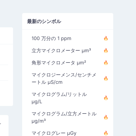
最新のシンボル
100 万分の 1 ppm
立方マイクロメーター µm³
角形マイクロメータ µm²
マイクロジーメンス/センチメ
ートル µS/cm
マイクログラム/リットル
µg/L
マイクログラム/立方メートル
µg/m³
ル
マイクログレー µGy