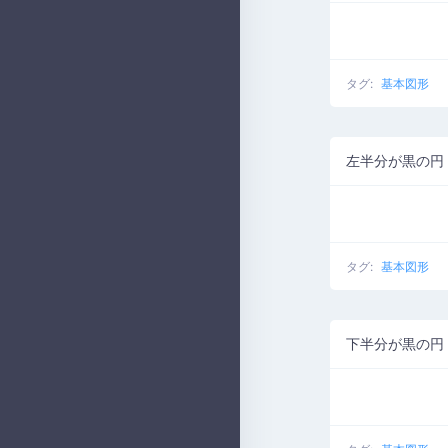
タグ:
基本図形
左半分が黒の円
タグ:
基本図形
下半分が黒の円