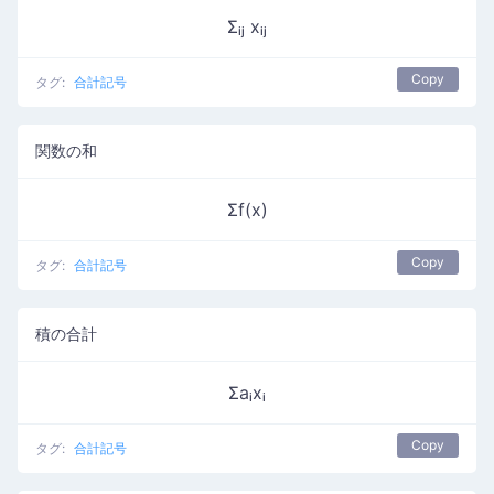
Σᵢⱼ xᵢⱼ
Copy
タグ:
合計記号
関数の和
Σf(x)
Copy
タグ:
合計記号
積の合計
Σaᵢxᵢ
Copy
タグ:
合計記号