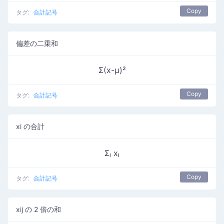
Copy
タグ:
合計記号
偏差の二乗和
Σ(x-μ)²
Copy
タグ:
合計記号
xi の合計
Σᵢ xᵢ
Copy
タグ:
合計記号
xij の 2 倍の和