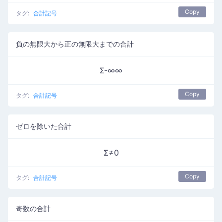
Copy
タグ:
合計記号
負の無限大から正の無限大までの合計
Σ-∞∞
Copy
タグ:
合計記号
ゼロを除いた合計
Σ≠0
Copy
タグ:
合計記号
奇数の合計