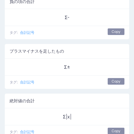
負の項の合計
Σ-
Copy
タグ:
合計記号
プラスマイナスを足したもの
Σ±
Copy
タグ:
合計記号
絶対値の合計
Σ|x|
Copy
タグ:
合計記号