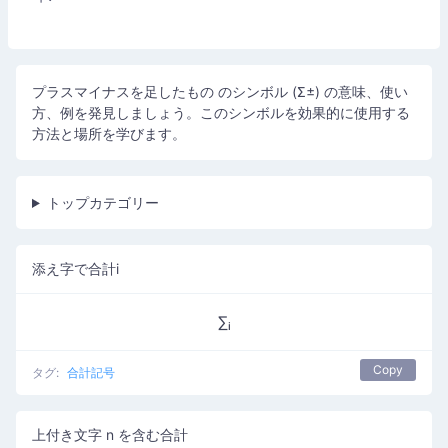
プラスマイナスを足したもの のシンボル (Σ±) の意味、使い
方、例を発見しましょう。このシンボルを効果的に使用する
方法と場所を学びます。
トップカテゴリー
添え字で合計i
∑ᵢ
Copy
タグ:
合計記号
上付き文字 n を含む合計