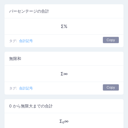
パーセンテージの合計
Σ%
Copy
タグ:
合計記号
無限和
Σ∞
Copy
タグ:
合計記号
0 から無限大までの合計
Σ₀∞