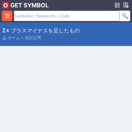
GET SYMBOL
Σ± プラスマイナスを足したもの
ホーム
»
合計記号