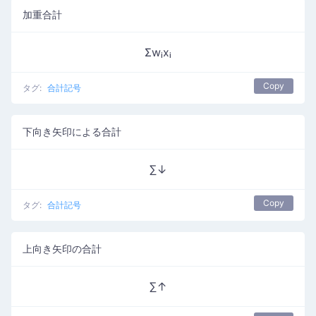
加重合計
Σwᵢxᵢ
Copy
タグ:
合計記号
下向き矢印による合計
∑↓
Copy
タグ:
合計記号
上向き矢印の合計
∑↑