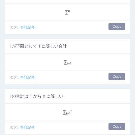
∑ⁿ
Copy
タグ:
合計記号
i が下限として 1 に等しい合計
∑ᵢ₌₁
Copy
タグ:
合計記号
i の合計は 1 から n に等しい
∑ᵢ₌₁ⁿ
Copy
タグ:
合計記号