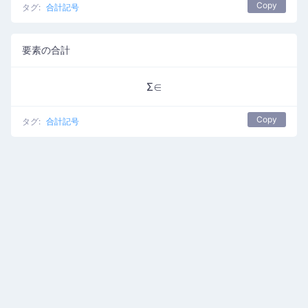
Copy
タグ:
合計記号
要素の合計
Σ∈
Copy
タグ:
合計記号