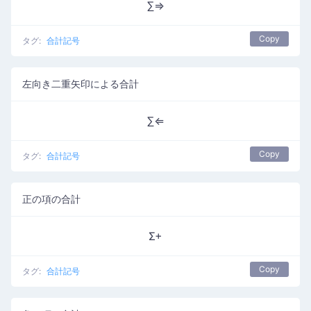
∑⇒
Copy
タグ:
合計記号
左向き二重矢印による合計
∑⇐
Copy
タグ:
合計記号
正の項の合計
Σ+
Copy
タグ:
合計記号