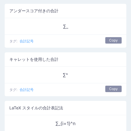
アンダースコア付きの合計
∑_
Copy
タグ:
合計記号
キャレットを使用した合計
∑^
Copy
タグ:
合計記号
LaTeX スタイルの合計表記法
∑_{i=1}^n