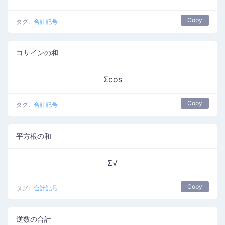
Copy
タグ:
合計記号
コサインの和
Σcos
Copy
タグ:
合計記号
平方根の和
Σ√
Copy
タグ:
合計記号
逆数の合計