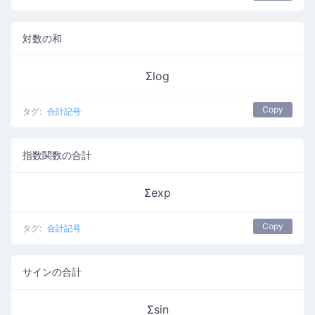
対数の和
Σlog
Copy
タグ:
合計記号
指数関数の合計
Σexp
Copy
タグ:
合計記号
サインの合計
Σsin