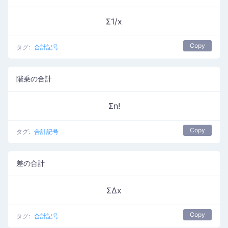
Σ1/x
Copy
タグ:
合計記号
階乗の合計
Σn!
Copy
タグ:
合計記号
差の合計
ΣΔx
Copy
タグ:
合計記号