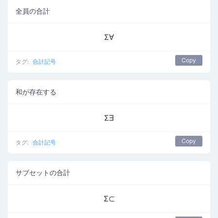
全員の合計
Σ∀
Copy
タグ:
合計記号
和が存在する
Σ∃
Copy
タグ:
合計記号
サブセットの合計
Σ⊂