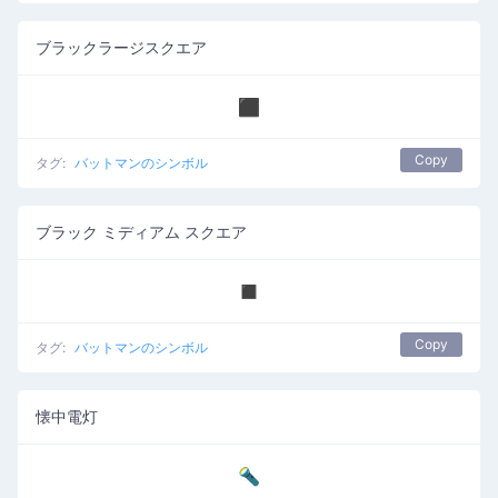
ブラックラージスクエア
⬛
Copy
タグ:
バットマンのシンボル
ブラック ミディアム スクエア
◼️
Copy
タグ:
バットマンのシンボル
懐中電灯
🔦