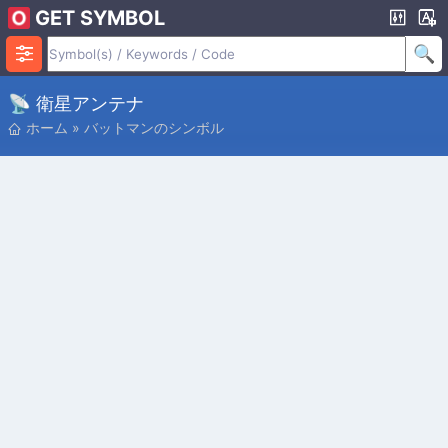
GET SYMBOL
📡 衛星アンテナ
ホーム
»
バットマンのシンボル