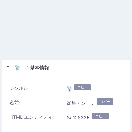
基本情報
" 📡 "
コピー
シンボル:
📡
コピー
名前:
衛星アンテナ
コピー
HTML エンティティ:
&#128225;