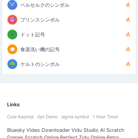
⚔️
ベルセルクのシンボル
☮️
プリンスシンボル
•
ドット記号
🍽️
食器洗い機の記号
☘️
ケルトのシンボル
Links
Cute Kaomoji
Gpt Demo
sigma symbol
1 Hour Timer
Bluesky Video Downloader
Vidu Studio AI
Scratch
Games
Scratch Online
Perfect Tidy Online
Retro