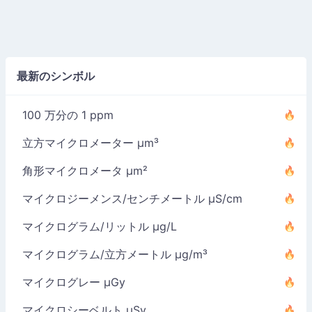
最新のシンボル
100 万分の 1 ppm
立方マイクロメーター µm³
角形マイクロメータ µm²
マイクロジーメンス/センチメートル µS/cm
マイクログラム/リットル µg/L
マイクログラム/立方メートル µg/m³
マイクログレー µGy
マイクロシーベルト µSv