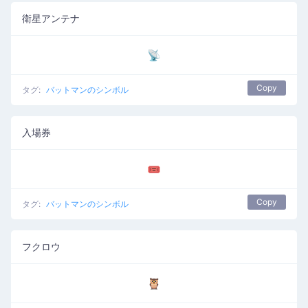
衛星アンテナ
📡
Copy
タグ:
バットマンのシンボル
入場券
🎟️
Copy
タグ:
バットマンのシンボル
フクロウ
🦉