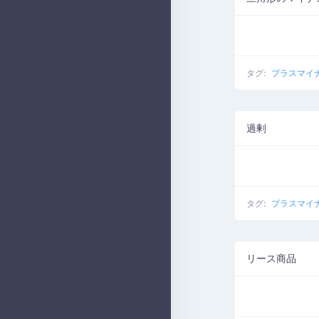
タグ:
プラスマイ
過剰
タグ:
プラスマイ
リース商品