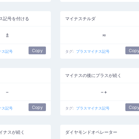
ス記号を付ける
マイナスチルダ
⩲
≂
Copy
Cop
ナス記号
タグ:
プラスマイナス記号
マイナスの後にプラスが続く
−
−+
Copy
Cop
ナス記号
タグ:
プラスマイナス記号
イナスが続く
ダイヤモンドオペレーター