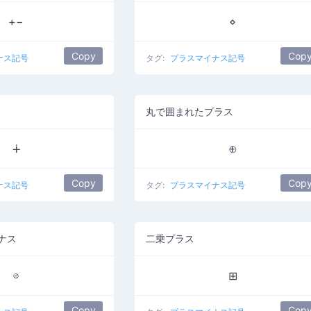
+−
⋄
Copy
Cop
ナス記号
タグ:
プラスマイナス記号
丸で囲まれたプラス
∔
⊕
Copy
Cop
ナス記号
タグ:
プラスマイナス記号
ナス
二乗プラス
⊖
⊞
Copy
Cop