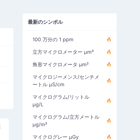
最新のシンボル
100 万分の 1 ppm
立方マイクロメーター µm³
角形マイクロメータ µm²
マイクロジーメンス/センチメ
ートル µS/cm
マイクログラム/リットル
µg/L
マイクログラム/立方メートル
µg/m³
ボ
マイクログレー µGy