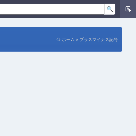
ホーム
»
プラスマイナス記号