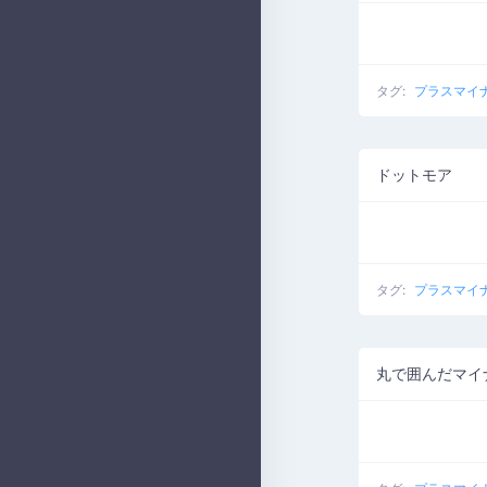
タグ:
プラスマイ
ドットモア
タグ:
プラスマイ
丸で囲んだマイ