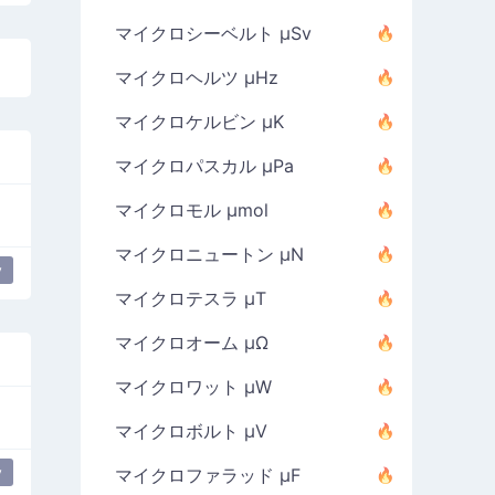
マイクロシーベルト µSv
マイクロヘルツ µHz
マイクロケルビン µK
マイクロパスカル µPa
マイクロモル µmol
マイクロニュートン µN
y
マイクロテスラ µT
マイクロオーム µΩ
マイクロワット µW
マイクロボルト µV
y
マイクロファラッド µF