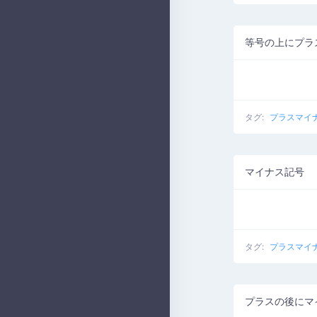
等号の上にプラ
タグ:
プラスマイ
マイナス記号
タグ:
プラスマイ
プラスの後にマ