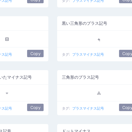
ナス記号
タグ:
プラスマイナス記号
黒い三角形のプラス記号
⊟
⨧
Copy
Cop
ナス記号
タグ:
プラスマイナス記号
いたマイナス記号
三角形のプラス記号
⨪
⨹
Copy
Cop
ナス記号
タグ:
プラスマイナス記号
ス記号
ドットマイナス