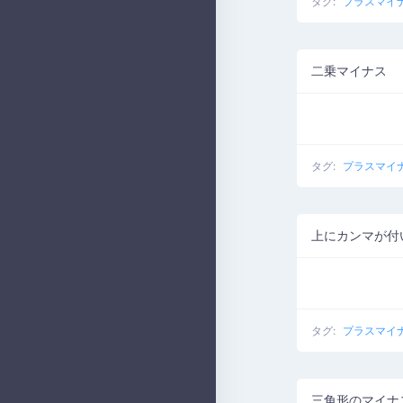
タグ:
プラスマイ
二乗マイナス
タグ:
プラスマイ
上にカンマが付
タグ:
プラスマイ
三角形のマイナ