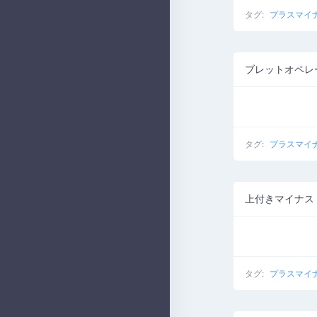
タグ:
プラスマイ
ブレットオペレ
タグ:
プラスマイ
上付きマイナス
タグ:
プラスマイ