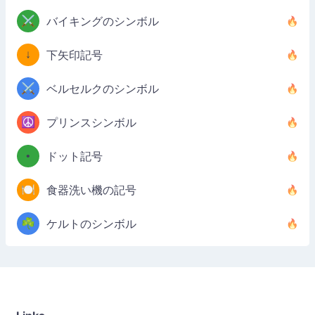
⚔️
バイキングのシンボル
↓
下矢印記号
⚔️
ベルセルクのシンボル
☮️
プリンスシンボル
•
ドット記号
🍽️
食器洗い機の記号
☘️
ケルトのシンボル