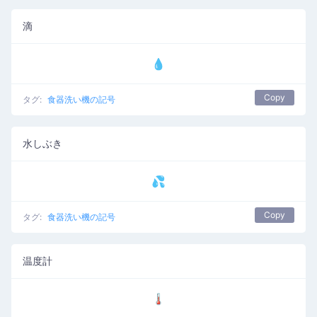
滴
💧
Copy
タグ:
食器洗い機の記号
水しぶき
💦
Copy
タグ:
食器洗い機の記号
温度計
🌡️