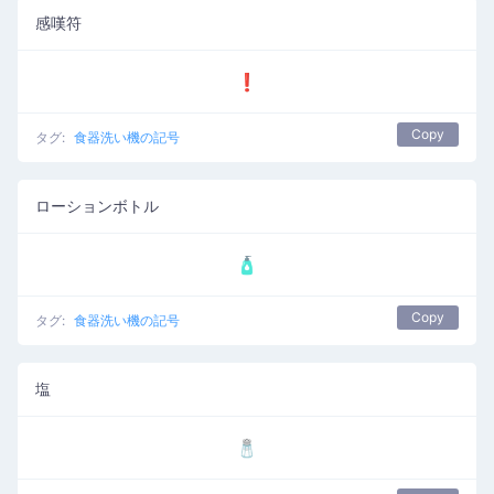
感嘆符
❗
Copy
タグ:
食器洗い機の記号
ローションボトル
🧴
Copy
タグ:
食器洗い機の記号
塩
🧂