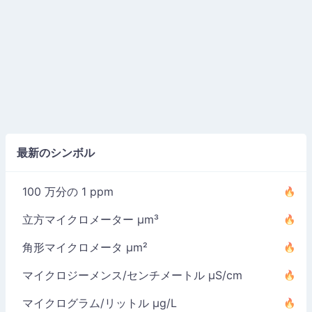
最新のシンボル
100 万分の 1 ppm
立方マイクロメーター µm³
角形マイクロメータ µm²
マイクロジーメンス/センチメートル µS/cm
マイクログラム/リットル µg/L