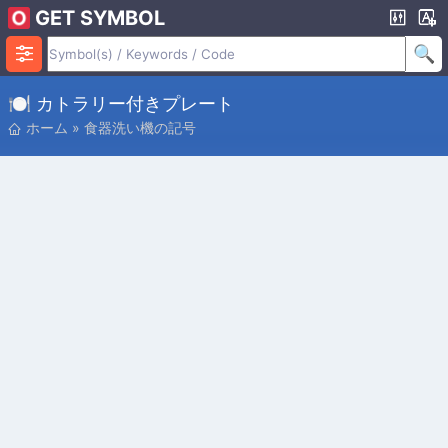
GET SYMBOL
🍽️ カトラリー付きプレート
ホーム
»
食器洗い機の記号