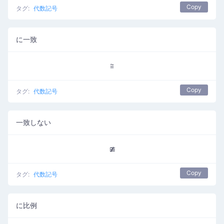
Copy
タグ:
代数記号
に一致
≅
Copy
タグ:
代数記号
一致しない
≇
Copy
タグ:
代数記号
に比例