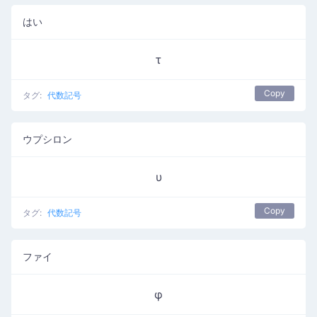
はい
τ
Copy
タグ:
代数記号
ウプシロン
υ
Copy
タグ:
代数記号
ファイ
φ