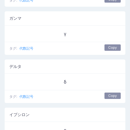
タグ:
代数記号
ガンマ
γ
Copy
タグ:
代数記号
デルタ
δ
Copy
タグ:
代数記号
イプシロン