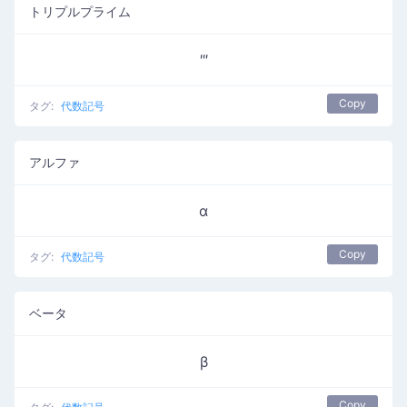
トリプルプライム
‴
Copy
タグ:
代数記号
アルファ
α
Copy
タグ:
代数記号
ベータ
β
Copy