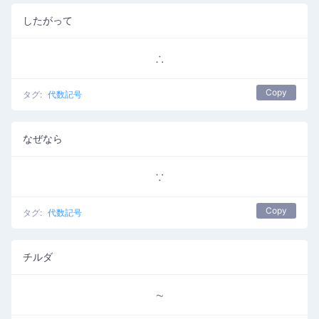
したがって
∴
Copy
タグ:
代数記号
なぜなら
∵
Copy
タグ:
代数記号
チルダ
∼