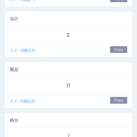
合計
Σ
Copy
タグ:
代数記号
製品
Π
Copy
タグ:
代数記号
積分
∫