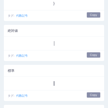
}
Copy
タグ:
代数記号
絶対値
|
Copy
タグ:
代数記号
標準
‖
Copy
タグ:
代数記号