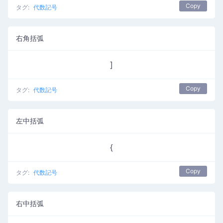
Copy
タグ:
代数記号
右角括弧
]
Copy
タグ:
代数記号
左中括弧
{
Copy
タグ:
代数記号
右中括弧