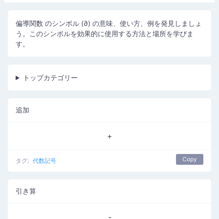
偏導関数 のシンボル (∂) の意味、使い方、例を発見しましょ
う。このシンボルを効果的に使用する方法と場所を学びま
す。
トップカテゴリー
追加
+
Copy
タグ:
代数記号
引き算
-