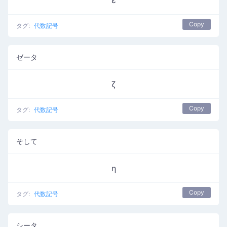
ε
Copy
タグ:
代数記号
ゼータ
ζ
Copy
タグ:
代数記号
そして
η
Copy
タグ:
代数記号
シータ