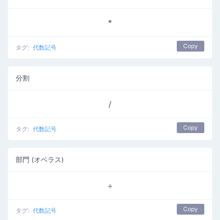
*
Copy
タグ:
代数記号
分割
/
Copy
タグ:
代数記号
部門 (オベラス)
÷
Copy
タグ:
代数記号