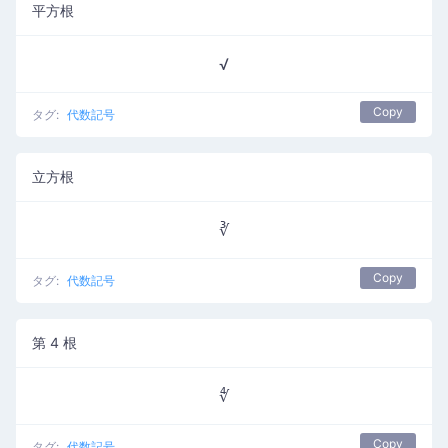
平方根
√
Copy
タグ:
代数記号
立方根
∛
Copy
タグ:
代数記号
第 4 根
∜
Copy
タグ:
代数記号