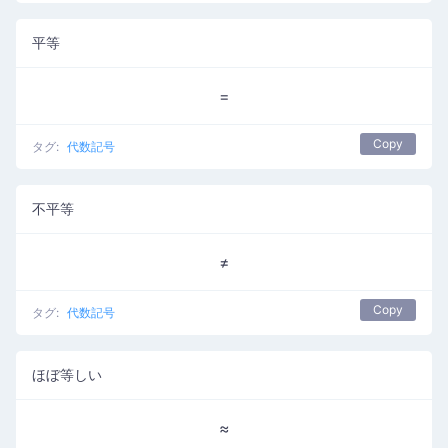
平等
=
Copy
タグ:
代数記号
不平等
≠
Copy
タグ:
代数記号
ほぼ等しい
≈