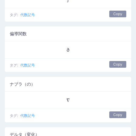
Copy
タグ:
代数記号
偏導関数
∂
Copy
タグ:
代数記号
ナブラ（の）
∇
Copy
タグ:
代数記号
デルタ（変化）