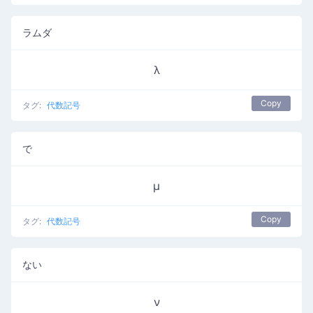
ラムダ
λ
Copy
タグ:
代数記号
で
μ
Copy
タグ:
代数記号
ない
ν