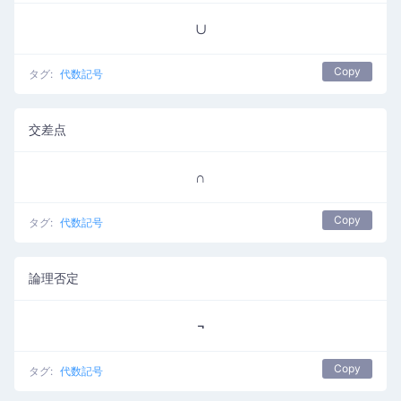
∪
Copy
タグ:
代数記号
交差点
∩
Copy
タグ:
代数記号
論理否定
¬
Copy
タグ:
代数記号