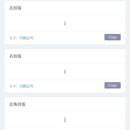
左括弧
(
Copy
タグ:
代数記号
右括弧
)
Copy
タグ:
代数記号
左角括弧
[