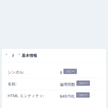
基本情報
" ∂ "
コピー
シンボル:
∂
コピー
名前:
偏導関数
コピー
HTML エンティティ:
&#8706;