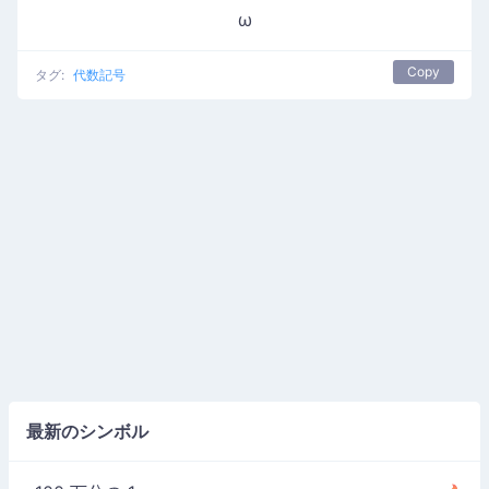
ω
Copy
タグ:
代数記号
最新のシンボル