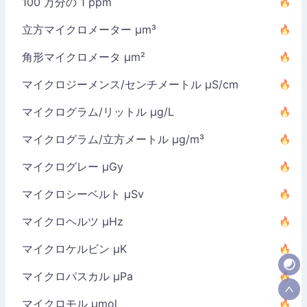
100 万分の 1 ppm
立方マイクロメーター µm³
角形マイクロメータ µm²
マイクロジーメンス/センチメートル µS/cm
マイクログラム/リットル µg/L
マイクログラム/立方メートル µg/m³
マイクログレー µGy
マイクロシーベルト µSv
マイクロヘルツ µHz
マイクロケルビン µK
マイクロパスカル µPa
マイクロモル µmol