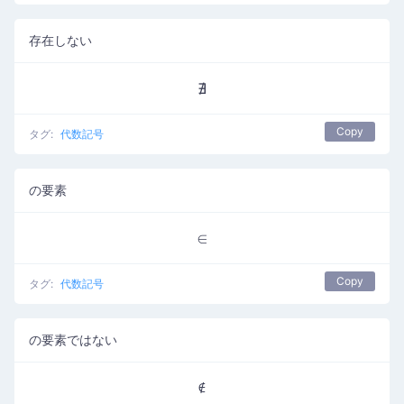
存在しない
∄
Copy
タグ:
代数記号
の要素
∈
Copy
タグ:
代数記号
の要素ではない
∉