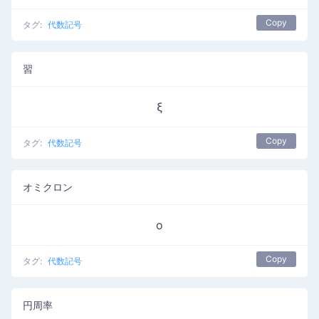
Copy
タグ:
代数記号
習
ξ
Copy
タグ:
代数記号
オミクロン
ο
Copy
タグ:
代数記号
円周率