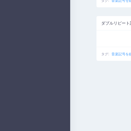
タグ:
音楽記号を
ダブルリピート
タグ:
音楽記号を