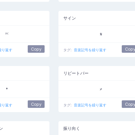
サイン
𝄊
𝄋
Copy
Cop
繰り返す
タグ:
音楽記号を繰り返す
リピートバー
𝄌
𝄎
Copy
Cop
繰り返す
タグ:
音楽記号を繰り返す
ン
振り向く