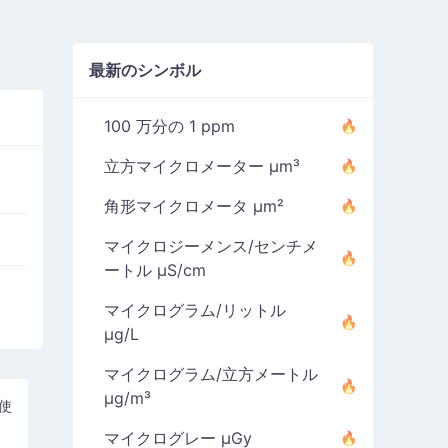
最新のシンボル
100 万分の 1 ppm
立方マイクロメーター µm³
角形マイクロメータ µm²
マイクロジーメンス/センチメ
ートル µS/cm
マイクログラム/リットル
µg/L
マイクログラム/立方メートル
µg/m³
使
マイクログレー µGy