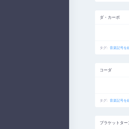
ダ・カーポ
タグ:
音楽記号を
コーダ
タグ:
音楽記号を
ブラケットター