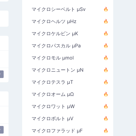
マイクロシーベルト µSv
マイクロヘルツ µHz
マイクロケルビン µK
マイクロパスカル µPa
マイクロモル µmol
マイクロニュートン µN
y
マイクロテスラ µT
マイクロオーム µΩ
マイクロワット µW
マイクロボルト µV
y
マイクロファラッド µF