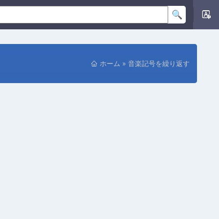
ホーム
»
音楽記号を繰り返す