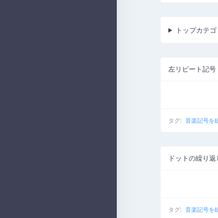
トップカテゴ
左リピート記号
タグ:
音楽記号を
ドットの繰り返
タグ:
音楽記号を