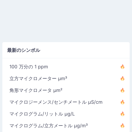
最新のシンボル
100 万分の 1 ppm
立方マイクロメーター µm³
角形マイクロメータ µm²
マイクロジーメンス/センチメートル µS/cm
マイクログラム/リットル µg/L
マイクログラム/立方メートル µg/m³