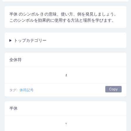
半休 のシンボル (𝄾) の意味、使い方、例を発見しましょう。
このシンボルを効果的に使用する方法と場所を学びます。
トップカテゴリー
全休符
Copy
タグ:
休符記号
半休