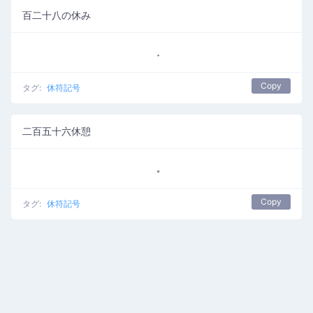
百二十八の休み
Copy
タグ:
休符記号
二百五十六休憩
Copy
タグ:
休符記号