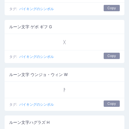
Copy
タグ:
バイキングのシンボル
ルーン文字 ゲボ ギフ G
ᚷ
Copy
タグ:
バイキングのシンボル
ルーン文字 ウンジョ・ウィン W
ᚹ
Copy
タグ:
バイキングのシンボル
ルーン文字ハグラズ H