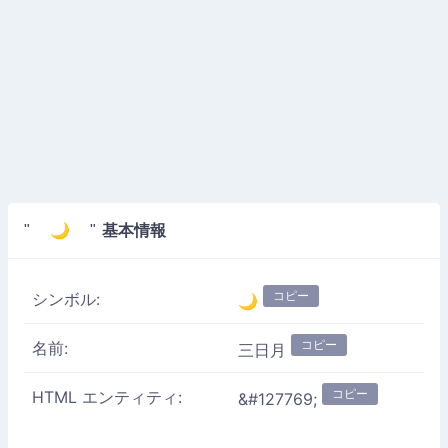
基本情報
" 🌙 "
コピー
シンボル:
🌙
コピー
名前:
三日月
コピー
HTML エンティティ:
&#127769;