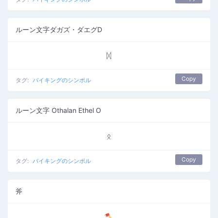
ルーン文字ダガズ・ダエグD
ᛞ
Copy
タグ:
バイキングのシンボル
ルーン文字 Othalan Ethel O
ᛟ
Copy
タグ:
バイキングのシンボル
斧
🪓