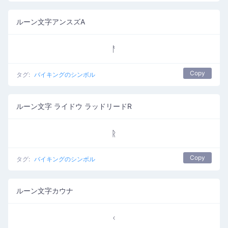
ルーン文字アンスズA
ᚨ
Copy
タグ:
バイキングのシンボル
ルーン文字 ライドウ ラッドリードR
ᚱ
Copy
タグ:
バイキングのシンボル
ルーン文字カウナ
ᚲ