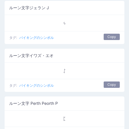
ルーン文字ジェラン J
ᛃ
Copy
タグ:
バイキングのシンボル
ルーン文字イワズ・エオ
ᛇ
Copy
タグ:
バイキングのシンボル
ルーン文字 Perth Peorth P
ᛈ