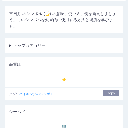
三日月 のシンボル (🌙) の意味、使い方、例を発見しましょ
う。このシンボルを効果的に使用する方法と場所を学びま
す。
トップカテゴリー
高電圧
⚡
Copy
タグ:
バイキングのシンボル
シールド
🛡️