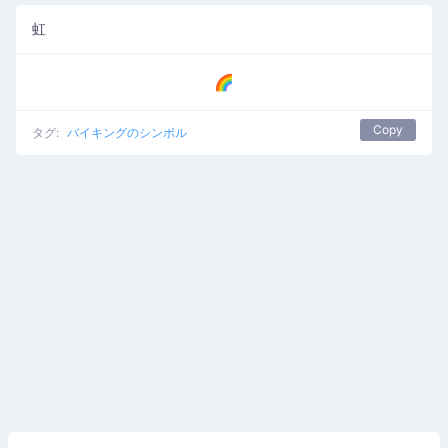
虹
🌈
Copy
タグ:
バイキングのシンボル