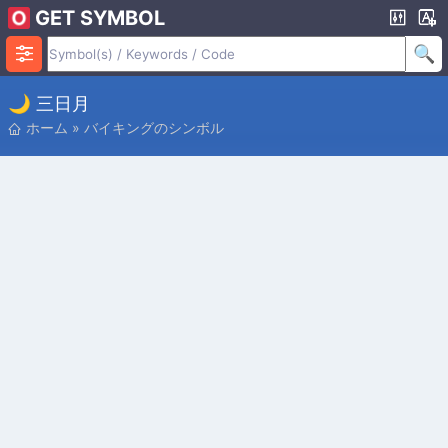
GET SYMBOL
🌙 三日月
ホーム
»
バイキングのシンボル