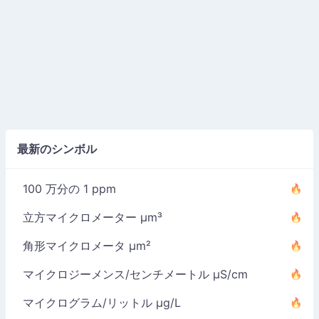
最新のシンボル
100 万分の 1 ppm
立方マイクロメーター µm³
角形マイクロメータ µm²
マイクロジーメンス/センチメートル µS/cm
マイクログラム/リットル µg/L