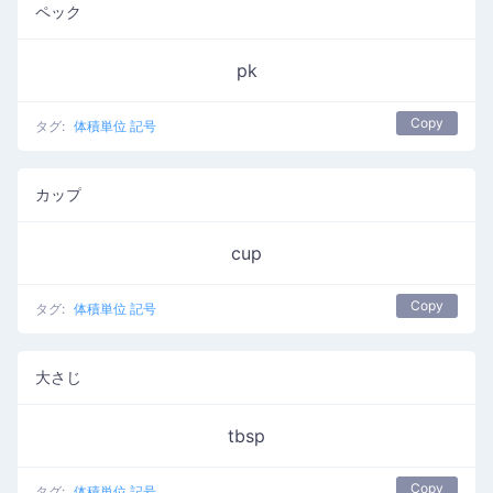
ペック
pk
Copy
タグ:
体積単位 記号
カップ
cup
Copy
タグ:
体積単位 記号
大さじ
tbsp
Copy
タグ:
体積単位 記号