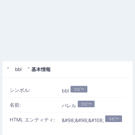
基本情報
" bbl "
コピー
シンボル:
bbl
コピー
名前:
バレル
コピー
HTML エンティティ:
&#98;&#98;&#108;