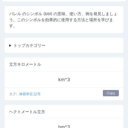
バレル のシンボル (bbl) の意味、使い方、例を発見しましょ
う。このシンボルを効果的に使用する方法と場所を学びま
す。
トップカテゴリー
立方キロメートル
km^3
Copy
タグ:
体積単位 記号
ヘクトメートル立方
hm^3