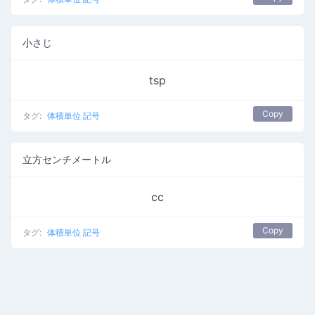
小さじ
tsp
Copy
タグ:
体積単位 記号
立方センチメートル
cc
Copy
タグ:
体積単位 記号