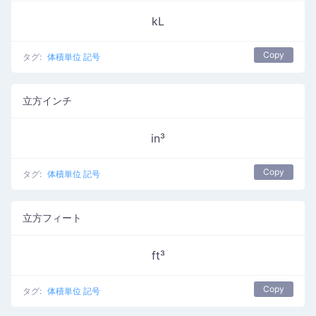
kL
Copy
タグ:
体積単位 記号
立方インチ
in³
Copy
タグ:
体積単位 記号
立方フィート
ft³
Copy
タグ:
体積単位 記号