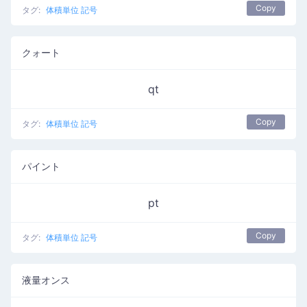
Copy
タグ:
体積単位 記号
クォート
qt
Copy
タグ:
体積単位 記号
パイント
pt
Copy
タグ:
体積単位 記号
液量オンス