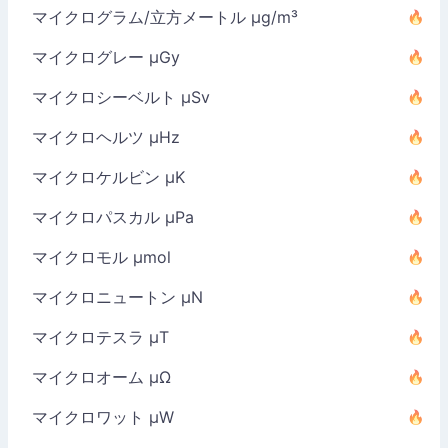
マイクログラム/立方メートル µg/m³
マイクログレー µGy
マイクロシーベルト µSv
マイクロヘルツ µHz
マイクロケルビン µK
マイクロパスカル µPa
マイクロモル µmol
マイクロニュートン µN
マイクロテスラ µT
マイクロオーム µΩ
マイクロワット µW