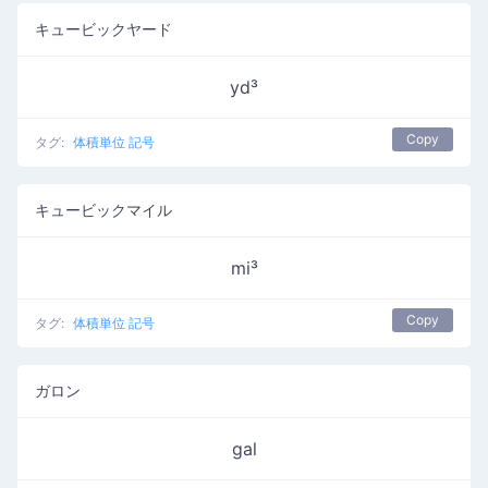
キュービックヤード
yd³
Copy
タグ:
体積単位 記号
キュービックマイル
mi³
Copy
タグ:
体積単位 記号
ガロン
gal