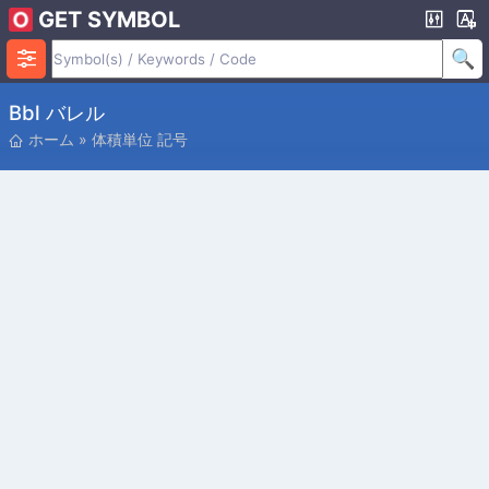
GET SYMBOL
Bbl バレル
ホーム
»
体積単位 記号