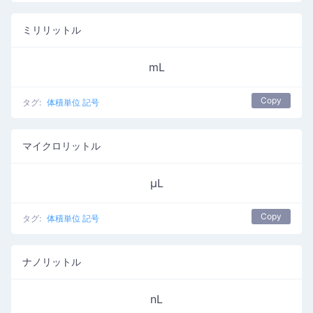
ミリリットル
mL
Copy
タグ:
体積単位 記号
マイクロリットル
μL
Copy
タグ:
体積単位 記号
ナノリットル
nL