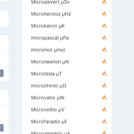
Microsievert µSv
Microhercios µHz
Microkelvin µK
micropascal µPa
micromol µmol
Micronewton µN
y
Microtesla µT
microohmio µΩ
Microvatio µW
Microvoltio µV
Microfaradio µF
y
Microamperio µA