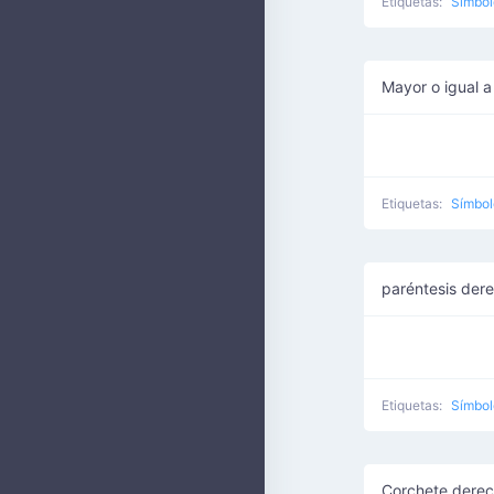
Etiquetas:
Símbol
Mayor o igual a
Etiquetas:
Símbol
paréntesis der
Etiquetas:
Símbol
Corchete dere