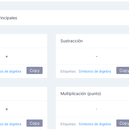
incipales
Sustracción
+
-
Copy
Cop
os de álgebra
Etiquetas:
Símbolos de álgebra
Multiplicación (punto)
×
·
Copy
Cop
os de álgebra
Etiquetas:
Símbolos de álgebra