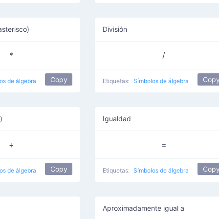
asterisco)
División
*
/
Copy
Cop
os de álgebra
Etiquetas:
Símbolos de álgebra
)
Igualdad
÷
=
Copy
Cop
os de álgebra
Etiquetas:
Símbolos de álgebra
Aproximadamente igual a