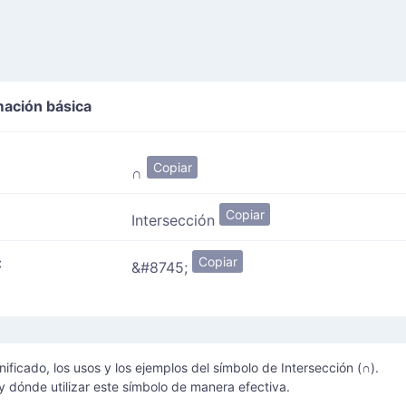
ación básica
Copiar
∩
Copiar
Intersección
Copiar
:
&#8745;
nificado, los usos y los ejemplos del símbolo de Intersección (∩).
 dónde utilizar este símbolo de manera efectiva.