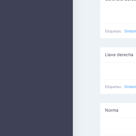
Etiquetas:
Símbol
Llave derecha
Etiquetas:
Símbol
Norma