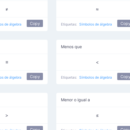
≠
≈
Copy
Cop
os de álgebra
Etiquetas:
Símbolos de álgebra
Menos que
≡
<
Copy
Cop
os de álgebra
Etiquetas:
Símbolos de álgebra
Menor o igual a
>
≤
Copy
Cop