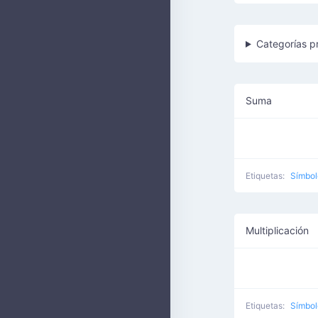
Categorías pr
Suma
Etiquetas:
Símbol
Multiplicación
Etiquetas:
Símbol