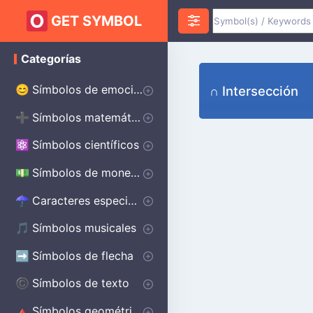
GET SYMBOL
Categorías
Símbolos de emoción
😊
∩ Intersección
Símbolos del corazón
Símbolos de amor
Símbolos de la ira
Símbolos de ansiedad
Símbolos felices
Símbolos tristes
Símbolos sorpresa
Símbolos del miedo
Símbolos sonrientes
Símbolos de votos
Símbolos de buena suerte
♥
❤️
😡
😰
😀
😰
😲
😨
😊
💌
🔴
Símbolos matemáticos
➕
Símbolos del infinito
Símbolos de álgebra
Símbolos geométricos
Símbolo Pi
Símbolo delta
Símbolo de raíz cuadrada
Símbolo Alfa
Símbolo mayor que
Símbolo menor que
Símbolo Sigma
Símbolo más-menos
Símbolo de división
Símbolo Lambda
Símbolos de suma
símbolos estadísticos
P(A)
♾️
∑
π
∑
Δ
Σ
⌀
√
α
>
<
±
÷
λ
Símbolos científicos
⚛️
Símbolos químicos
Símbolos físicos
símbolo theta
Símbolo de grados
Símbolo Omega
Símbolos de biología
Ac
⚯
Θ
Ω
β
°
Símbolos de moneda
💵
Principales monedas del mundo
Símbolo de centavos
Símbolo de la libra esterlina
Yen japonés Símbolo de moneda
$
¢
£
¥
Caracteres especiales
☂︎
signos de puntuación
Símbolos decorativos
Símbolo de punto
Símbolo del príncipe
Símbolo de Berserk
símbolos vikingos
símbolos de soldadura
Símbolos escolares
símbolos de star wars
Símbolos hindúes
símbolos paganos
⚜
☮️
⚔️
⚔️
🔨
🏫
⭐
☯️
ॐ
•
:
Símbolos musicales
🎵
Notas Símbolos
Símbolos de las claves
símbolos de descanso musical
símbolo de repetición de música
🎵
🎼
♩
♯
Símbolos de flecha
➡️
Flechas direccionales
Símbolo de flecha hacia abajo
Símbolo de flecha derecha
Símbolo de flecha hacia arriba
símbolo de flecha de intercalación
➡️
→
↓
↑
^
Símbolos de texto
©️
Símbolos de copyright
Símbolo femenino
Símbolos estéticos
Símbolo masculino
Símbolo de Batman
Símbolo de la anarquía
Símbolos de la cruz
Símbolo de párrafo
Símbolos del coche
Símbolo del autismo
Símbolos celtas
Símbolos del lavavajillas
Símbolos de Harry Potter
Símbolos nórdicos
símbolos de protección
©️
♀
❤️
♂
🦇
✝️
🚗
🧩
☘️
🍽️
🔮
🔨
🐉
Ⓐ
¶
Símbolos geométricos
🔺