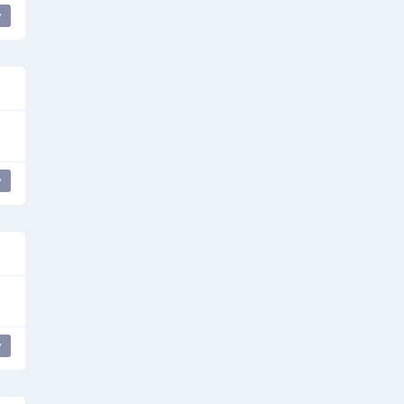
y
y
y