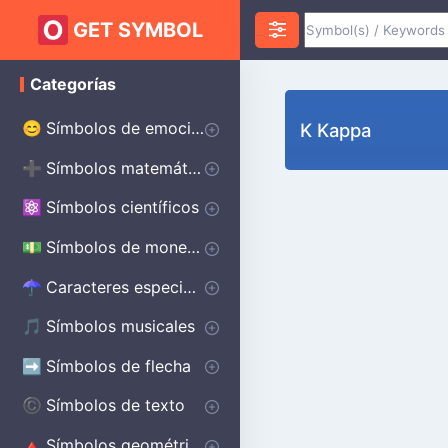
GET SYMBOL
Categorías
Símbolos de emoción
😊
Κ Kappa
Símbolos del corazón
Símbolos de amor
Símbolos de la ira
Símbolos de ansiedad
Símbolos felices
Símbolos tristes
Símbolos sorpresa
Símbolos del miedo
Símbolos sonrientes
Símbolos de votos
Símbolos de buena suerte
♥
❤️
😡
😰
😀
😰
😲
😨
😊
💌
🔴
Símbolos matemáticos
➕
Símbolos del infinito
Símbolos de álgebra
Símbolos geométricos
Símbolo Pi
Símbolo delta
Símbolo de raíz cuadrada
Símbolo Alfa
Símbolo mayor que
Símbolo menor que
Símbolo Sigma
Símbolo más-menos
Símbolo de división
Símbolo Lambda
Símbolos de suma
símbolos estadísticos
P(A)
♾️
∑
π
∑
Δ
Σ
⌀
√
α
>
<
±
÷
λ
Símbolos científicos
⚛️
Símbolos químicos
Símbolos físicos
símbolo theta
Símbolo de grados
Símbolo Omega
Símbolos de biología
Ac
⚯
Θ
Ω
β
°
Símbolos de moneda
💵
Principales monedas del mundo
Símbolo de centavos
Símbolo de la libra esterlina
Yen japonés Símbolo de moneda
$
¢
£
¥
Caracteres especiales
☂︎
signos de puntuación
Símbolos decorativos
Símbolo de punto
Símbolo del príncipe
Símbolo de Berserk
símbolos vikingos
símbolos de soldadura
Símbolos escolares
símbolos de star wars
Símbolos hindúes
símbolos paganos
⚜
☮️
⚔️
⚔️
🔨
🏫
⭐
☯️
ॐ
•
:
Símbolos musicales
🎵
Notas Símbolos
Símbolos de las claves
símbolos de descanso musical
símbolo de repetición de música
🎵
🎼
♩
♯
Símbolos de flecha
➡️
Flechas direccionales
Símbolo de flecha hacia abajo
Símbolo de flecha derecha
Símbolo de flecha hacia arriba
símbolo de flecha de intercalación
➡️
→
↓
↑
^
Símbolos de texto
©️
Símbolos de copyright
Símbolo femenino
Símbolos estéticos
Símbolo masculino
Símbolo de Batman
Símbolo de la anarquía
Símbolos de la cruz
Símbolo de párrafo
Símbolos del coche
Símbolo del autismo
Símbolos celtas
Símbolos del lavavajillas
Símbolos de Harry Potter
Símbolos nórdicos
símbolos de protección
©️
♀
❤️
♂
🦇
✝️
🚗
🧩
☘️
🍽️
🔮
🔨
🐉
Ⓐ
¶
Símbolos geométricos
🔺