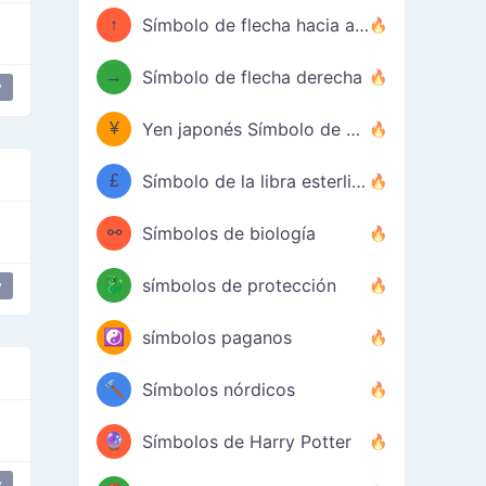
↑
Símbolo de flecha hacia arriba
→
Símbolo de flecha derecha
y
¥
Yen japonés Símbolo de moneda
£
Símbolo de la libra esterlina
⚯
Símbolos de biología
🐉
símbolos de protección
y
☯️
símbolos paganos
🔨
Símbolos nórdicos
🔮
Símbolos de Harry Potter
y