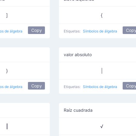
]
{
Copy
Cop
os de álgebra
Etiquetas:
Símbolos de álgebra
valor absoluto
}
|
Copy
Cop
os de álgebra
Etiquetas:
Símbolos de álgebra
Raíz cuadrada
‖
√