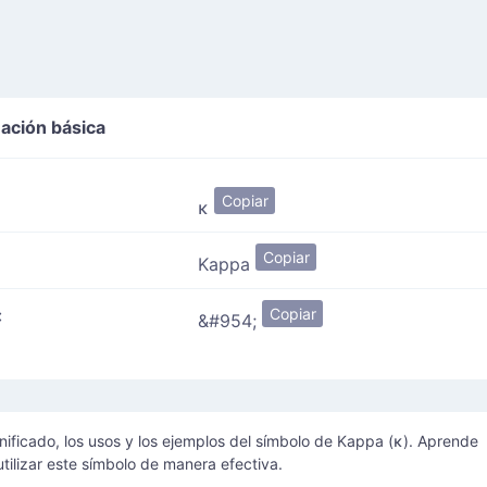
ación básica
Copiar
κ
Copiar
Kappa
Copiar
:
&#954;
nificado, los usos y los ejemplos del símbolo de Kappa (κ). Aprende
ilizar este símbolo de manera efectiva.