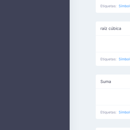
Etiquetas:
Símbol
raíz cúbica
Etiquetas:
Símbol
Suma
Etiquetas:
Símbol