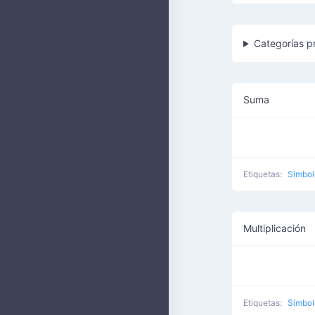
Categorías pr
Suma
Etiquetas:
Símbol
Multiplicación
Etiquetas:
Símbol