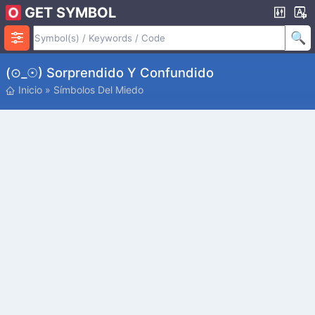
GET SYMBOL
(⊙_☉) Sorprendido Y Confundido
Inicio
»
Símbolos Del Miedo