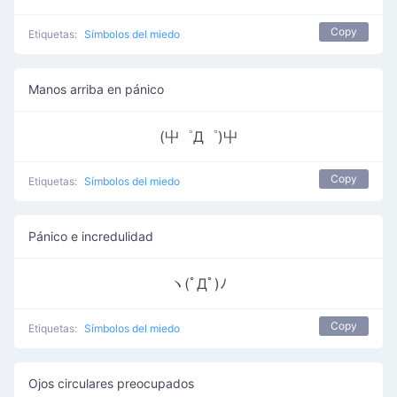
Copy
Etiquetas:
Símbolos del miedo
Manos arriba en pánico
(屮゜Д゜)屮
Copy
Etiquetas:
Símbolos del miedo
Pánico e incredulidad
ヽ(ﾟДﾟ)ﾉ
Copy
Etiquetas:
Símbolos del miedo
Ojos circulares preocupados