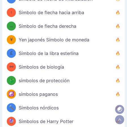
↑
Símbolo de flecha hacia arriba
→
Símbolo de flecha derecha
¥
Yen japonés Símbolo de moneda
£
Símbolo de la libra esterlina
⚯
Símbolos de biología
🐉
símbolos de protección
☯️
símbolos paganos
🔨
Símbolos nórdicos
🔮
Símbolos de Harry Potter