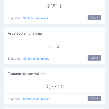
(((ﾟДﾟ;)))
Copy
Etiquetas:
Símbolos del miedo
Asustado en una caja
(:。;[:])
Copy
Etiquetas:
Símbolos del miedo
Tratando de ser valiente
ᕙ(⇀‸↼‶)ᕗ
Copy
Etiquetas:
Símbolos del miedo