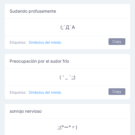
Sudando profusamente
(;´Д`A
Copy
Etiquetas:
Símbolos del miedo
Preocupación por el sudor frío
( ′ _ `;;)
Copy
Etiquetas:
Símbolos del miedo
sonrojo nervioso
;;(°ー°〃)