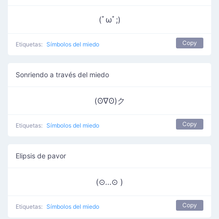
(ﾟωﾟ;)
Copy
Etiquetas:
Símbolos del miedo
Sonriendo a través del miedo
(ʘ∇ʘ)ク
Copy
Etiquetas:
Símbolos del miedo
Elipsis de pavor
(⊙…⊙ )
Copy
Etiquetas:
Símbolos del miedo