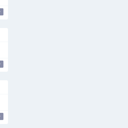
y
y
y