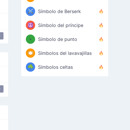
⚔️
Símbolo de Berserk
☮️
Símbolo del príncipe
y
•
Símbolo de punto
🍽️
Símbolos del lavavajillas
☘️
Símbolos celtas
y