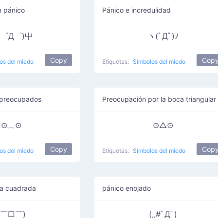
n pánico
Pánico e incredulidad
屮゜Д゜)屮
ヽ(ﾟДﾟ)ﾉ
Copy
Cop
os del miedo
Etiquetas:
Símbolos del miedo
s preocupados
Preocupación por la boca triangular
⊙﹏⊙
⊙△⊙
Copy
Cop
os del miedo
Etiquetas:
Símbolos del miedo
a cuadrada
pánico enojado
(￣□￣)
(,,#ﾟДﾟ)