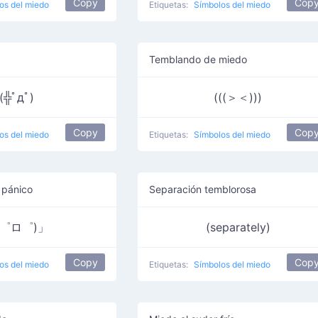
Copy
Cop
os del miedo
Etiquetas:
Símbolos del miedo
Temblando de miedo
(╬ﾟдﾟ)
(((＞＜)))
Copy
Cop
os del miedo
Etiquetas:
Símbolos del miedo
 pánico
Separación temblorosa
」゜ロ゜)」
(separately)
Copy
Cop
os del miedo
Etiquetas:
Símbolos del miedo