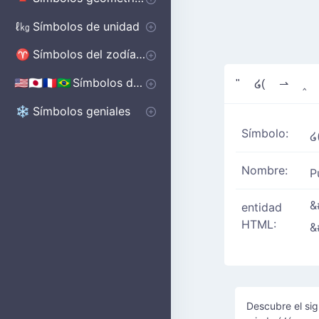
Formas básicas
Símbolos poligonales
Símbolos de figuras sólidas
🔺
⬟
■
Símbolos de unidad
ℓ㎏
Unidades de volumen Símbolos
Símbolo de microunidad
📏
μ
Símbolos del zodíaco
♈
Símbolos del zodíaco occidental
♈
Símbolos de la bandera
🇺🇸🇯🇵🇫🇷🇧🇷
" ໒( ⇀ ‸ 
Símbolos nacionales
Símbolos de la bandera de un país
🇺🇸🇬🇧🇨🇳
の
Símbolos geniales
❄️
Símbolo:
໒
Nombre:
P
&
entidad
HTML:
&
Descubre el sig