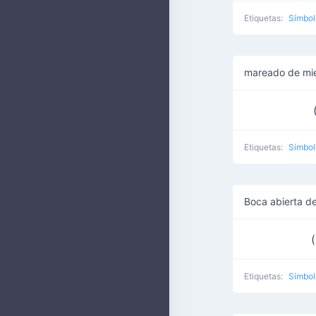
Etiquetas:
Símbol
mareado de mi
Etiquetas:
Símbol
Boca abierta d
Etiquetas:
Símbol