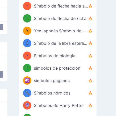
↑
Símbolo de flecha hacia arriba
→
Símbolo de flecha derecha
y
¥
Yen japonés Símbolo de moneda
£
Símbolo de la libra esterlina
⚯
Símbolos de biología
🐉
símbolos de protección
y
☯️
símbolos paganos
🔨
Símbolos nórdicos
🔮
Símbolos de Harry Potter