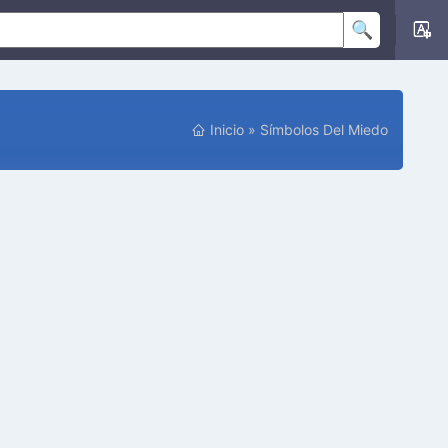
Inicio
»
Símbolos Del Miedo