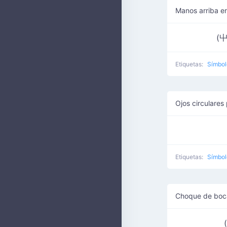
Manos arriba e
(
Etiquetas:
Símbol
Ojos circulare
Etiquetas:
Símbol
Choque de boc