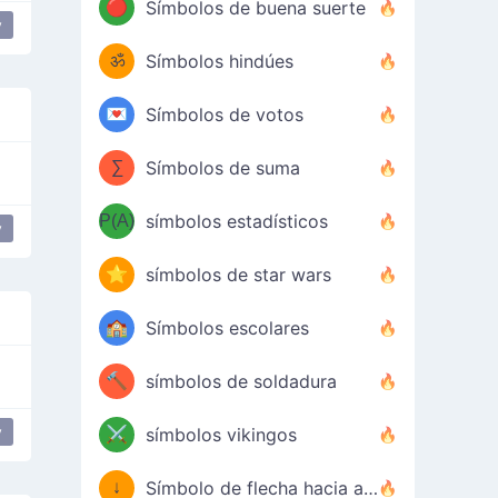
🔴
Símbolos de buena suerte
y
ॐ
Símbolos hindúes
💌
Símbolos de votos
∑
Símbolos de suma
P(A)
símbolos estadísticos
y
⭐
símbolos de star wars
🏫
Símbolos escolares
🔨
símbolos de soldadura
y
⚔️
símbolos vikingos
↓
Símbolo de flecha hacia abajo