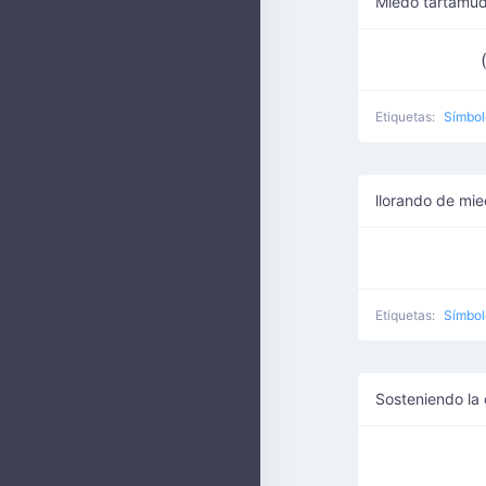
Miedo tartamu
Etiquetas:
Símbol
llorando de mi
Etiquetas:
Símbol
Sosteniendo la